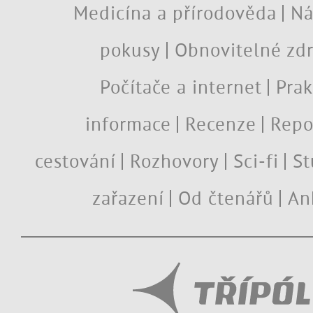
Medicína a přírodověda
Ná
pokusy
Obnovitelné zdr
Počítače a internet
Prak
informace
Recenze
Repo
cestování
Rozhovory
Sci-fi
St
zařazení
Od čtenářů
An