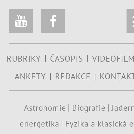
RUBRIKY
ČASOPIS
VIDEOFIL
ANKETY
REDAKCE
KONTAK
Astronomie
Biografie
Jadern
energetika
Fyzika a klasická 