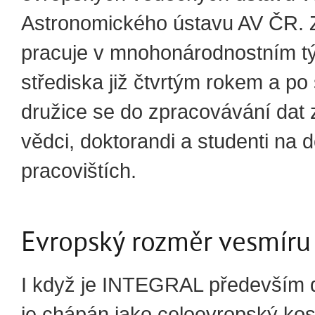
Astronomického ústavu AV ČR.
pracuje v mnohonárodnostním 
střediska již čtvrtým rokem a po 
družice se do zpracovávání dat z
vědci, doktorandi a studenti na
pracovištích.
Evropský rozměr vesmíru
I když je INTEGRAL především d
je chápán jako celoevropský ko