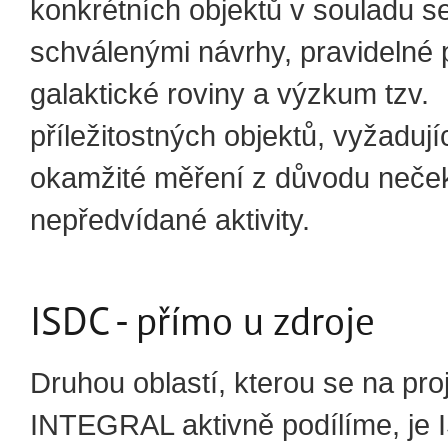
konkrétních objektů v souladu s
schválenými návrhy, pravidelné 
galaktické roviny a výzkum tzv.
příležitostných objektů, vyžadují
okamžité měření z důvodu neče
nepředvídané aktivity.
ISDC - přímo u zdroje
Druhou oblastí, kterou se na pro
INTEGRAL aktivně podílíme, je 