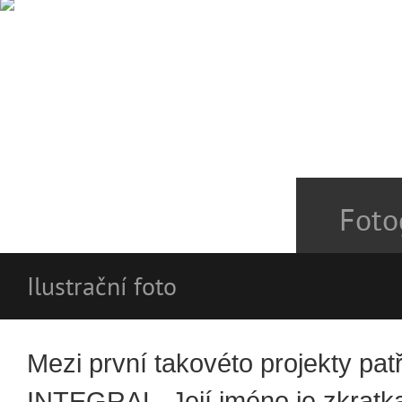
Foto
Ilustrační foto
Mezi první takovéto projekty patř
INTEGRAL. Její jméno je zkratk