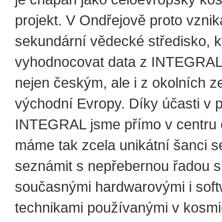
projekt. V Ondřejově proto vznik
sekundární vědecké středisko, 
vyhodnocovat data z INTEGRA
nejen českým, ale i z okolních z
východní Evropy. Díky účasti v p
INTEGRAL jsme přímo v centru 
máme tak zcela unikátní šanci s
seznámit s nepřebernou řadou s
současnými hardwarovými i sof
technikami používanými v kosm