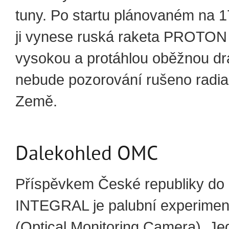
tuny. Po startu plánovaném na 17
ji vynese ruská raketa PROTON 
vysokou a protáhlou oběžnou dr
nebude pozorování rušeno radia
Země.
Dalekohled OMC
Příspěvkem České republiky do 
INTEGRAL je palubní experime
(Optical Monitoring Camera). Je