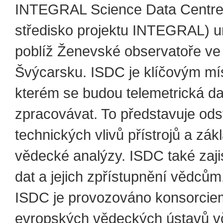
INTEGRAL Science Data Centre
středisko projektu INTEGRAL) 
poblíž Ženevské observatoře ve
Švýcarsku. ISDC je klíčovým mí
kterém se budou telemetrická da
zpracovávat. To představuje ods
technických vlivů přístrojů a zák
vědecké analýzy. ISDC také zajis
dat a jejich zpřístupnění vědcům
ISDC je provozováno konsorcie
evropských vědeckých ústavů v