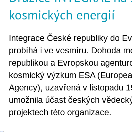
kosmických energií
Integrace České republiky do E
probíhá i ve vesmíru. Dohoda m
republikou a Evropskou agentur
kosmický výzkum ESA (Europe
Agency), uzavřená v listopadu 1
umožnila účast českých vědeck
projektech této organizace.