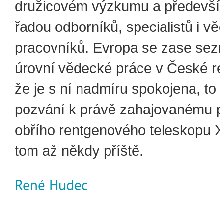
družicovém výzkumu a předevší
řadou odborníků, specialistů i 
pracovníků. Evropa se zase se
úrovní vědecké práce v České re
že je s ní nadmíru spokojena, to
pozvání k právě zahajovanému p
obřího rentgenového teleskopu 
tom až někdy příště.
René Hudec