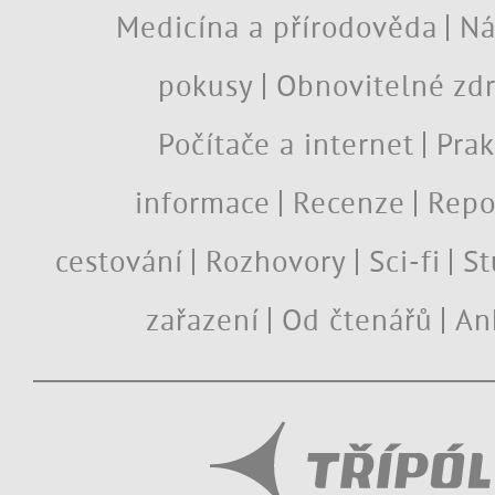
Medicína a přírodověda
Ná
pokusy
Obnovitelné zdr
Počítače a internet
Prak
informace
Recenze
Repo
cestování
Rozhovory
Sci-fi
St
zařazení
Od čtenářů
An