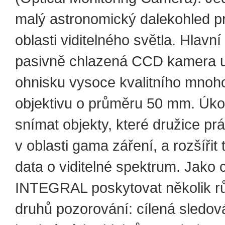
malý astronomický dalekohled pr
oblasti viditelného světla. Hlavní 
pasivně chlazená CCD kamera 
ohnisku vysoce kvalitního mno
objektivu o průměru 50 mm. Úk
snímat objekty, které družice p
v oblasti gama záření, a rozšířit
data o viditelné spektrum. Jako 
INTEGRAL poskytovat několik r
druhů pozorování: cílená sledov