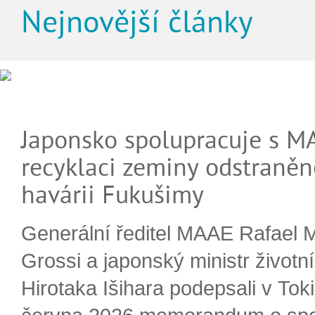
Nejnovější články
Japonsko spolupracuje s M
recyklaci zeminy odstraněn
havárii Fukušimy
Generální ředitel MAAE Rafael 
Grossi a japonský ministr životn
Hirotaka Išihara podepsali v Tok