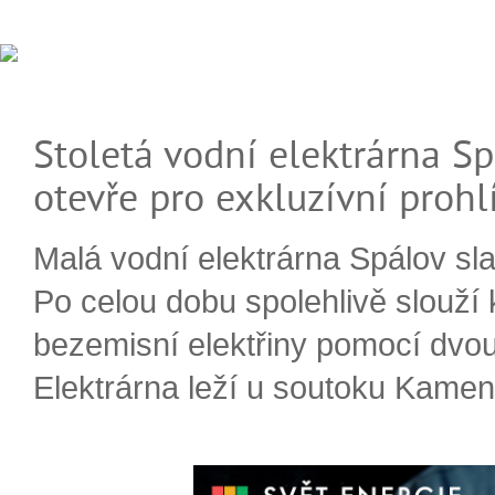
Stoletá vodní elektrárna Sp
otevře pro exkluzívní prohl
Malá vodní elektrárna Spálov slav
Po celou dobu spolehlivě slouží
bezemisní elektřiny pomocí dvou
Elektrárna leží u soutoku Kameni