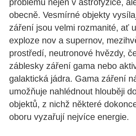
problémů nejen v astrofyzice, ale
obecně. Vesmírné objekty vysíla
záření jsou velmi rozmanité, ať 
exploze nov a supernov, mezih
prostředí, neutronové hvězdy, če
záblesky záření gama nebo akti
galaktická jádra. Gama záření 
umožňuje nahlédnout hlouběji do
objektů, z nichž některé dokon
oboru vyzařují nejvíce energie.