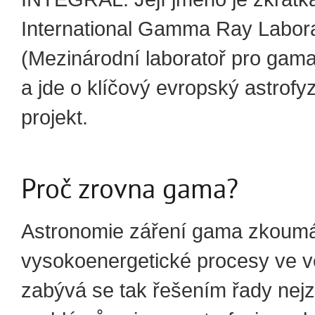
International Gamma Ray Labor
(Mezinárodní laboratoř pro gama
a jde o klíčový evropský astrofyz
projekt.
Proč zrovna gama?
Astronomie záření gama zkoum
vysokoenergetické procesy ve v
zabývá se tak řešením řady nejz