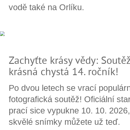
vodě také na Orlíku.
Zachyťte krásy vědy: Soutěž
krásná chystá 14. ročník!
Po dvou letech se vrací populárn
fotografická soutěž! Oficiální sta
prací sice vypukne 10. 10. 2026, 
skvělé snímky můžete už teď.