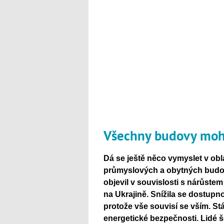
Všechny budovy moho
Dá se ještě něco vymyslet v obl
průmyslových a obytných budov
objevil v souvislosti s nárůstem
na Ukrajině. Snížila se dostupn
protože vše souvisí se vším. St
energetické bezpečnosti. Lidé š