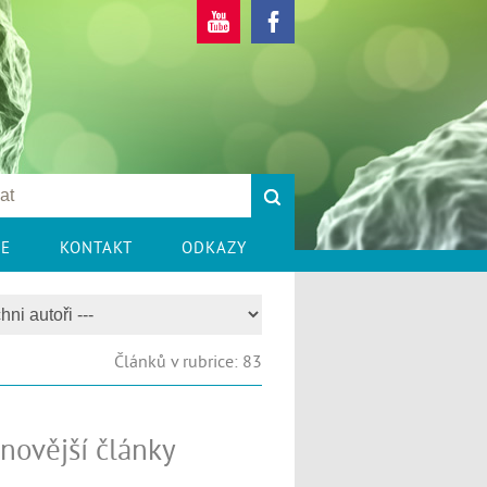
CE
KONTAKT
ODKAZY
Článků v rubrice: 83
novější články