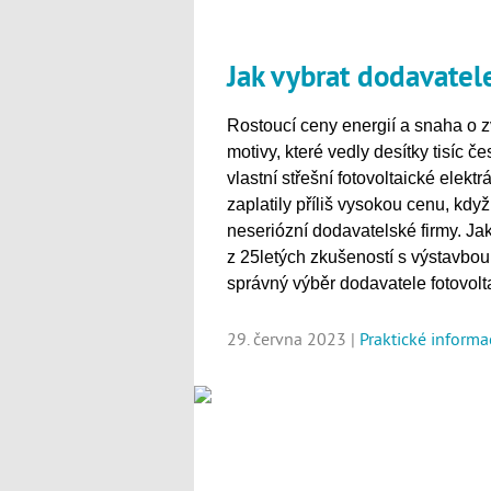
Jak vybrat dodavatele
Rostoucí ceny energií a snaha o z
motivy, které vedly desítky tisíc 
vlastní střešní fotovoltaické elek
zaplatily příliš vysokou cenu, kd
neseriózní dodavatelské firmy. J
z 25letých zkušeností s výstavbou,
správný výběr dodavatele fotovolta
29. června 2023 |
Praktické informa