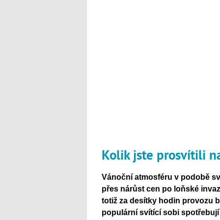
Kolik jste prosvítili
Vánoční atmosféru v podobě svět
přes nárůst cen po loňské invaz
totiž za desítky hodin provozu b
populární svítící sobi spotřebuj