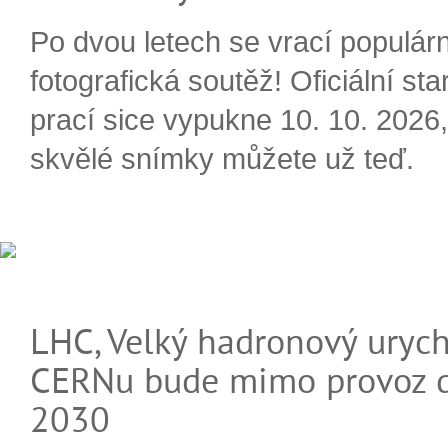
Po dvou letech se vrací populárn
fotografická soutěž! Oficiální sta
prací sice vypukne 10. 10. 2026, 
skvělé snímky můžete už teď.
LHC, Velký hadronový urych
CERNu bude mimo provoz d
2030