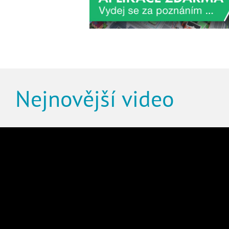
Nejnovější video