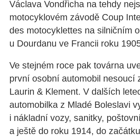
Václava Vondřicha na tehdy nej
motocyklovém závodě Coup Inte
des motocyklettes na silničním 
u Dourdanu ve Francii roku 1905
Ve stejném roce pak továrna uve
první osobní automobil nesoucí
Laurin & Klement. V dalších lete
automobilka z Mladé Boleslavi v
i nákladní vozy, sanitky, poštovn
a ještě do roku 1914, do začátku