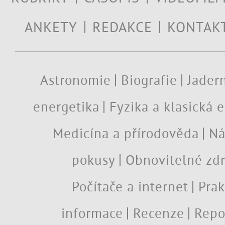
ANKETY
REDAKCE
KONTAK
Astronomie
Biografie
Jadern
energetika
Fyzika a klasická 
Medicína a přírodověda
Ná
pokusy
Obnovitelné zdr
Počítače a internet
Prak
informace
Recenze
Repo