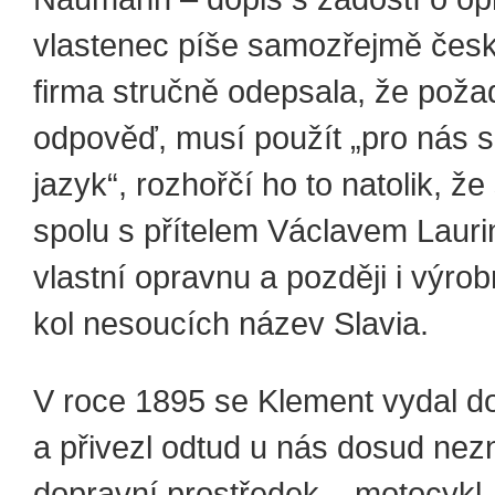
vlastenec píše samozřejmě čes
firma stručně odepsala, že požad
odpověď, musí použít „pro nás s
jazyk“, rozhořčí ho to natolik, ž
spolu s přítelem Václavem Lauri
vlastní opravnu a později i výrob
kol nesoucích název Slavia.
V roce 1895 se Klement vydal d
a přivezl odtud u nás dosud ne
dopravní prostředek – motocykl