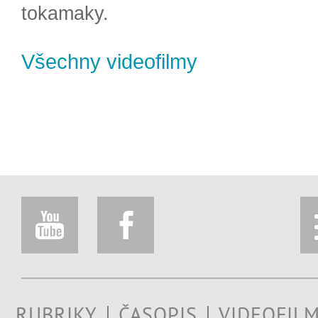
tokamaky.
Všechny videofilmy
RUBRIKY
ČASOPIS
VIDEOFIL