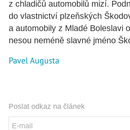
z chladičů automobilů mizí. Pod
do vlastnictví plzeňských Škod
a automobily z Mladé Boleslavi o
nesou neméně slavné jméno Šk
Pavel Augusta
Poslat odkaz na článek