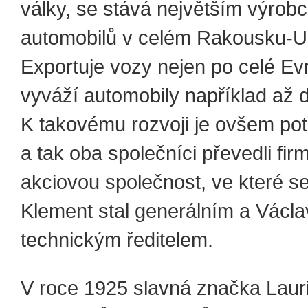
války, se stává největším výrob
automobilů v celém Rakousku-U
Exportuje vozy nejen po celé Ev
vyváží automobily například až 
K takovému rozvoji je ovšem potř
a tak oba společníci převedli fir
akciovou společnost, ve které s
Klement stal generálním a Václa
technickým ředitelem.
V roce 1925 slavná značka Laur