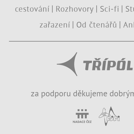
cestování
Rozhovory
Sci-fi
St
zařazení
Od čtenářů
An
za podporu děkujeme dobrým