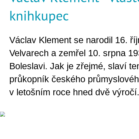
knihkupec
Václav Klement se narodil 16. ří
Velvarech a zemřel 10. srpna 1
Boleslavi. Jak je zřejmé, slaví te
průkopník českého průmyslovéh
v letošním roce hned dvě výročí