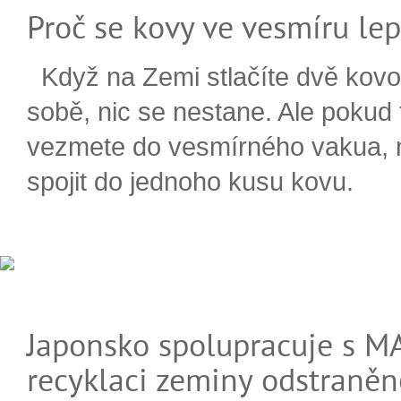
Proč se kovy ve vesmíru lep
Když na Zemi stlačíte dvě kovo
sobě, nic se nestane. Ale pokud
vezmete do vesmírného vakua,
spojit do jednoho kusu kovu.
Japonsko spolupracuje s M
recyklaci zeminy odstraněn