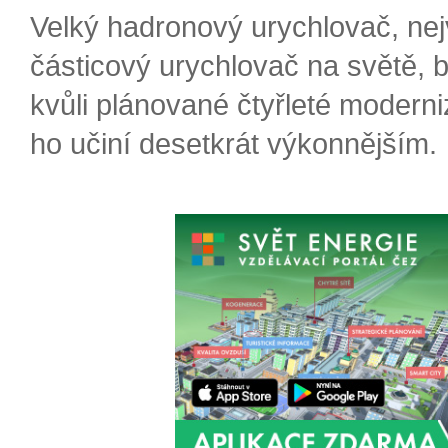
Velký hadronový urychlovač, nej
částicový urychlovač na světě, 
kvůli plánované čtyřleté moderni
ho učiní desetkrát výkonnějším.