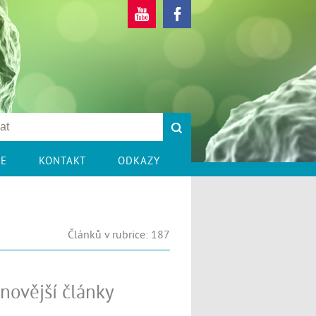
CE
KONTAKT
ODKAZY
Článků v rubrice: 187
novější články