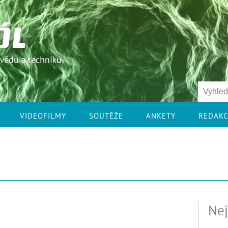
VIDEOFILMY
SOUTĚŽE
ANKETY
REDAK
Nej