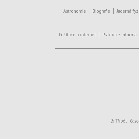
Astronomie
Biografie
Jaderná fyz
Počítače a internet
Praktické informa
© Třípól - čas