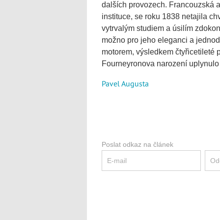
dalších provozech. Francouzská 
instituce, se roku 1838 netajila c
vytrvalým studiem a úsilím zdokonal
možno pro jeho eleganci a jednod
motorem, výsledkem čtyřicetileté 
Fourneyronova narození uplynulo 
Pavel Augusta
Poslat odkaz na článek