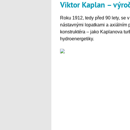
Viktor Kaplan – výroč
Roku 1912, tedy před 90 lety, se v 
nástavnými lopatkami a axiálním
konstruktéra – jako Kaplanova turb
hydroenergetiky.