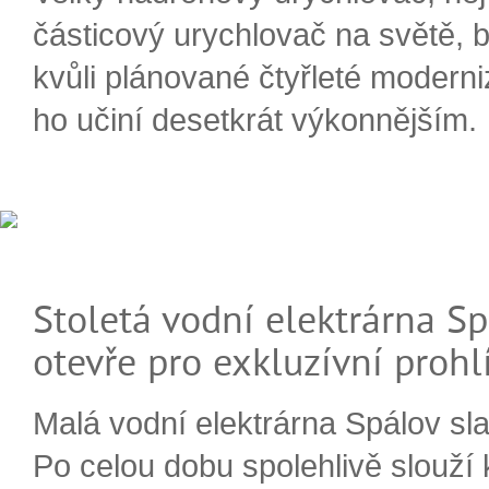
částicový urychlovač na světě, 
kvůli plánované čtyřleté moderni
ho učiní desetkrát výkonnějším.
Stoletá vodní elektrárna Sp
otevře pro exkluzívní prohl
Malá vodní elektrárna Spálov slav
Po celou dobu spolehlivě slouží