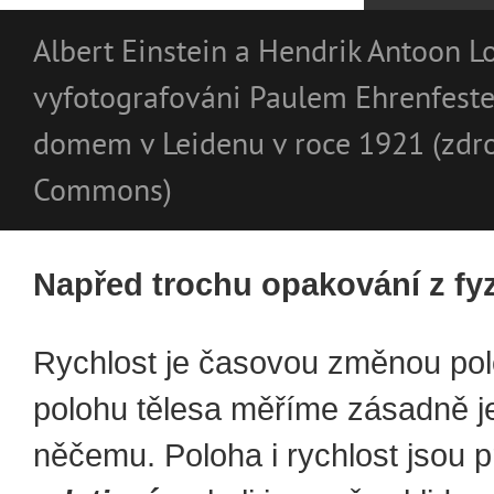
Albert Einstein a Hendrik Antoon L
vyfotografováni Paulem Ehrenfest
domem v Leidenu v roce 1921 (zdr
Commons)
Napřed trochu opakování z fy
Rychlost je časovou změnou pol
polohu tělesa měříme zásadně 
něčemu. Poloha i rychlost jsou p