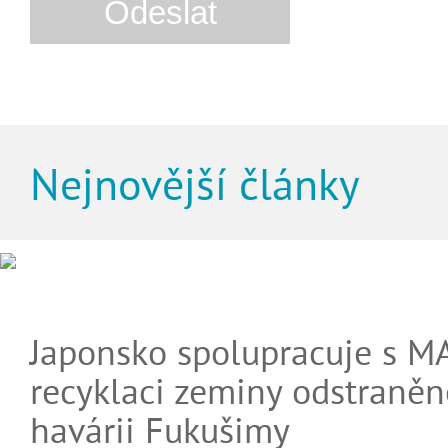
Nejnovější články
Japonsko spolupracuje s M
recyklaci zeminy odstraněn
havárii Fukušimy