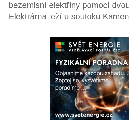
bezemisní elektřiny pomocí dvou
Elektrárna leží u soutoku Kameni