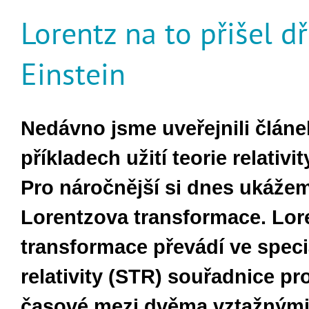
Lorentz na to přišel d
Einstein
Nedávno jsme uveřejnili článe
příkladech užití teorie relativit
Pro náročnější si dnes ukážem
Lorentzova transformace. Lor
transformace převádí ve speciá
relativity (STR) souřadnice pr
časové mezi dvěma vztažným