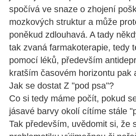
spočívá ve snaze o zhojení po
mozkových struktur a může prot
poněkud zdlouhavá. A tady někdy
tak zvaná farmakoterapie, tedy t
pomocí léků, především antidepr
kratším časovém horizontu pak a
Jak se dostat Z "pod psa"?
Co si tedy máme počít, pokud se
jásavé barvy okolí cítíme stále 
Tak především, uvědomit si, že 