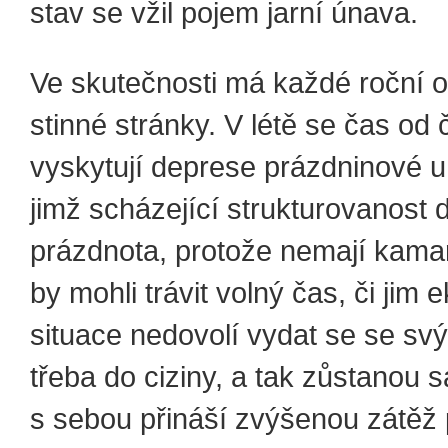
stav se vžil pojem jarní únava.
Ve skutečnosti má každé roční 
stinné stránky. V létě se čas od
vyskytují deprese prázdninové u
jimž scházející strukturovanost 
prázdnota, protože nemají kamar
by mohli trávit volný čas, či jim
situace nedovolí vydat se se svý
třeba do ciziny, a tak zůstanou 
s sebou přináší zvýšenou zátěž 