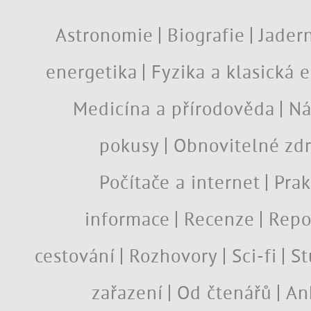
Astronomie
Biografie
Jadern
energetika
Fyzika a klasická 
Medicína a přírodověda
Ná
pokusy
Obnovitelné zdr
Počítače a internet
Prak
informace
Recenze
Repo
cestování
Rozhovory
Sci-fi
St
zařazení
Od čtenářů
An