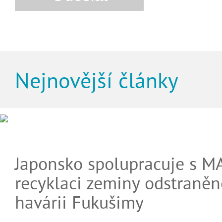
Nejnovější články
Japonsko spolupracuje s M
recyklaci zeminy odstraněn
havárii Fukušimy