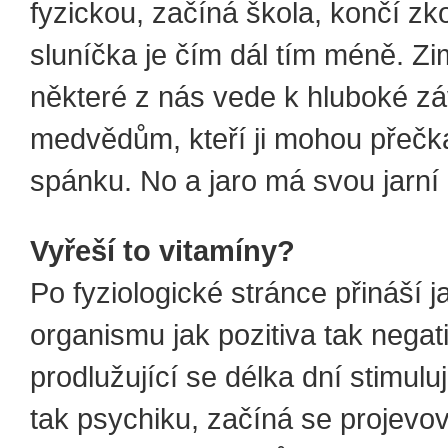
fyzickou, začíná škola, končí z
sluníčka je čím dál tím méně. Z
některé z nás vede k hluboké záv
medvědům, kteří ji mohou přečk
spánku. No a jaro má svou jarní
Vyřeší to vitamíny?
Po fyziologické stránce přináší j
organismu jak pozitiva tak negat
prodlužující se délka dní stimuluj
tak psychiku, začíná se projevov