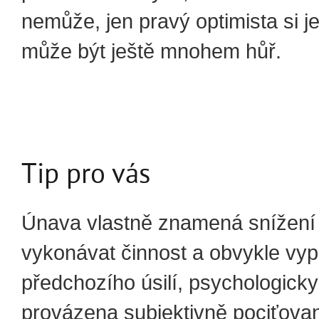
nemůže, jen pravý optimista si j
může být ještě mnohem hůř.
Tip pro vás
Únava vlastně znamená snížení
vykonávat činnost a obvykle vyp
předchozího úsilí, psychologicky
provázena subjektivně pociťova