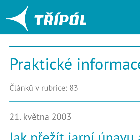
Praktické informac
Článků v rubrice: 83
21. května 2003
Jak přežít jarní únavu 