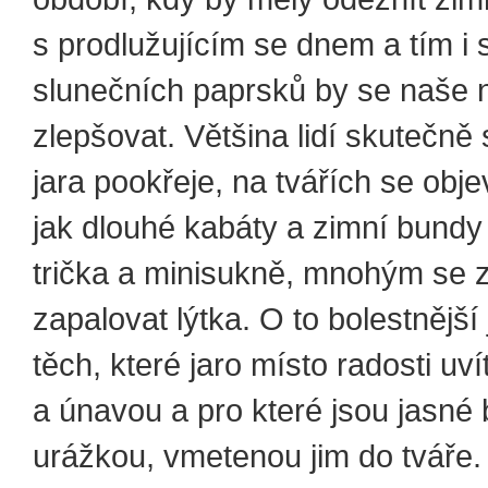
s prodlužujícím se dnem a tím i s
slunečních paprsků by se naše 
zlepšovat. Většina lidí skutečně
jara pookřeje, na tvářích se obj
jak dlouhé kabáty a zimní bundy 
trička a minisukně, mnohým se 
zapalovat lýtka. O to bolestnější 
těch, které jaro místo radosti u
a únavou a pro které jsou jasné 
urážkou, vmetenou jim do tváře.