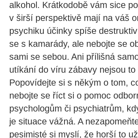
alkohol. Krátkodobě vám sice p
v širší perspektivě mají na váš 
psychiku účinky spíše destrukti
se s kamarády, ale nebojte se o
sami se sebou. Ani přílišná samo
utíkání do víru zábavy nejsou to
Popovídejte si s někým o tom, co
nebojte se říct si o pomoc odbo
psychologům či psychiatrům, když
je situace vážná. A nezapomeňte
pesimisté si myslí, že horší to už