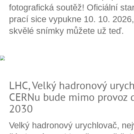
fotografická soutěž! Oficiální sta
prací sice vypukne 10. 10. 2026, 
skvělé snímky můžete už teď.
LHC, Velký hadronový urych
CERNu bude mimo provoz d
2030
Velký hadronový urychlovač, nej