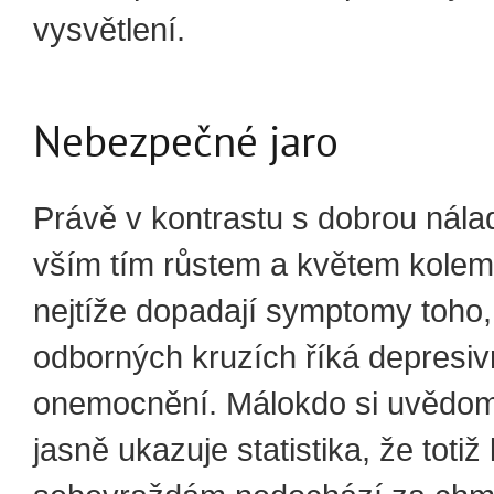
vysvětlení.
Nebezpečné jaro
Právě v kontrastu s dobrou nálad
vším tím růstem a květem kolem
nejtíže dopadají symptomy toho
odborných kruzích říká depresiv
onemocnění. Málokdo si uvědom
jasně ukazuje statistika, že totiž 