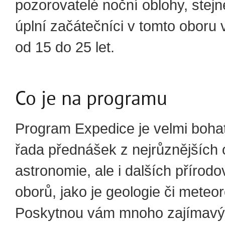
pozorovatelé noční oblohy, stejn
úplní začátečníci v tomto oboru
od 15 do 25 let.
Co je na programu
Program Expedice je velmi bohat
řada přednášek z nejrůznějších
astronomie, ale i dalších přírod
oborů, jako je geologie či meteor
Poskytnou vám mnoho zajímavýc