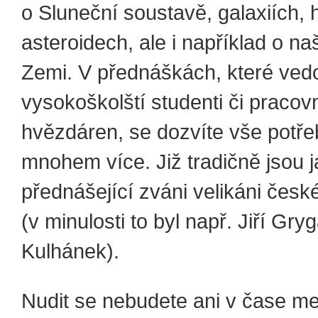
o Sluneční soustavě, galaxiích,
asteroidech, ale i například o na
Zemi. V přednáškách, které ved
vysokoškolští studenti či pracovn
hvězdáren, se dozvíte vše potře
mnohem více. Již tradičně jsou 
přednášející zváni velikáni česk
(v minulosti to byl např. Jiří Gryg
Kulhánek).
Nudit se nebudete ani v čase me