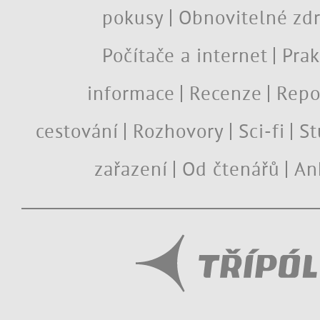
pokusy
Obnovitelné zdr
Počítače a internet
Prak
informace
Recenze
Repo
cestování
Rozhovory
Sci-fi
St
zařazení
Od čtenářů
An