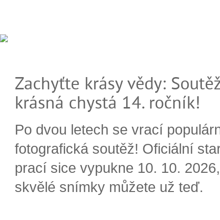
Zachyťte krásy vědy: Soutěž
krásná chystá 14. ročník!
Po dvou letech se vrací populárn
fotografická soutěž! Oficiální sta
prací sice vypukne 10. 10. 2026, 
skvělé snímky můžete už teď.