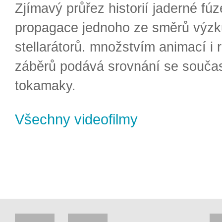
Zjímavý průřez historií jaderné fúz
propagace jednoho ze směrů výzk
stellarátorů. množstvím animací i 
záběrů podává srovnání se souča
tokamaky.
Všechny videofilmy