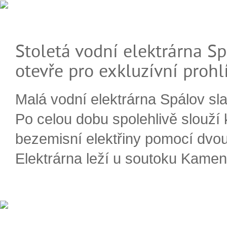
Stoletá vodní elektrárna Sp
otevře pro exkluzívní prohl
Malá vodní elektrárna Spálov slav
Po celou dobu spolehlivě slouží
bezemisní elektřiny pomocí dvou
Elektrárna leží u soutoku Kameni