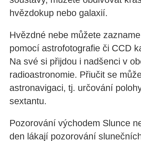
hvězdokup nebo galaxií.
Hvězdné nebe můžete zazname
pomocí astrofotografie či CCD k
Na své si přijdou i nadšenci v o
radioastronomie. Přiučit se může
astronavigaci, tj. určování polo
sextantu.
Pozorování východem Slunce ne
den lákají pozorování slunečníc