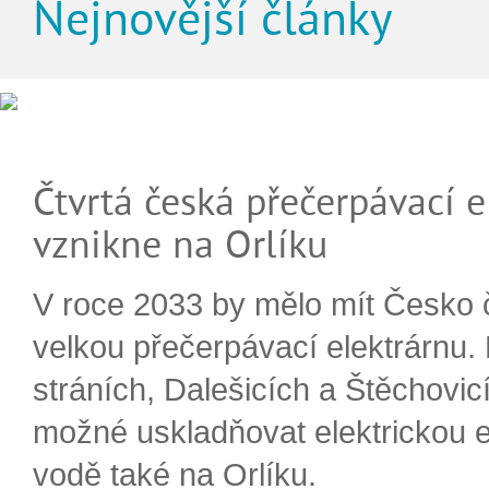
Nejnovější články
Čtvrtá česká přečerpávací e
vznikne na Orlíku
V roce 2033 by mělo mít Česko 
velkou přečerpávací elektrárnu.
stráních, Dalešicích a Štěchovi
možné uskladňovat elektrickou e
vodě také na Orlíku.