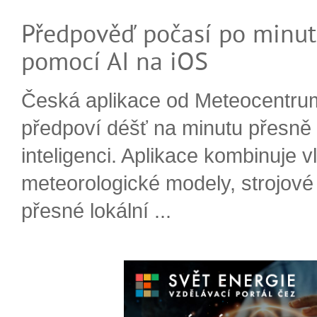
Předpověď počasí po minut
pomocí AI na iOS
Česká aplikace od Meteocentru
předpoví déšť na minutu přesně
inteligenci. Aplikace kombinuje v
meteorologické modely, strojové
přesné lokální ...