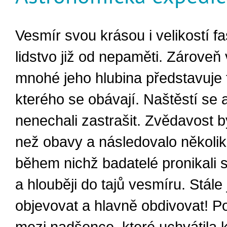
Vesmír svou krásou i velikostí fa
lidstvo již od nepaměti. Zároveň
mnohé jeho hlubina představuje
kterého se obávají. Naštěstí se 
nenechali zastrašit. Zvědavost by
než obavy a následovalo několik 
během nichž badatelé pronikali s
a hlouběji do tajů vesmíru. Stále 
objevovat a hlavně obdivovat! Po