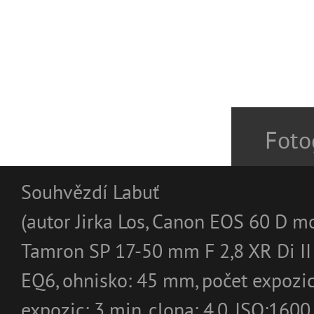
Foto
Souhvězdí Labuť
(autor Jirka Los, Canon EOS 60 D mo
Tamron SP 17-50 mm F 2,8 XR Di II
EQ6, ohnisko: 45 mm, počet expozic
expozic: 3 min, clona: 4,0, ISO:1600