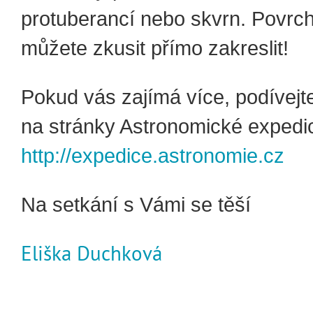
protuberancí nebo skvrn. Povrch
můžete zkusit přímo zakreslit!
Pokud vás zajímá více, podívejt
na stránky Astronomické expedi
http://expedice.astronomie.cz
Na setkání s Vámi se těší
Eliška Duchková