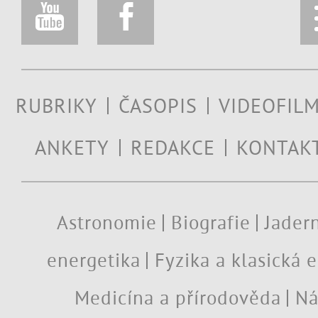
RUBRIKY
ČASOPIS
VIDEOFIL
ANKETY
REDAKCE
KONTAK
Astronomie
Biografie
Jadern
energetika
Fyzika a klasická 
Medicína a přírodověda
Ná