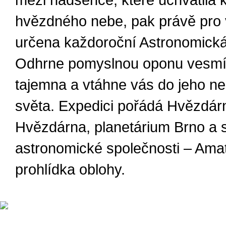
mezi nadšence, které uchvátila 
hvězdného nebe, pak právě pro 
určena každoroční Astronomická
Odhrne pomyslnou oponu vesm
tajemna a vtáhne vás do jeho ne
světa. Expedici pořádá Hvězdárn
Hvězdárna, planetárium Brno a
astronomické společnosti – Ama
prohlídka oblohy.