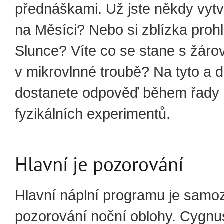
přednáškami. Už jste někdy vytvá
na Měsíci? Nebo si zblízka prohl
Slunce? Víte co se stane s žáro
v mikrovlnné troubě? Na tyto a d
dostanete odpověď během řady
fyzikálních experimentů.
Hlavní je pozorování
Hlavní náplní programu je samo
pozorování noční oblohy. Cygnus