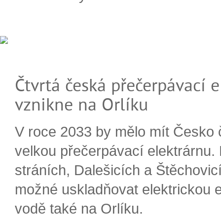
Čtvrtá česká přečerpávací e
vznikne na Orlíku
V roce 2033 by mělo mít Česko 
velkou přečerpávací elektrárnu.
stráních, Dalešicích a Štěchovi
možné uskladňovat elektrickou e
vodě také na Orlíku.