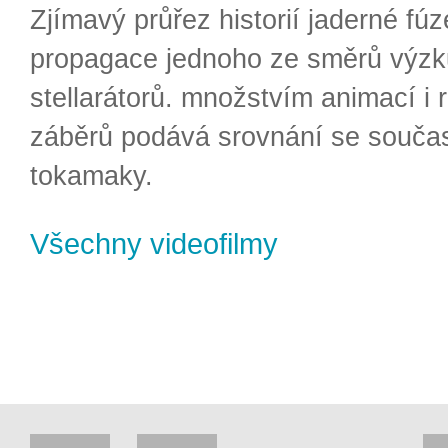
Zjímavý průřez historií jaderné fúz
propagace jednoho ze směrů výzk
stellarátorů. množstvím animací i 
záběrů podává srovnání se souča
tokamaky.
Všechny videofilmy