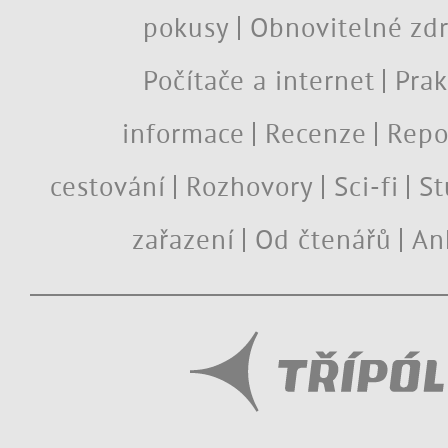
pokusy
Obnovitelné zdr
Počítače a internet
Prak
informace
Recenze
Repo
cestování
Rozhovory
Sci-fi
St
zařazení
Od čtenářů
An