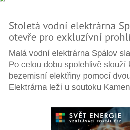
Stoletá vodní elektrárna Sp
otevře pro exkluzívní prohl
Malá vodní elektrárna Spálov slav
Po celou dobu spolehlivě slouží
bezemisní elektřiny pomocí dvou
Elektrárna leží u soutoku Kameni