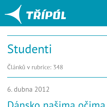
Studenti
Článků v rubrice: 348
6. dubna 2012
Dánsko našima očima