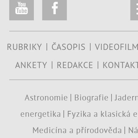
RUBRIKY
ČASOPIS
VIDEOFIL
ANKETY
REDAKCE
KONTAK
Astronomie
Biografie
Jadern
energetika
Fyzika a klasická 
Medicína a přírodověda
Ná