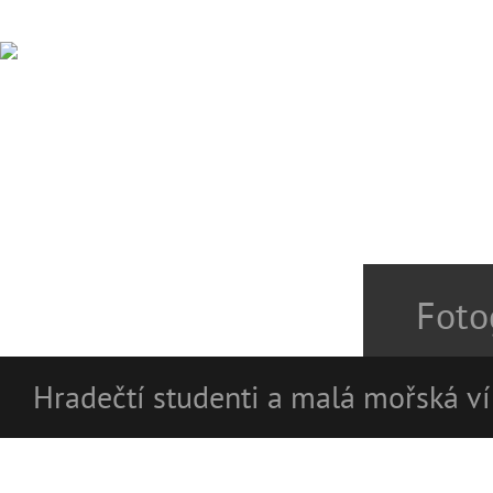
Foto
Hradečtí studenti a malá mořská ví