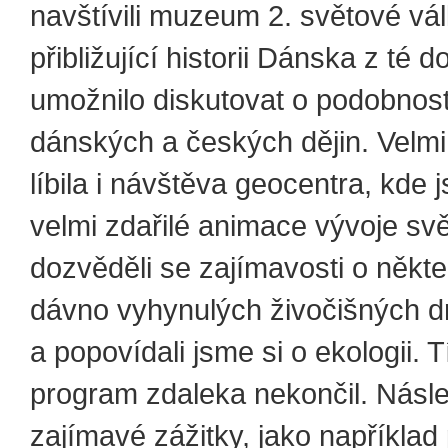
navštívili muzeum 2. světové vá
přibližující historii Dánska z té 
umožnilo diskutovat o podobnos
dánských a českých dějin. Velm
líbila i návštěva geocentra, kde 
velmi zdařilé animace vývoje svě
dozvěděli se zajímavosti o někter
dávno vyhynulých živočišných d
a popovídali jsme si o ekologii. 
program zdaleka nekončil. Násle
zajímavé zážitky, jako například