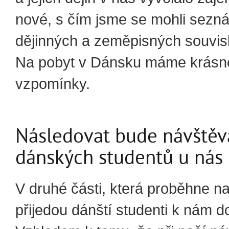
nové, s čím jsme se mohli sezná
dějinných a zeměpisných souvisl
Na pobyt v Dánsku máme krásn
vzpomínky.
Následovat bude návštěv
dánských studentů u nás
V druhé části, která proběhne na
přijedou dánští studenti k nám d