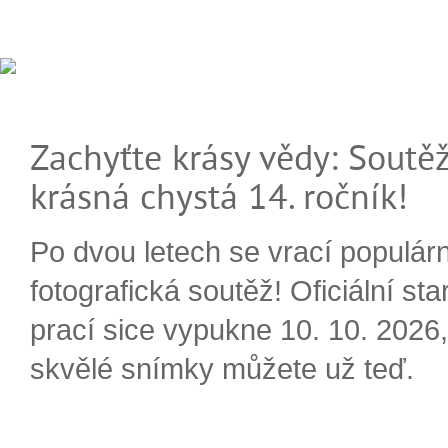
Zachyťte krásy vědy: Soutěž
krásná chystá 14. ročník!
Po dvou letech se vrací populárn
fotografická soutěž! Oficiální sta
prací sice vypukne 10. 10. 2026, 
skvělé snímky můžete už teď.