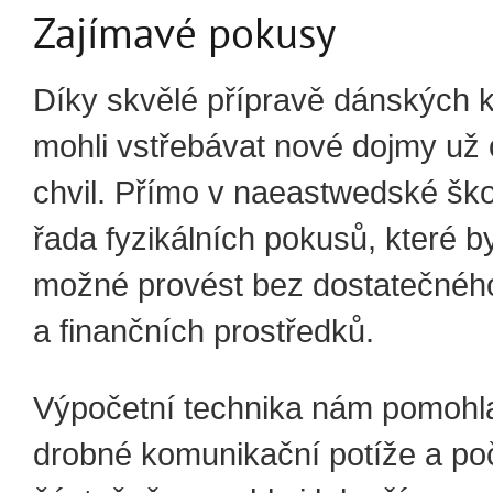
Zajímavé pokusy
Díky skvělé přípravě dánských 
mohli vstřebávat nové dojmy už 
chvil. Přímo v naeastwedské ško
řada fyzikálních pokusů, které b
možné provést bez dostatečnéh
a finančních prostředků.
Výpočetní technika nám pomohl
drobné komunikační potíže a po