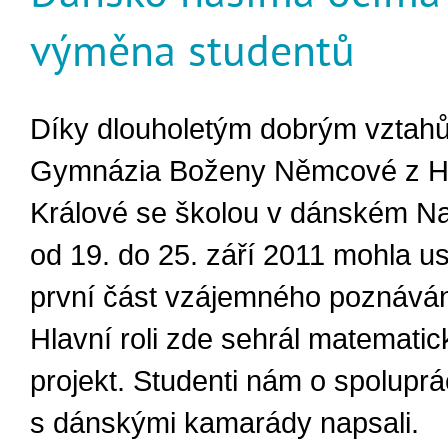
výměna studentů
Díky dlouholetým dobrým vztah
Gymnázia Boženy Němcové z H
Králové se školou v dánském N
od 19. do 25. září 2011 mohla us
první část vzájemného poznáván
Hlavní roli zde sehrál matematick
projekt. Studenti nám o spoluprá
s dánskými kamarády napsali.