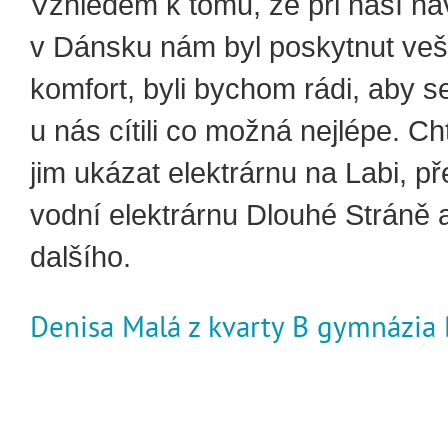
Vzhledem k tomu, že při naší ná
v Dánsku nám byl poskytnut ve
komfort, byli bychom rádi, aby s
u nás cítili co možná nejlépe. C
jim ukázat elektrárnu na Labi, p
vodní elektrárnu Dlouhé Stráně
dalšího.
Denisa Malá z kvarty B gymnázia