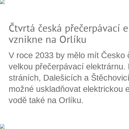
Čtvrtá česká přečerpávací e
vznikne na Orlíku
V roce 2033 by mělo mít Česko 
velkou přečerpávací elektrárnu.
stráních, Dalešicích a Štěchovi
možné uskladňovat elektrickou e
vodě také na Orlíku.