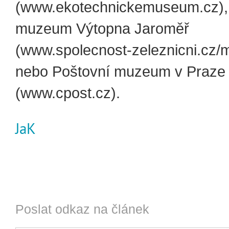
(www.ekotechnickemuseum.cz), 
muzeum Výtopna Jaroměř
(www.spolecnost-zeleznicni.cz
nebo Poštovní muzeum v Praze
(www.cpost.cz).
JaK
Poslat odkaz na článek