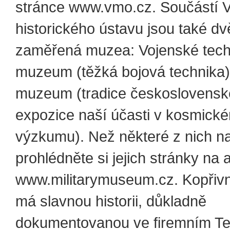
stránce www.vmo.cz. Součástí 
historického ústavu jsou také dv
zaměřená muzea: Vojenské tech
muzeum (těžká bojová technika)
muzeum (tradice československé
expozice naší účasti v kosmick
výzkumu). Než některé z nich na
prohlédněte si jejich stránky na 
www.militarymuseum.cz. Kopřivn
má slavnou historii, důkladně
dokumentovanou ve firemním T