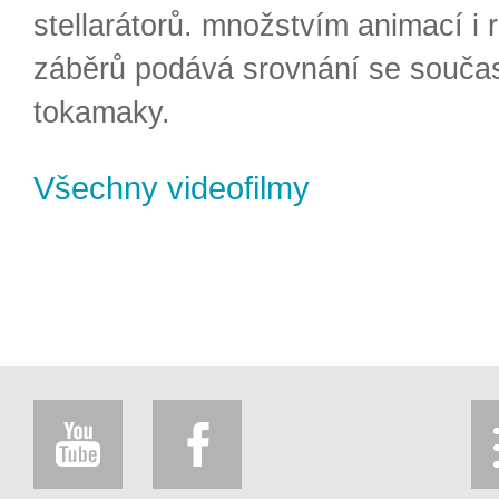
stellarátorů. množstvím animací i 
záběrů podává srovnání se souča
tokamaky.
Všechny videofilmy