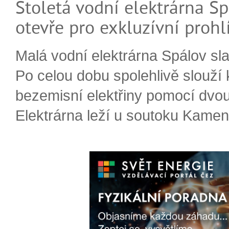
Stoletá vodní elektrárna Sp
otevře pro exkluzívní prohl
Malá vodní elektrárna Spálov slav
Po celou dobu spolehlivě slouží
bezemisní elektřiny pomocí dvou
Elektrárna leží u soutoku Kameni