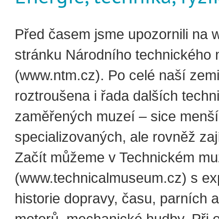
Před časem jsme upozornili na
stránku Národního technického
(www.ntm.cz). Po celé naší zemi
roztroušena i řada dalších techn
zaměřených muzeí – sice menší
specializovaných, ale rovněž za
Začít můžeme v Technickém mu
(www.technicalmuseum.cz) s ex
historie dopravy, času, parních 