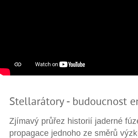
Stellarátory - budoucnost e
Zjímavý průřez historií jaderné fúz
propagace jednoho ze směrů výzk