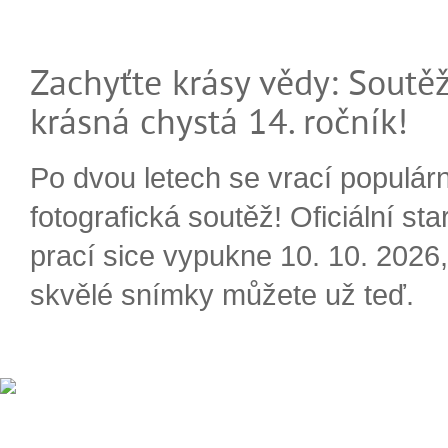
Zachyťte krásy vědy: Soutěž
krásná chystá 14. ročník!
Po dvou letech se vrací populárn
fotografická soutěž! Oficiální sta
prací sice vypukne 10. 10. 2026, 
skvělé snímky můžete už teď.