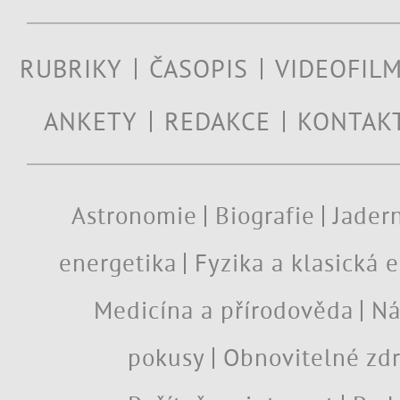
RUBRIKY
ČASOPIS
VIDEOFIL
ANKETY
REDAKCE
KONTAK
Astronomie
Biografie
Jadern
energetika
Fyzika a klasická 
Medicína a přírodověda
Ná
pokusy
Obnovitelné zdr