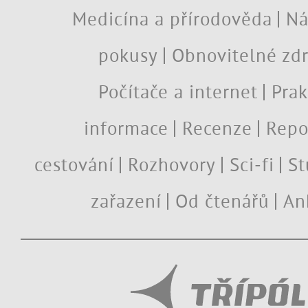
Medicína a přírodověda
Ná
pokusy
Obnovitelné zdr
Počítače a internet
Prak
informace
Recenze
Repo
cestování
Rozhovory
Sci-fi
St
zařazení
Od čtenářů
An