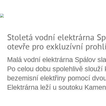
Stoletá vodní elektrárna Sp
otevře pro exkluzívní prohl
Malá vodní elektrárna Spálov slav
Po celou dobu spolehlivě slouží
bezemisní elektřiny pomocí dvou
Elektrárna leží u soutoku Kameni