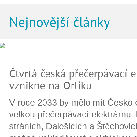
Nejnovější články
Čtvrtá česká přečerpávací e
vznikne na Orlíku
V roce 2033 by mělo mít Česko 
velkou přečerpávací elektrárnu.
stráních, Dalešicích a Štěchovi