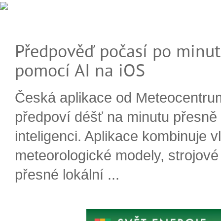
Předpověď počasí po minut
pomocí AI na iOS
Česká aplikace od Meteocentru
předpoví déšť na minutu přesně
inteligenci. Aplikace kombinuje v
meteorologické modely, strojové
přesné lokální ...