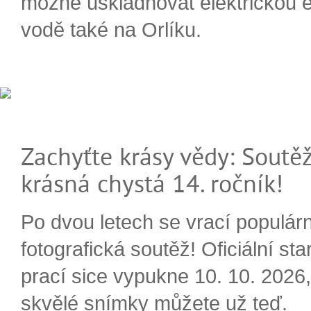
možné uskladňovat elektrickou e
vodě také na Orlíku.
Zachyťte krásy vědy: Soutěž
krásná chystá 14. ročník!
Po dvou letech se vrací populárn
fotografická soutěž! Oficiální sta
prací sice vypukne 10. 10. 2026, 
skvělé snímky můžete už teď.