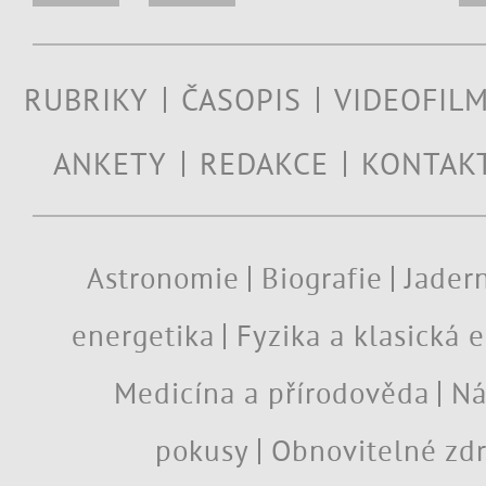
RUBRIKY
ČASOPIS
VIDEOFIL
ANKETY
REDAKCE
KONTAK
Astronomie
Biografie
Jadern
energetika
Fyzika a klasická 
Medicína a přírodověda
Ná
pokusy
Obnovitelné zdr