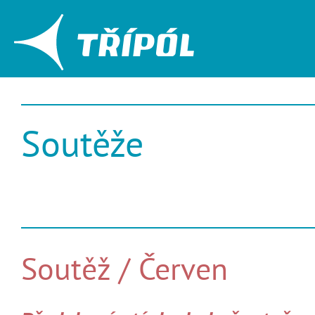
Soutěže
Soutěž / Červen