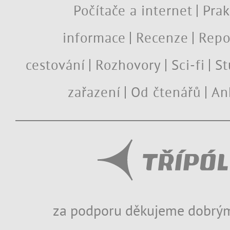
Počítače a internet
Prak
informace
Recenze
Repo
cestování
Rozhovory
Sci-fi
St
zařazení
Od čtenářů
An
za podporu děkujeme dobrým