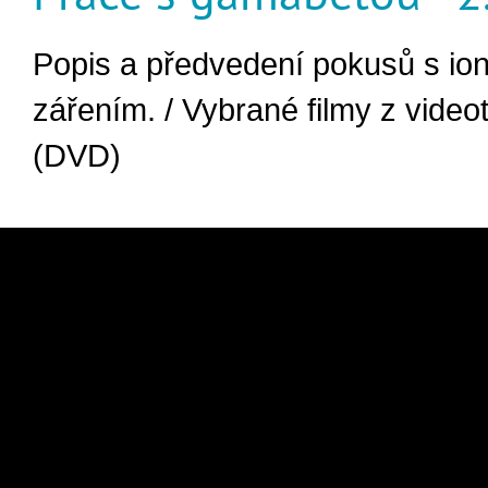
Popis a předvedení pokusů s ion
zářením. / Vybrané filmy z vide
(DVD)