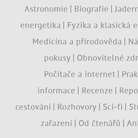
Astronomie
Biografie
Jadern
energetika
Fyzika a klasická 
Medicína a přírodověda
Ná
pokusy
Obnovitelné zdr
Počítače a internet
Prak
informace
Recenze
Repo
cestování
Rozhovory
Sci-fi
St
zařazení
Od čtenářů
An