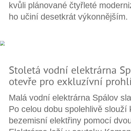
kvůli plánované čtyřleté moderni
ho učiní desetkrát výkonnějším.
Stoletá vodní elektrárna Sp
otevře pro exkluzívní prohl
Malá vodní elektrárna Spálov slav
Po celou dobu spolehlivě slouží
bezemisní elektřiny pomocí dvou