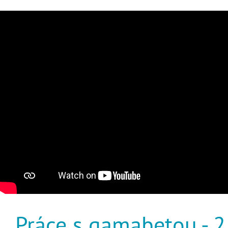
Práce s gamabetou - 2.