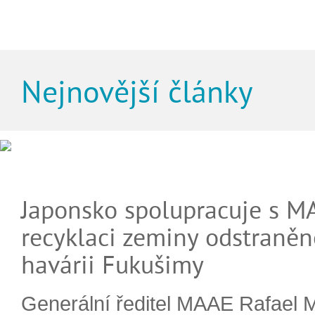
Nejnovější články
Japonsko spolupracuje s M
recyklaci zeminy odstraněn
havárii Fukušimy
Generální ředitel MAAE Rafael 