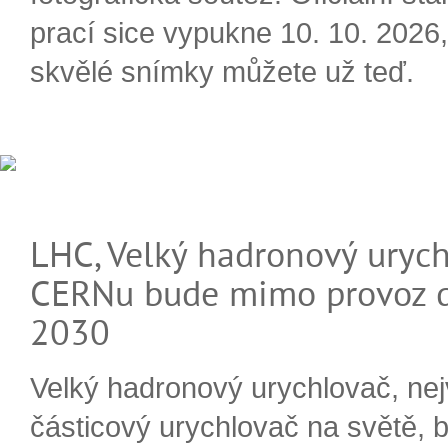
prací sice vypukne 10. 10. 2026, 
skvělé snímky můžete už teď.
LHC, Velký hadronový urych
CERNu bude mimo provoz d
2030
Velký hadronový urychlovač, nej
částicový urychlovač na světě, 