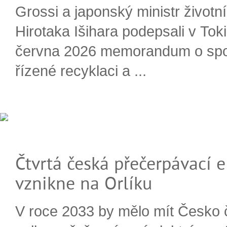
Grossi a japonský ministr životn
Hirotaka Išihara podepsali v Tok
června 2026 memorandum o spo
řízené recyklaci a ...
Čtvrtá česká přečerpávací e
vznikne na Orlíku
V roce 2033 by mělo mít Česko 