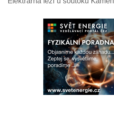
Elektrárna leží u soutoku Kameni