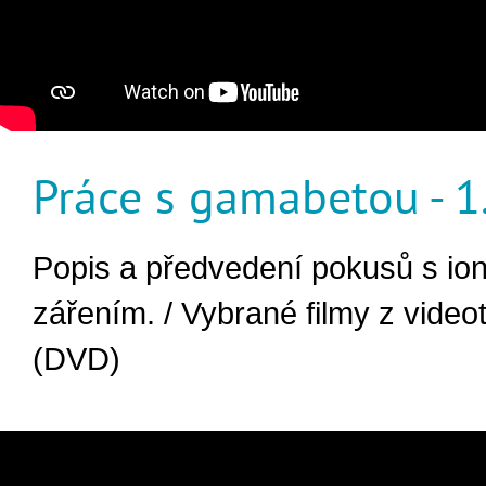
Práce s gamabetou - 1.
Popis a předvedení pokusů s ion
zářením. / Vybrané filmy z vide
(DVD)