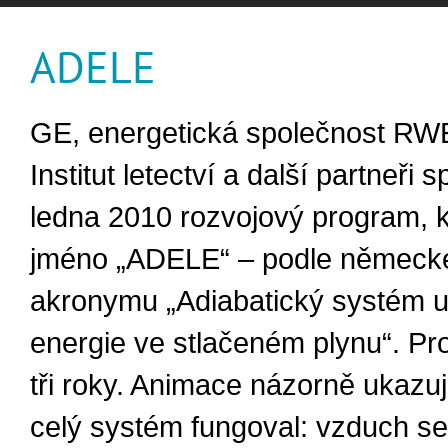
ADELE
GE, energetická společnost RW
Institut letectví a další partneři sp
ledna 2010 rozvojový program, k
jméno „ADELE“ – podle německ
akronymu „Adiabatický systém u
energie ve stlačeném plynu“. Pro
tři roky. Animace názorně ukazuj
celý systém fungoval: vzduch se