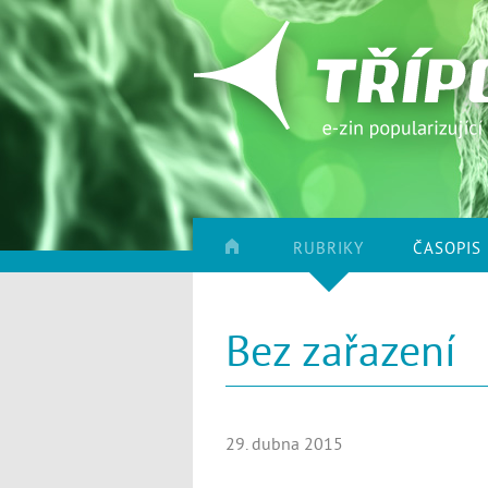
RUBRIKY
ČASOPIS
Bez zařazení
29. dubna 2015