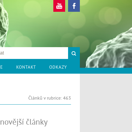
CE
KONTAKT
ODKAZY
Článků v rubrice: 463
novější články