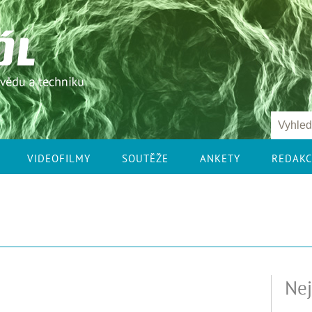
VIDEOFILMY
SOUTĚŽE
ANKETY
REDAK
Nej