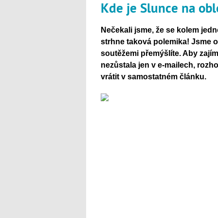
Kde je Slunce na obl
Nečekali jsme, že se kolem jedn
strhne taková polemika! Jsme o
soutěžemi přemýšlíte. Aby zají
nezůstala jen v e-mailech, rozh
vrátit v samostatném článku.