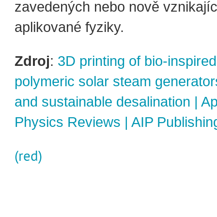
zavedených nebo nově vznikající
aplikované fyziky.
Zdroj
:
3D printing of bio-inspire
polymeric solar steam generators 
and sustainable desalination | Ap
Physics Reviews | AIP Publishin
(red)