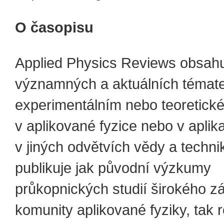
O časopisu
Applied Physics Reviews obsahu
významných a aktuálních témat
experimentálním nebo teoretic
v aplikované fyzice nebo v aplik
v jiných odvětvích vědy a techni
publikuje jak původní výzkumy
průkopnických studií širokého z
komunity aplikované fyziky, tak 