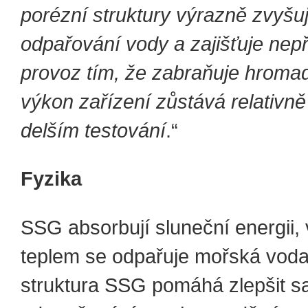
porézní struktury výrazně zvyšuj
odpařování vody a zajišťuje nepř
provoz tím, že zabraňuje hromad
výkon zařízení zůstává relativně 
delším testování
.“
Fyzika
SSG absorbují sluneční energii,
teplem se odpařuje mořská voda
struktura SSG pomáhá zlepšit s