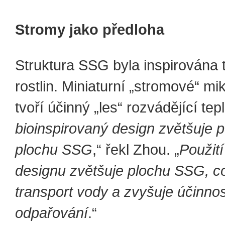
Stromy jako předloha
Struktura SSG byla inspirována t
rostlin. Miniaturní „stromové“ mi
tvoří účinný „les“ rozvádějící tepl
bioinspirovaný design zvětšuje 
plochu SSG
,“ řekl Zhou. „
Použit
designu zvětšuje plochu SSG, c
transport vody a zvyšuje účinnos
odpařování
.“