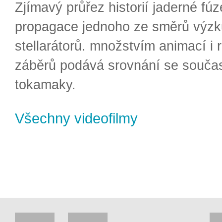
Zjímavý průřez historií jaderné fúz
propagace jednoho ze směrů výzk
stellarátorů. množstvím animací i 
záběrů podává srovnání se souča
tokamaky.
Všechny videofilmy