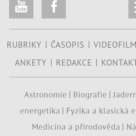
RUBRIKY
ČASOPIS
VIDEOFIL
ANKETY
REDAKCE
KONTAK
Astronomie
Biografie
Jadern
energetika
Fyzika a klasická 
Medicína a přírodověda
Ná