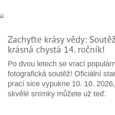
Zachyťte krásy vědy: Soutěž
krásná chystá 14. ročník!
Po dvou letech se vrací populárn
fotografická soutěž! Oficiální sta
prací sice vypukne 10. 10. 2026, 
skvělé snímky můžete už teď.