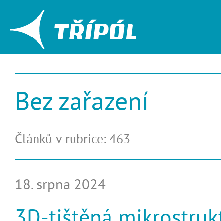
Bez zařazení
Článků v rubrice: 463
18. srpna 2024
3D-tištěná mikrostruk