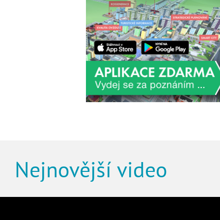
Nejnovější video