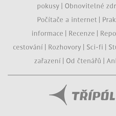
pokusy
Obnovitelné zdr
Počítače a internet
Prak
informace
Recenze
Repo
cestování
Rozhovory
Sci-fi
St
zařazení
Od čtenářů
An