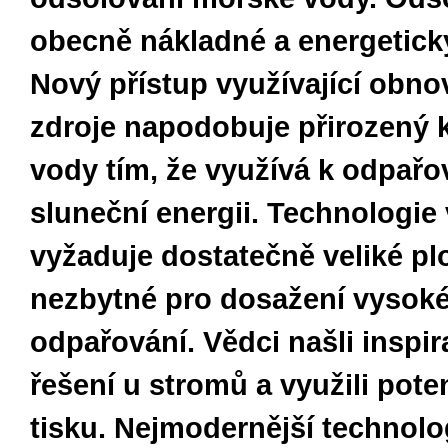
obecně nákladné a energetick
Nový přístup využívající obno
zdroje napodobuje přirozený 
vody tím, že využívá k odpařo
sluneční energii. Technologie
vyžaduje dostatečně veliké pl
nezbytné pro dosažení vysoké
odpařování. Vědci našli inspir
řešení u stromů a využili pote
tisku. Nejmodernější technolo