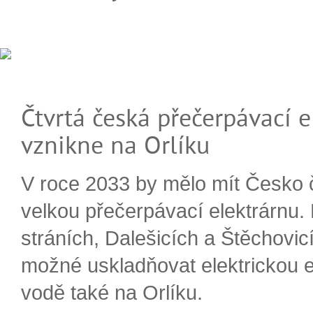
Čtvrtá česká přečerpávací e
vznikne na Orlíku
V roce 2033 by mělo mít Česko 
velkou přečerpávací elektrárnu.
stráních, Dalešicích a Štěchovi
možné uskladňovat elektrickou e
vodě také na Orlíku.