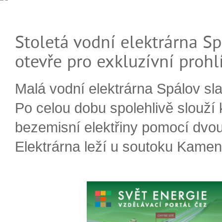
Stoletá vodní elektrárna Sp
otevře pro exkluzívní prohl
Malá vodní elektrárna Spálov slav
Po celou dobu spolehlivě slouží
bezemisní elektřiny pomocí dvou
Elektrárna leží u soutoku Kameni