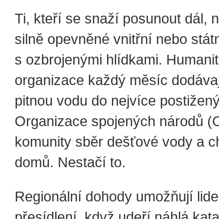
Ti, kteří se snaží posunout dál, 
silně opevněné vnitřní nebo stát
s ozbrojenými hlídkami. Humanit
organizace každý měsíc dodávaj
pitnou vodu do nejvíce postižený
Organizace spojených národů (
komunity sběr dešťové vody a c
domů. Nestačí to.
Regionální dohody umožňují lide
přesídlení, když udeří náhlá kata