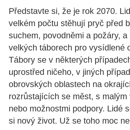
Představte si, že je rok 2070. Li
velkém počtu stěhují pryč před 
suchem, povodněmi a požáry, a 
velkých táborech pro vysídlené 
Tábory se v některých případec
uprostřed ničeho, v jiných přípa
obrovských oblastech na okrajíc
rozrůstajících se měst, s malý
nebo možnostmi podpory. Lidé se
si nový život. Už se toho moc ned