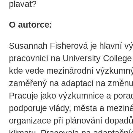
plavat?
O autorce:
Susannah Fisherová je hlavní 
pracovnicí na University Colleg
kde vede mezinárodní výzkumn
zaměřený na adaptaci na změnu 
Pracuje jako výzkumnice a pora
podporuje vlády, města a mezin
organizace při plánování dopad