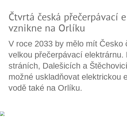
Čtvrtá česká přečerpávací e
vznikne na Orlíku
V roce 2033 by mělo mít Česko 
velkou přečerpávací elektrárnu.
stráních, Dalešicích a Štěchovi
možné uskladňovat elektrickou e
vodě také na Orlíku.