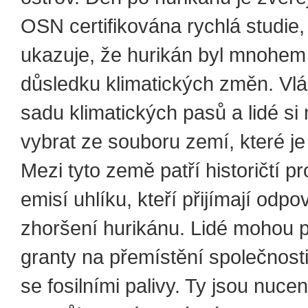
OSN certifikována rychlá studie,
ukazuje, že hurikán byl mnohem s
důsledku klimatických změn. Vl
sadu klimatických pasů a lidé s
vybrat ze souboru zemí, které je
Mezi tyto země patří historičtí p
emisí uhlíku, kteří přijímají odp
zhoršení hurikánu. Lidé mohou 
granty na přemístění společnosti
se fosilními palivy. Ty jsou nuceny