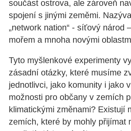
součást ostrova, ale zároveň na
spojení s jinými zeměmi. Nazýva
„network nation“ - síťový národ 
mořem a mnoha novými oblastmi
Tyto myšlenkové experimenty vy
zásadní otázky, které musíme zv
jednotlivci, jako komunity i jako vo
možnosti pro občany v zemích p
klimatickými změnami? Existují 
zemích, které by mohly přijímat