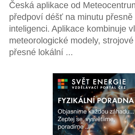
Česká aplikace od Meteocentru
předpoví déšť na minutu přesně
inteligenci. Aplikace kombinuje v
meteorologické modely, strojové
přesné lokální ...