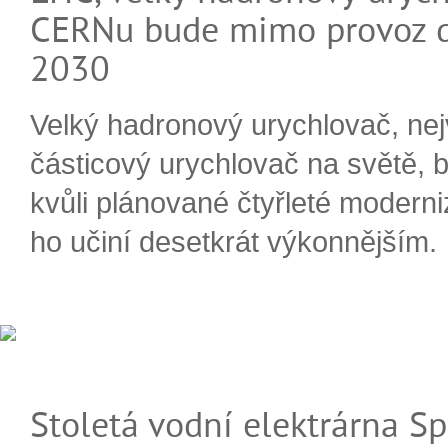
CERNu bude mimo provoz d
2030
Velký hadronový urychlovač, nej
částicový urychlovač na světě, 
kvůli plánované čtyřleté moderni
ho učiní desetkrát výkonnějším.
Stoletá vodní elektrárna Sp