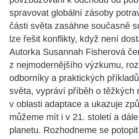
spravovat globální zásoby potra
části světa zasáhne současně 
lze řešit konflikty, když není do
Autorka Susannah Fisherová če
z nejmodernějšího výzkumu, roz
odborníky a praktických příkladů
světa, vypráví příběh o těžkých
v oblasti adaptace a ukazuje způ
můžeme mít i v 21. století a dál
planetu. Rozhodneme se potopit