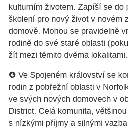
kulturním životem. Zapíší se do
školení pro nový život v novém
domově. Mohou se pravidelně vr
rodině do své staré oblasti (poku
žít mezi těmito dvěma lokalitami.
❹ Ve Spojeném království se ko
rodin z pobřežní oblasti v Norfo
ve svých nových domovech v ob
District. Celá komunita, většinou
s nízkými příjmy a silnými vazba