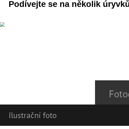
Podívejte se na několik úryvků
Foto
Ilustrační foto