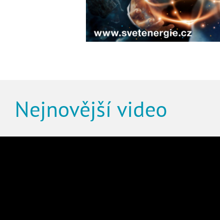
Nejnovější video