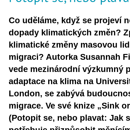
Co uděláme, když se projeví n
dopady klimatických změn?
Z
klimatické změny masovou li
migraci? Autorka Susannah Fi
vede mezinárodní výzkumný 
adaptace na klima na Universi
London, se zabývá budoucnost
migrace. Ve své knize „Sink o
(Potopit se, nebo plavat: Jak 