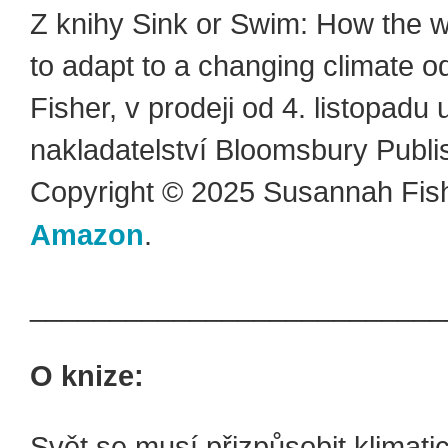
Z knihy Sink or Swim: How the 
to adapt to a changing climate 
Fisher, v prodeji od 4. listopadu 
nakladatelství Bloomsbury Publi
Copyright © 2025 Susannah Fis
Amazon
.
__________________________
O knize:
Svět se musí přizpůsobit klimat