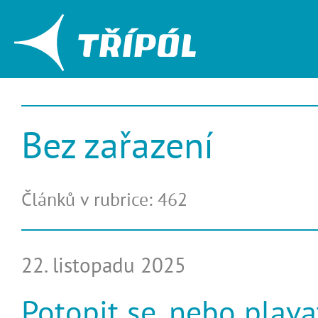
Bez zařazení
Článků v rubrice: 462
22. listopadu 2025
Potopit se, nebo plava