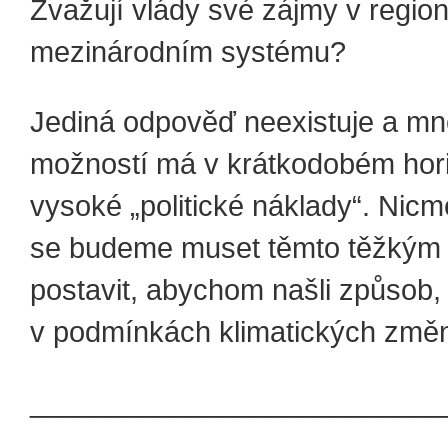
Zvažují vlády své zájmy v regio
mezinárodním systému?
Jediná odpověď neexistuje a mn
možností má v krátkodobém hor
vysoké „politické náklady“. Nic
se budeme muset těmto těžkým
postavit, abychom našli způsob, 
v podmínkách klimatických změ
__________________________