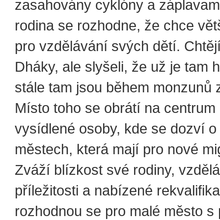
zasahovány cyklóny a záplavam
rodina se rozhodne, že chce větší
pro vzdělávání svých dětí. Chtějí
Dháky, ale slyšeli, že už je tam h
stále tam jsou během monzunů z
Místo toho se obrátí na centru
vysídlené osoby, kde se dozví o
městech, která mají pro nové mi
Zváží blízkost své rodiny, vzděl
příležitosti a nabízené rekvalifik
rozhodnou se pro malé město s 