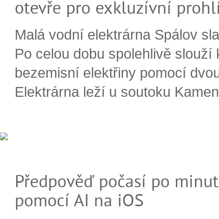
otevře pro exkluzívní prohl
Malá vodní elektrárna Spálov slav
Po celou dobu spolehlivě slouží
bezemisní elektřiny pomocí dvou
Elektrárna leží u soutoku Kameni
Předpověď počasí po minut
pomocí AI na iOS