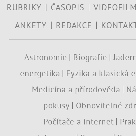
RUBRIKY
ČASOPIS
VIDEOFIL
ANKETY
REDAKCE
KONTAK
Astronomie
Biografie
Jadern
energetika
Fyzika a klasická 
Medicína a přírodověda
Ná
pokusy
Obnovitelné zdr
Počítače a internet
Prak