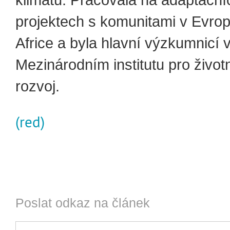
klimatu. Pracovala na adaptační
projektech s komunitami v Evropě,
Africe a byla hlavní výzkumnicí 
Mezinárodním institutu pro životn
rozvoj.
(red)
Poslat odkaz na článek