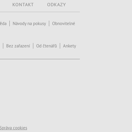
KONTAKT
ODKAZY
věda
Návody na pokusy
Obnovitelné
Bez zařazení
Od čtenářů
Ankety
Správa cookies