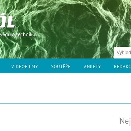
VIDEOFILMY
SOUTĚŽE
ANKETY
REDAK
Nej