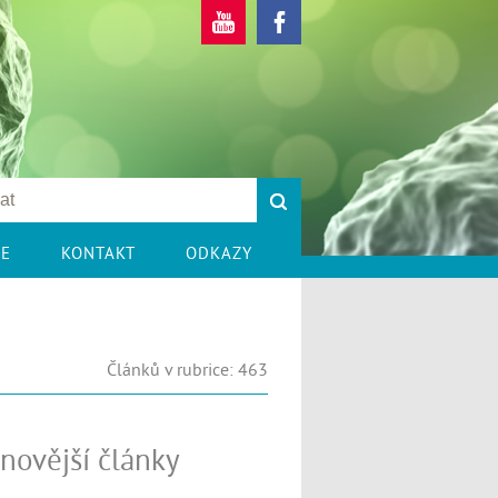
CE
KONTAKT
ODKAZY
Článků v rubrice: 463
novější články