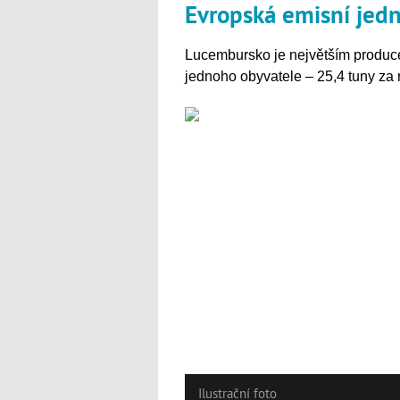
Evropská emisní jed
Lucembursko je největším produce
jednoho obyvatele – 25,4 tuny za 
Ilustrační foto