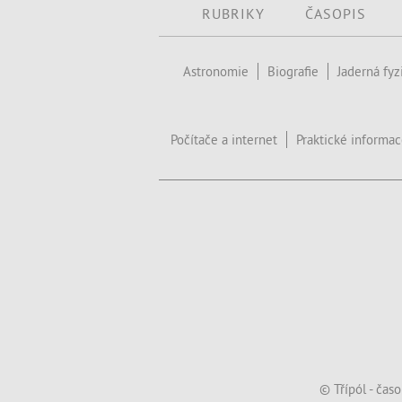
RUBRIKY
ČASOPIS
Astronomie
Biografie
Jaderná fyz
Počítače a internet
Praktické informa
© Třípól - čas