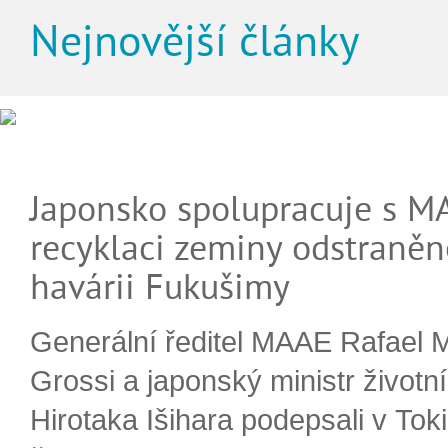
Nejnovější články
Japonsko spolupracuje s M
recyklaci zeminy odstraněn
havárii Fukušimy
Generální ředitel MAAE Rafael 
Grossi a japonský ministr životn
Hirotaka Išihara podepsali v Tok