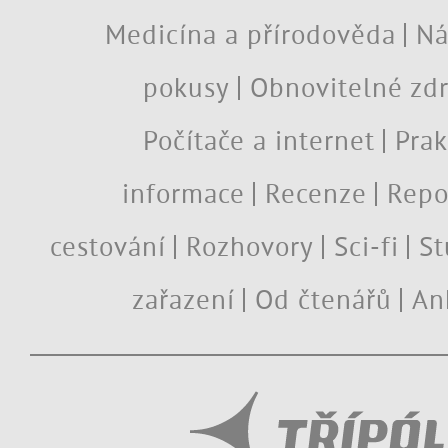
Medicína a přírodověda
Ná
pokusy
Obnovitelné zdr
Počítače a internet
Prak
informace
Recenze
Repo
cestování
Rozhovory
Sci-fi
St
zařazení
Od čtenářů
An