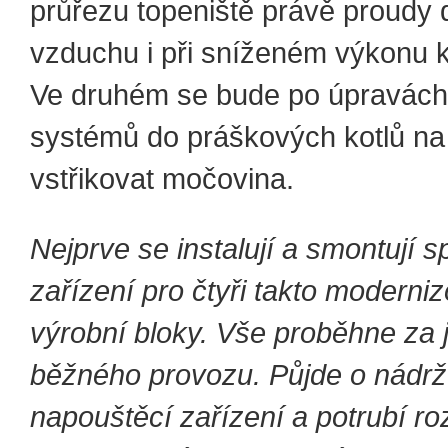
průřezu topeniště právě proudy 
vzduchu i při sníženém výkonu k
Ve druhém se bude po úpravách
systémů do práškových kotlů na
vstřikovat močovina.
Nejprve se instalují a smontují 
zařízení pro čtyři takto moderni
výrobní bloky. Vše proběhne za j
běžného provozu. Půjde o nádrž
napouštěcí zařízení a potrubí r