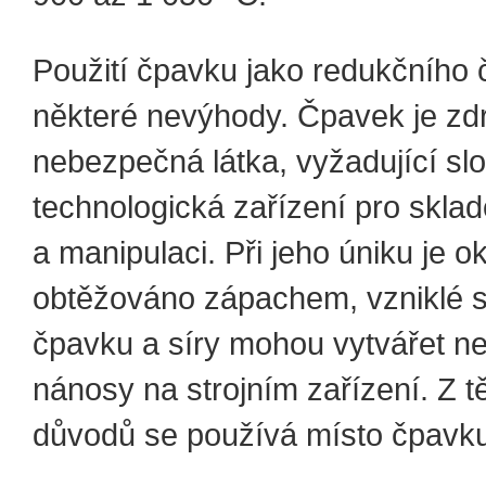
Použití čpavku jako redukčního 
některé nevýhody. Čpavek je zd
nebezpečná látka, vyžadující slož
technologická zařízení pro skla
a manipulaci. Při jeho úniku je ok
obtěžováno zápachem, vzniklé s
čpavku a síry mohou vytvářet n
nánosy na strojním zařízení. Z t
důvodů se používá místo čpavk