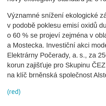
Významné snížení ekologické z
v podobě poklesu emisí oxidů d
o 60 % se projeví zejména v obl
a Mostecka. Investiční akci mod
Elektrárny Počerady, a. s., za 25
korun zajišťuje pro Skupinu ČE
na klíč brněnská společnost Als
(red)