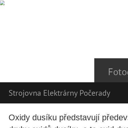
Foto
Strojovna Elektrárny Počerady
Oxidy dusíku představují přede