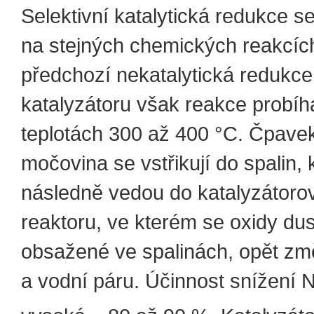
Selektivní katalytická redukce s
na stejných chemických reakcíc
předchozí nekatalytická redukce
katalyzátoru však reakce probíha
teplotách 300 až 400 °C. Čpave
močovina se vstřikují do spalin, 
následně vedou do katalyzátoro
reaktoru, ve kterém se oxidy dus
obsažené ve spalinách, opět zm
a vodní páru. Účinnost snížení 