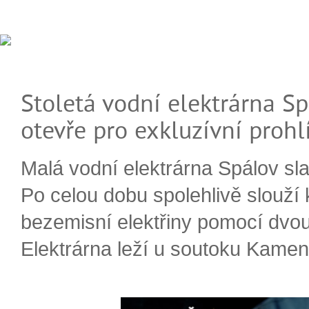
Stoletá vodní elektrárna Sp
otevře pro exkluzívní prohl
Malá vodní elektrárna Spálov slav
Po celou dobu spolehlivě slouží
bezemisní elektřiny pomocí dvou
Elektrárna leží u soutoku Kameni