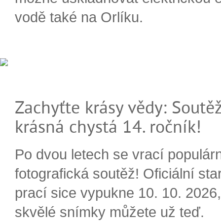
vodě také na Orlíku.
Zachyťte krásy vědy: Soutěž
krásná chystá 14. ročník!
Po dvou letech se vrací populárn
fotografická soutěž! Oficiální sta
prací sice vypukne 10. 10. 2026, 
skvělé snímky můžete už teď.