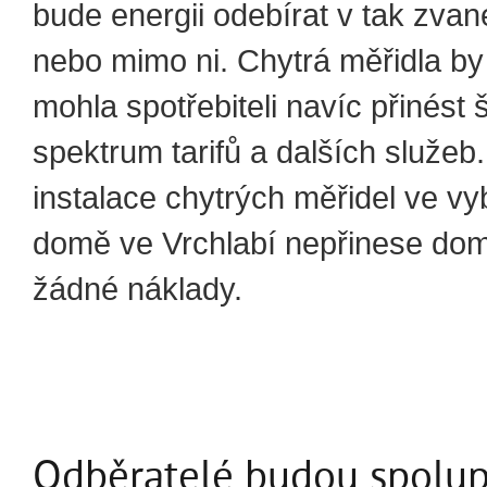
bude energii odebírat v tak zvan
nebo mimo ni. Chytrá měřidla b
mohla spotřebiteli navíc přinést š
spektrum tarifů a dalších služe
instalace chytrých měřidel ve v
domě ve Vrchlabí nepřinese d
žádné náklady.
Odběratelé budou spolup