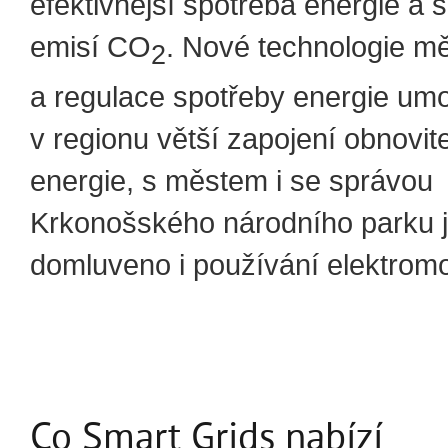
efektivnější spotřeba energie a 
emisí CO
. Nové technologie m
2
a regulace spotřeby energie um
v regionu větší zapojení obnovit
energie, s městem i se správou
Krkonošského národního parku 
domluveno i používání elektromo
Co Smart Grids nabízí