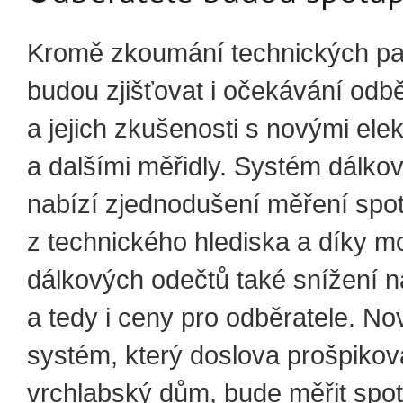
Kromě zkoumání technických pa
budou zjišťovat i očekávání odbě
a jejich zkušenosti s novými ele
a dalšími měřidly. Systém dálko
nabízí zjednodušení měření spo
z technického hlediska a díky m
dálkových odečtů také snížení n
a tedy i ceny pro odběratele. No
systém, který doslova prošpikov
vrchlabský dům, bude měřit spo