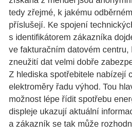
tedy zřejmé, k jakému odběrném
příslušejí. Ke spojení technickýc
s identifikátorem zákazníka dojd
ve fakturačním datovém centru, k
zneužití dat velmi dobře zabezp
Z hlediska spotřebitele nabízejí 
elektroměry řadu výhod. Tou hlav
možnost lépe řídit spotřebu ener
displeje ukazují aktuální informa
a zákazník se tak může rozhodn