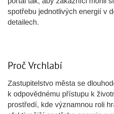
portál tak, aby zákazníci mohli s
spotřebu jednotlivých energií v 
detailech.
Proč Vrchlabí
Zastupitelstvo města se dlouhod
k odpovědnému přístupu k živo
prostředí, kde významnou roli hr