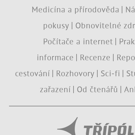
Medicína a přírodověda
Ná
pokusy
Obnovitelné zdr
Počítače a internet
Prak
informace
Recenze
Repo
cestování
Rozhovory
Sci-fi
St
zařazení
Od čtenářů
An