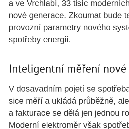
a ve Vrchlabí, 33 tisíc moderníc
nové generace. Zkoumat bude t
provozní parametry nového sys
spotřeby energií.
Inteligentní měření nové
V dosavadním pojetí se spotřeba
sice měří a ukládá průběžně, al
a fakturace se dělá jen jednou r
Moderní elektroměr však spotře