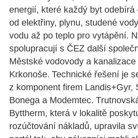
energií, které každý byt odebírá
od elektřiny, plynu, studené vod
vodu až po teplo pro vytápění. N
spolupracují s ČEZ další společ
Městské vodovody a kanalizace 
Krkonoše. Technické řešení je 
z komponent firem Landis+Gyr,
Bonega a Modemtec. Trutnovská
Byttherm, která v lokalitě poskyt
rozúčtování nákladů, upravila s