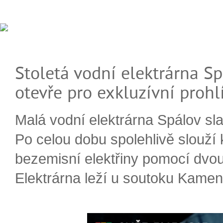
Stoletá vodní elektrárna Sp
otevře pro exkluzívní prohl
Malá vodní elektrárna Spálov slav
Po celou dobu spolehlivě slouží
bezemisní elektřiny pomocí dvou
Elektrárna leží u soutoku Kameni