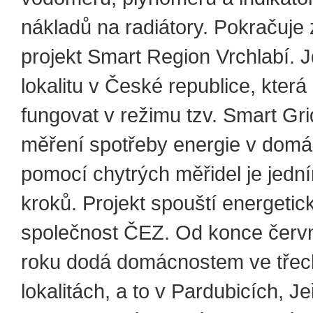
nákladů na radiátory. Pokračuje z
projekt Smart Region Vrchlabí. J
lokalitu v České republice, která
fungovat v režimu tzv. Smart Grid
měření spotřeby energie v dom
pomocí chytrých měřidel je jedn
kroků. Projekt spouští energetic
společnost ČEZ. Od konce červ
roku dodá domácnostem ve třec
lokalitách, a to v Pardubicích, J