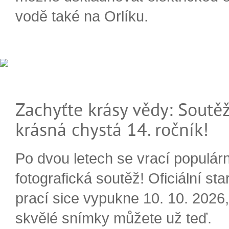
vodě také na Orlíku.
Zachyťte krásy vědy: Soutěž
krásná chystá 14. ročník!
Po dvou letech se vrací populárn
fotografická soutěž! Oficiální sta
prací sice vypukne 10. 10. 2026, 
skvělé snímky můžete už teď.