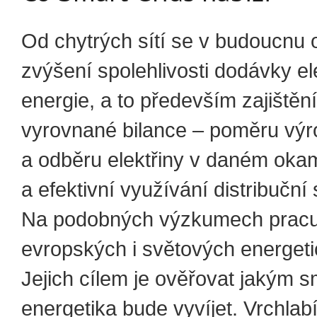
Od chytrých sítí se v budoucnu
zvýšení spolehlivosti dodávky el
energie, a to především zajištěn
vyrovnané bilance – poměru výr
a odběru elektřiny v daném oka
a efektivní využívání distribuční 
Na podobných výzkumech pracuj
evropských i světových energeti
Jejich cílem je ověřovat jakým 
energetika bude vyvíjet. Vrchlabí