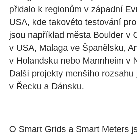
přidalo k regionům v západní E
USA, kde takovéto testování pro
jsou například města Boulder v 
v USA, Malaga ve Španělsku, 
v Holandsku nebo Mannheim v 
Další projekty menšího rozsahu 
v Řecku a Dánsku.
O Smart Grids a Smart Meters j