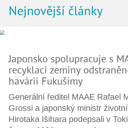
Nejnovější články
Japonsko spolupracuje s M
recyklaci zeminy odstraněn
havárii Fukušimy
Generální ředitel MAAE Rafael 
Grossi a japonský ministr životn
Hirotaka Išihara podepsali v Tok