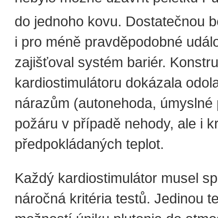
do jednoho kovu. Dostatečnou 
i pro méně pravděpodobné událo
zajišťoval systém bariér. Konstr
kardiostimulátoru dokázala odol
nárazům (autonehoda, úmyslné 
požáru v případě nehody, ale i 
předpokládaných teplot.
Každý kardiostimulátor musel sp
náročná kritéria testů. Jedinou t