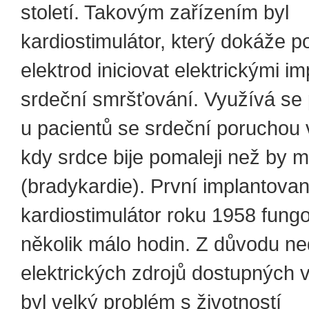
století. Takovým zařízením byl
kardiostimulátor, který dokáže 
elektrod iniciovat elektrickými i
srdeční smršťování. Využívá se
u pacientů se srdeční poruchou 
kdy srdce bije pomaleji než by m
(bradykardie). První implantova
kardiostimulátor roku 1958 fung
několik málo hodin. Z důvodu n
elektrických zdrojů dostupných 
byl velký problém s životností