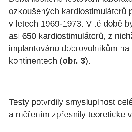
ozkoušených kardiostimulátorů 
v letech 1969-1973. V té době b
asi 650 kardiostimulátorů, z nic
implantováno dobrovolníkům na
kontinentech (
obr. 3
).
Testy potvrdily smysluplnost cel
a měřením zpřesnily teoretické v