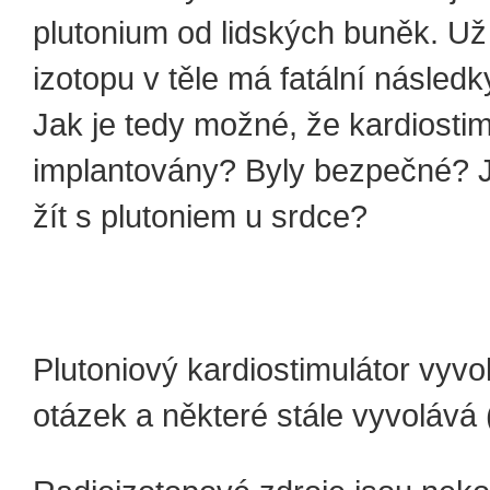
plutonium od lidských buněk. Už
izotopu v těle má fatální následk
Jak je tedy možné, že kardiostim
implantovány? Byly bezpečné? J
žít s plutoniem u srdce?
Plutoniový kardiostimulátor vyv
otázek a některé stále vyvolává 