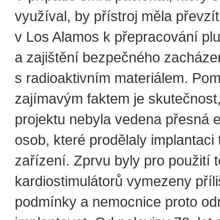
využíval, by přístroj měla převzít
v Los Alamos k přepracování plu
a zajištění bezpečného zacháze
s radioaktivním materiálem. Po
zajímavým faktem je skutečnost,
projektu nebyla vedena přesná 
osob, které prodělaly implantaci 
zařízení. Zprvu byly pro použití 
kardiostimulátorů vymezeny příliš
podmínky a nemocnice proto odm