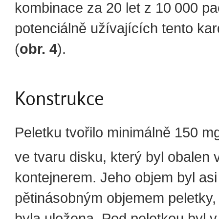
kombinace za 20 let z 10 000 pa
potenciálně užívajících tento kar
(
obr. 4
).
Konstrukce
Peletku tvořilo minimálně 150 
ve tvaru disku, který byl obalen 
kontejnerem. Jeho objem byl asi
pětinásobným objemem peletky,
byla uložena. Pod peletkou byl v