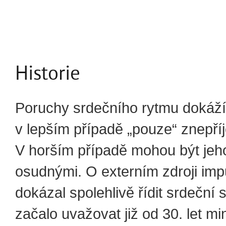
Historie
Poruchy srdečního rytmu dokáží
v lepším případě „pouze“ znepříj
V horším případě mohou být jeho
osudnými. O externím zdroji impu
dokázal spolehlivě řídit srdeční s
začalo uvažovat již od 30. let mi