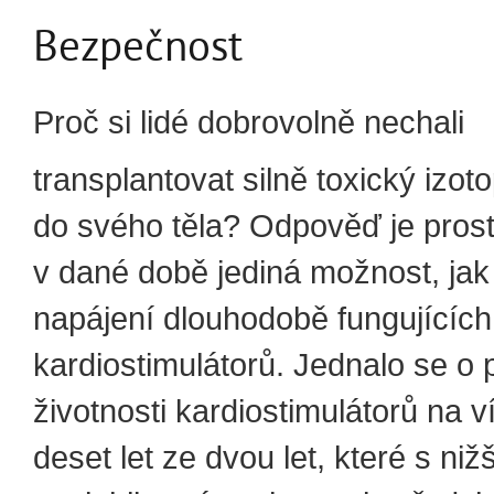
Bezpečnost
Proč si lidé dobrovolně nechali
transplantovat silně toxický izot
do svého těla? Odpověď je prost
v dané době jediná možnost, jak z
napájení dlouhodobě fungujících
kardiostimulátorů. Jednalo se o 
životnosti kardiostimulátorů na v
deset let ze dvou let, které s nižš