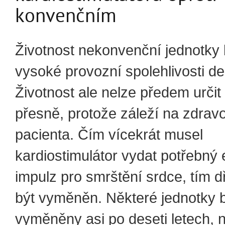
konvenčním
Životnost nekonvenční jednotky b
vysoké provozní spolehlivosti des
Životnost ale nelze předem určit
přesně, protože záleží na zdrav
pacienta. Čím vícekrát musel
kardiostimulátor vydat potřebný 
impulz pro smrštění srdce, tím d
být vyměněn. Některé jednotky 
vyměněny asi po deseti letech, 