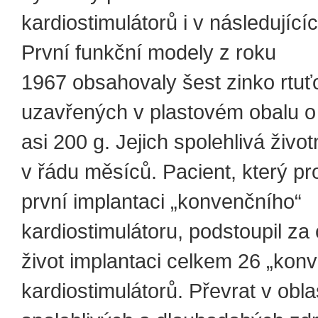
kardiostimulátorů i v následujícíc
První funkční modely z roku
1967 obsahovaly šest zinko rtuť
uzavřených v plastovém obalu o
asi 200 g. Jejich spolehlivá život
v řádu měsíců. Pacient, který pr
první implantaci „konvenčního“
kardiostimulátoru, podstoupil za 
život implantaci celkem 26 „kon
kardiostimulátorů. Převrat v obla