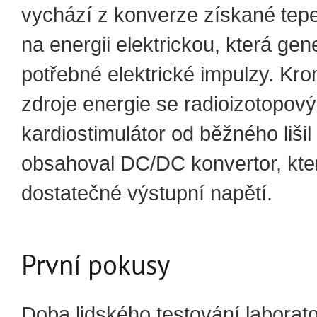
vychází z konverze získané tepe
na energii elektrickou, která gen
potřebné elektrické impulzy. Kro
zdroje energie se radioizotopový
kardiostimulátor od běžného lišil
obsahoval DC/DC konvertor, kter
dostatečné výstupní napětí.
První pokusy
Doba lidského testování laborat