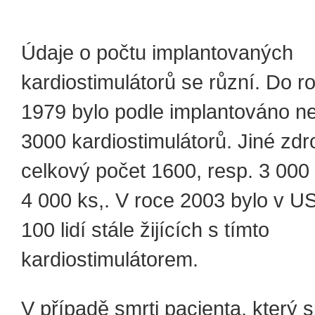
Údaje o počtu implantovaných
kardiostimulátorů se různí. Do r
1979 bylo podle implantováno n
3000 kardiostimulátorů. Jiné zdr
celkový počet 1600, resp. 3 000
4 000 ks,. V roce 2003 bylo v U
100 lidí stále žijících s tímto
kardiostimulátorem.
V případě smrti pacienta, který s