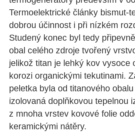
Termoelektrické články bismut-te
dobrou účinnost i při nízkém rozd
Studený konec byl tedy připevně
obal celého zdroje tvořený vrstvo
jelikož titan je lehký kov vysoce 
korozi organickými tekutinami.
peletka byla od titanového obalu
izolovaná doplňkovou tepelnou i
z mnoha vrstev kovové folie odd
keramickými nátěry.