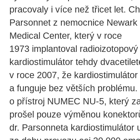
pracovaly i více než třicet let. Ch
Parsonnet z nemocnice Newark 
Medical Center, který v roce
1973 implantoval radioizotopový
kardiostimulátor tehdy dvacetileté
v roce 2007, že kardiostimulátor 
a funguje bez větších problému.
o přístroj NUMEC NU-5, který za
prošel pouze výměnou konektorů
dr. Parsonneta kardiostimulátor u