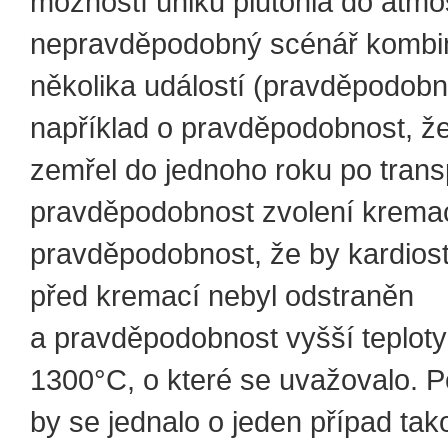
možností úniku plutonia do atmo
nepravděpodobný scénář kombi
několika událostí (pravděpodobno
například o pravděpodobnost, že
zemřel do jednoho roku po transp
pravděpodobnost zvolení krema
pravděpodobnost, že by kardiost
před kremací nebyl odstraněn
a pravděpodobnost vyšší teplot
1300°C, o které se uvažovalo. P
by se jednalo o jeden případ tak