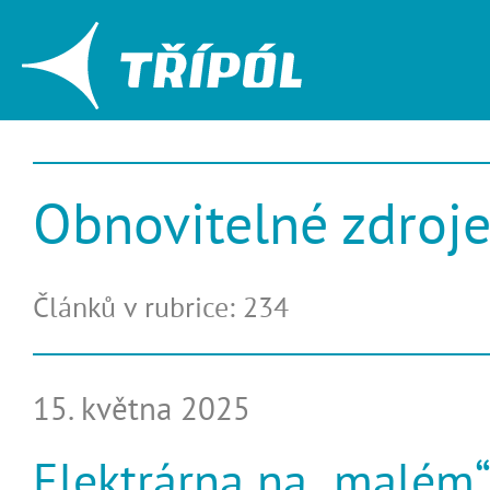
Obnovitelné zdroj
Článků v rubrice: 234
15. května 2025
Elektrárna na „malém“