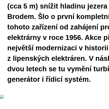
(cca 5 m) snížit hladinu jezer
Brodem. Šlo o první komplet
tohoto zařízení od zahájení p
elektrárny v roce 1956. Akce 
největší modernizaci v histori
z lipenských elektráren. V nás
dvou letech se tu vymění turb
generátor i řídicí systém.