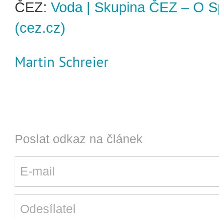
ČEZ:
Voda | Skupina ČEZ – O S
(cez.cz)
Martin Schreier
Poslat odkaz na článek