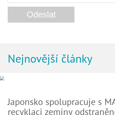
Nejnovější články
Japonsko spolupracuje s M
recyklaci zeminy odstraněn