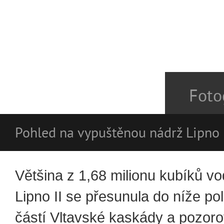
Foto
Pohled na vypuštěnou nádrž Lipno I
Většina z 1,68 milionu kubíků v
Lipno II se přesunula do níže p
částí Vltavské kaskády a pozor