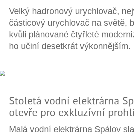
Velký hadronový urychlovač, nej
částicový urychlovač na světě, 
kvůli plánované čtyřleté moderni
ho učiní desetkrát výkonnějším.
Stoletá vodní elektrárna Sp
otevře pro exkluzívní prohl
Malá vodní elektrárna Spálov slav