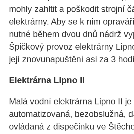
mohly zahltit a poškodit strojní č
elektrárny. Aby se k nim opraváři
nutné během dvou dnů nádrž vyp
Špičkový provoz elektrárny Lipn
její znovunapuštění asi za 3 hodi
Elektrárna Lipno II
Malá vodní elektrárna Lipno II je
automatizovaná, bezobslužná, d
ovládaná z dispečinku ve Štěcho