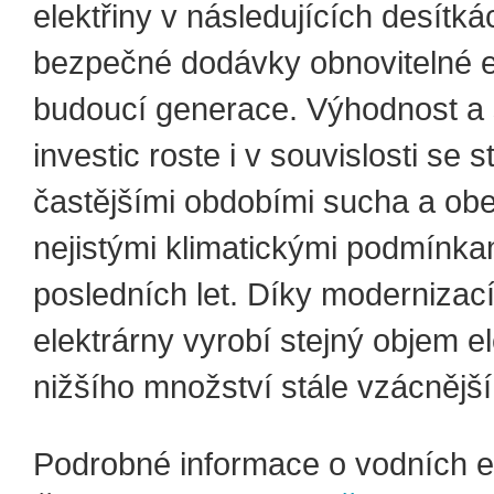
elektřiny v následujících desítkác
bezpečné dodávky obnovitelné e
budoucí generace. Výhodnost a 
investic roste i v souvislosti se s
častějšími obdobími sucha a ob
nejistými klimatickými podmínka
posledních let. Díky modernizací
elektrárny vyrobí stejný objem el
nižšího množství stále vzácnější
Podrobné informace o vodních e