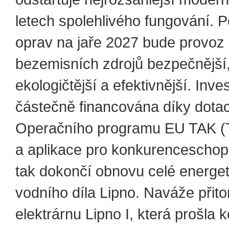
letech spolehlivého fungování. 
oprav na jaře 2027 bude provoz
bezemisních zdrojů bezpečnější
ekologičtější a efektivnější. Inves
částečně financována díky dota
Operačního programu EU TAK (
a aplikace pro konkurenceschop
tak dokončí obnovu celé energet
vodního díla Lipno. Naváže přit
elektrárnu Lipno I, která prošla 