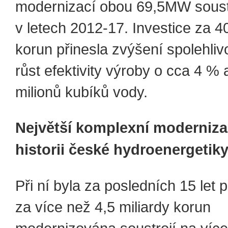
modernizací obou 69,5MW soust
v letech 2012-17. Investice za 4
korun přinesla zvýšení spolehliv
růst efektivity výroby o cca 4 %
milionů kubíků vody.
Největší komplexní moderniza
historii české hydroenergetik
Při ní byla za posledních 15 let 
za více než 4,5 miliardy korun