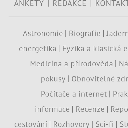
ANKETY
REDAKCE
KONTAK
Astronomie
Biografie
Jadern
energetika
Fyzika a klasická 
Medicína a přírodověda
Ná
pokusy
Obnovitelné zdr
Počítače a internet
Prak
informace
Recenze
Repo
cestování
Rozhovory
Sci-fi
St