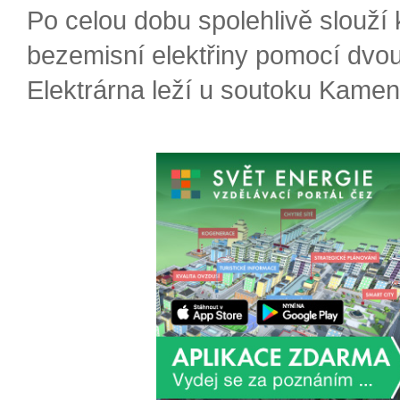
Po celou dobu spolehlivě slouží
bezemisní elektřiny pomocí dvou
Elektrárna leží u soutoku Kameni