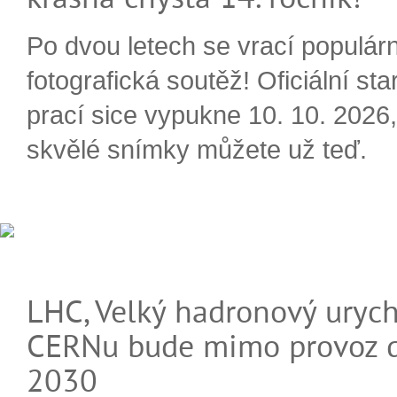
Po dvou letech se vrací populárn
fotografická soutěž! Oficiální sta
prací sice vypukne 10. 10. 2026, 
skvělé snímky můžete už teď.
LHC, Velký hadronový urych
CERNu bude mimo provoz d
2030