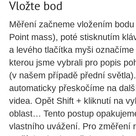
Vložte bod
Měření začneme vložením bodu 
Point mass), poté stisknutím klá
a levého tlačítka myši označíme 
kterou jsme vybrali pro popis p
(v našem případě přední světla).
automaticky přeskočíme na dalš
videa. Opět Shift + kliknutí na v
oblast… Tento postup opakujem
vlastního uvážení. Pro změření 