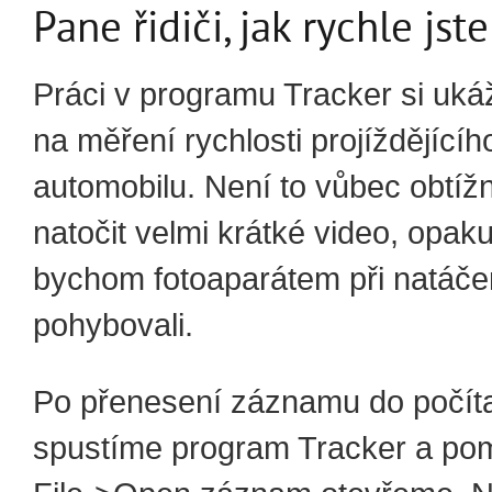
Pane řidiči, jak rychle jste
Práci v programu Tracker si uk
na měření rychlosti projíždějícíh
automobilu. Není to vůbec obtížn
natočit velmi krátké video, opaku
bychom fotoaparátem při natáče
pohybovali.
Po přenesení záznamu do počít
spustíme program Tracker a po