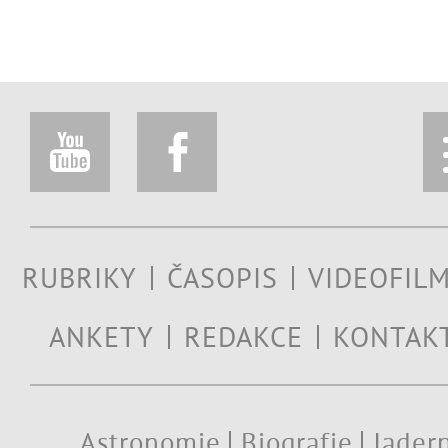
RUBRIKY
ČASOPIS
VIDEOFIL
ANKETY
REDAKCE
KONTAK
Astronomie
Biografie
Jadern