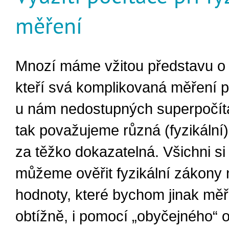
měření
Mnozí máme vžitou představu o 
kteří svá komplikovaná měření p
u nám nedostupných superpočíta
tak považujeme různá (fyzikální)
za těžko dokazatelná. Všichni si
můžeme ověřit fyzikální zákony 
hodnoty, které bychom jinak měři
obtížně, i pomocí „obyčejného“ 