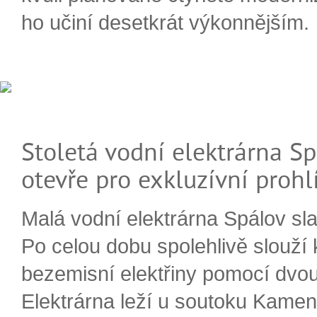
ho učiní desetkrát výkonnějším.
Stoletá vodní elektrárna Sp
otevře pro exkluzívní prohl
Malá vodní elektrárna Spálov slav
Po celou dobu spolehlivě slouží
bezemisní elektřiny pomocí dvou
Elektrárna leží u soutoku Kameni