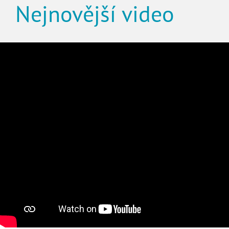
Nejnovější video