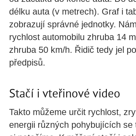
délku auta (v metrech). Graf i ta
zobrazují správné jednotky. Nám
rychlost automobilu zhruba 14 m/
zhruba 50 km/h. Řidič tedy jel p
předpisů.
Stačí i vteřinové video
Takto můžeme určit rychlost, zry
energii různých pohybujících se t