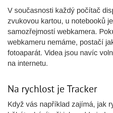
V současnosti každý počítač di
zvukovou kartou, u notebooků je
samozřejmostí webkamera. Pok
webkameru nemáme, postačí jak
fotoaparát. Videa jsou navíc vol
na internetu.
Na rychlost je Tracker
Když vás například zajímá, jak r