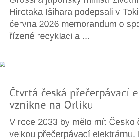
Hirotaka Išihara podepsali v Tok
června 2026 memorandum o spo
řízené recyklaci a ...
Čtvrtá česká přečerpávací e
vznikne na Orlíku
V roce 2033 by mělo mít Česko 
velkou přečerpávací elektrárnu.