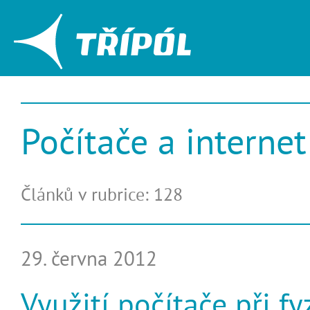
Počítače a internet
Článků v rubrice: 128
29. června 2012
Využití počítače při f