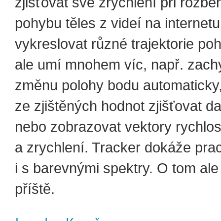
zjišťovat své zrychlení při rozbě
pohybu těles z videí na internet
vykreslovat různé trajektorie po
ale umí mnohem víc, např. zach
změnu polohy bodu automaticky
ze zjištěných hodnot zjišťovat dal
nebo zobrazovat vektory rychlos
a zrychlení. Tracker dokáže pra
i s barevnými spektry. O tom al
příště.