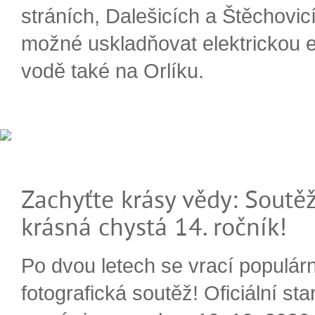
stráních, Dalešicích a Štěchovi
možné uskladňovat elektrickou e
vodě také na Orlíku.
Zachyťte krásy vědy: Soutěž
krásná chystá 14. ročník!
Po dvou letech se vrací populárn
fotografická soutěž! Oficiální sta