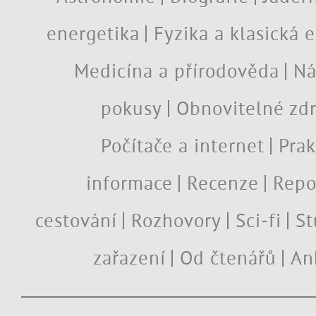
energetika
Fyzika a klasická 
Medicína a přírodověda
Ná
pokusy
Obnovitelné zdr
Počítače a internet
Prak
informace
Recenze
Repo
cestování
Rozhovory
Sci-fi
St
zařazení
Od čtenářů
An