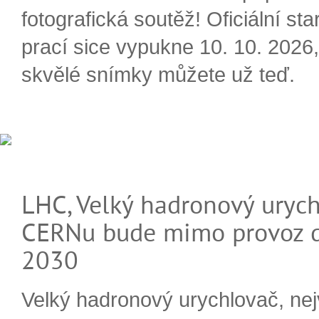
fotografická soutěž! Oficiální sta
prací sice vypukne 10. 10. 2026, 
skvělé snímky můžete už teď.
LHC, Velký hadronový urych
CERNu bude mimo provoz d
2030
Velký hadronový urychlovač, nej