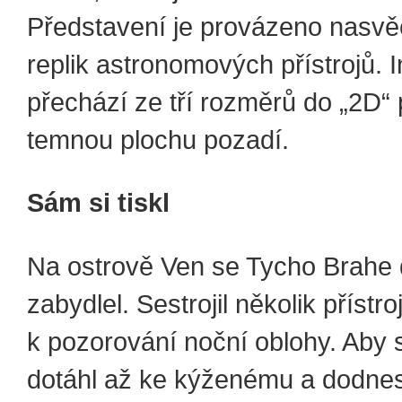
Představení je provázeno nasv
replik astronomových přístrojů. 
přechází ze tří rozměrů do „2D“
temnou plochu pozadí.
Sám si tiskl
Na ostrově Ven se Tycho Brahe
zabydlel. Sestrojil několik přístro
k pozorování noční oblohy. Aby 
dotáhl až ke kýženému a dodne