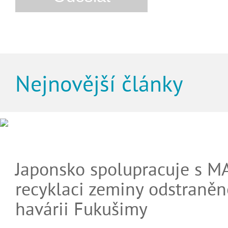
Nejnovější články
Japonsko spolupracuje s M
recyklaci zeminy odstraněn
havárii Fukušimy