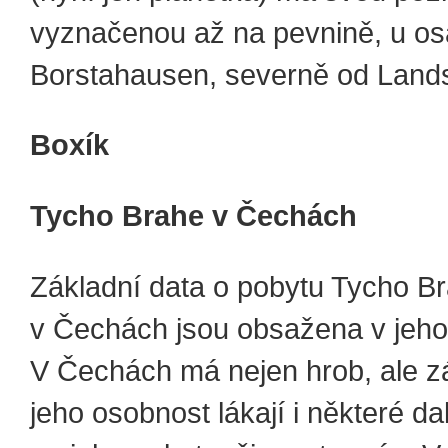
vyznačenou až na pevnině, u o
Borstahausen, severně od Land
Boxík
Tycho Brahe v Čechách
Základní data o pobytu Tycho B
v Čechách jsou obsažena v jeho 
V Čechách má nejen hrob, ale z
jeho osobnost lákají i některé d