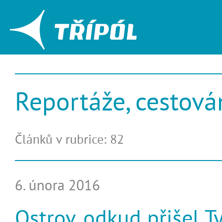
Reportáže, cestová
Článků v rubrice: 82
6. února 2016
Ostrov, odkud přišel T