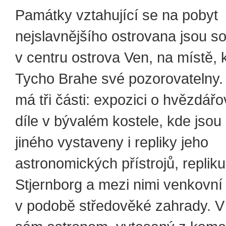
Památky vztahující se na pobyt
nejslavnějšího ostrovana jsou s
v centru ostrova Ven, na místě, 
Tycho Brahe své pozorovatelny.
má tři části: expozici o hvězdářo
díle v bývalém kostele, kde jso
jiného vystaveny i repliky jeho
astronomických přístrojů, replik
Stjernborg a mezi nimi venkovní
v podobě středověké zahrady. V n