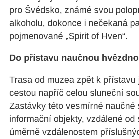
pro Švédsko, známé svou polopro
alkoholu, dokonce i nečekaná pa
pojmenované „Spirit of Hven“.
Do přístavu naučnou hvězdno
Trasa od muzea zpět k přístavu
cestou napříč celou sluneční so
Zastávky této vesmírné naučné s
informační objekty, vzdálené od
úměrně vzdálenostem příslušnýc