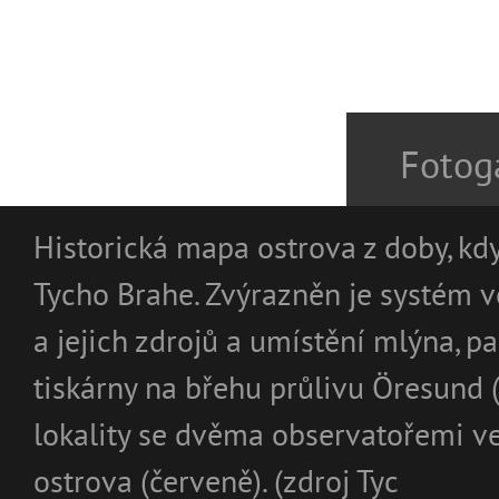
Fotoga
Historická mapa ostrova z doby, kd
Tycho Brahe. Zvýrazněn je systém 
a jejich zdrojů a umístění mlýna, pa
tiskárny na břehu průlivu Öresund 
lokality se dvěma observatořemi ve
ostrova (červeně). (zdroj Tyc