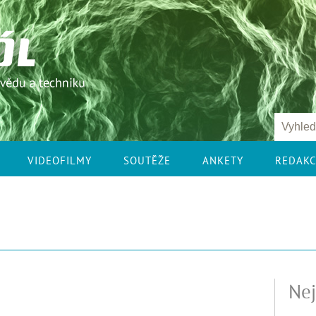
VIDEOFILMY
SOUTĚŽE
ANKETY
REDAK
Nej