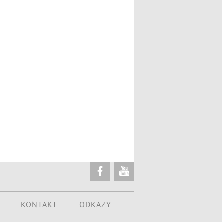
KONTAKT
ODKAZY