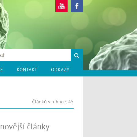
CE
KONTAKT
ODKAZY
Článků v rubrice: 45
novější články