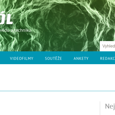
VIDEOFILMY
SOUTĚŽE
ANKETY
REDAK
Nej