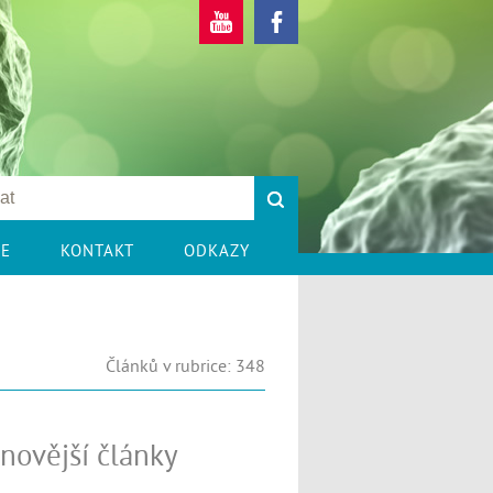
CE
KONTAKT
ODKAZY
Článků v rubrice: 348
novější články