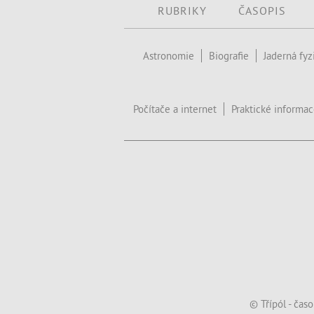
RUBRIKY
ČASOPIS
Astronomie
Biografie
Jaderná fyz
Počítače a internet
Praktické informa
© Třípól - čas