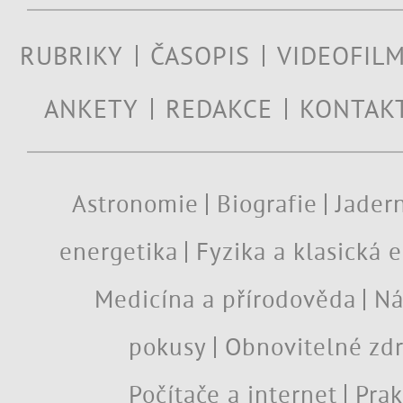
RUBRIKY
ČASOPIS
VIDEOFIL
ANKETY
REDAKCE
KONTAK
Astronomie
Biografie
Jadern
energetika
Fyzika a klasická 
Medicína a přírodověda
Ná
pokusy
Obnovitelné zdr
Počítače a internet
Prak