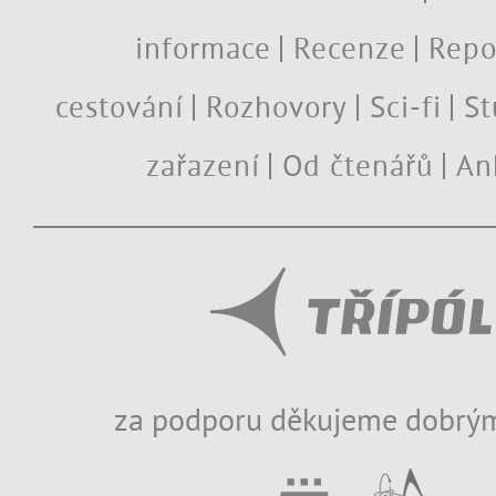
informace
Recenze
Repo
cestování
Rozhovory
Sci-fi
St
zařazení
Od čtenářů
An
za podporu děkujeme dobrým