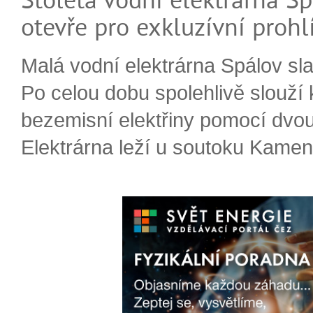
otevře pro exkluzívní prohl
Malá vodní elektrárna Spálov slav
Po celou dobu spolehlivě slouží
bezemisní elektřiny pomocí dvou
Elektrárna leží u soutoku Kameni