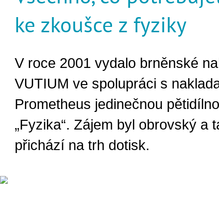
ke zkoušce z fyziky
V roce 2001 vydalo brněnské nak
VUTIUM ve spolupráci s naklada
Prometheus jedinečnou pětidílno
„Fyzika“. Zájem byl obrovský a t
přichází na trh dotisk.