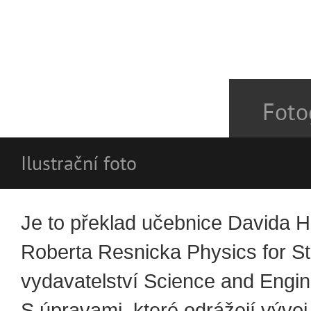
Foto
Ilustrační foto
Je to překlad učebnice Davida H
Roberta Resnicka Physics for S
vydavatelství Science and Engin
S úpravami, které odrážejí vývoj f