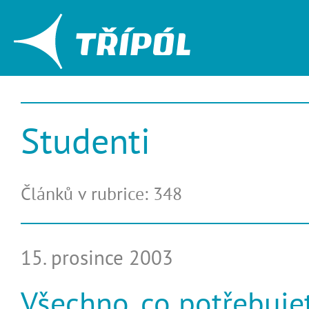
Studenti
Článků v rubrice: 348
15. prosince 2003
Všechno, co potřebuje