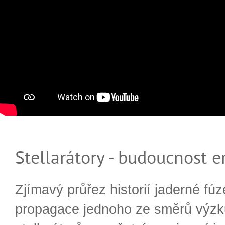
Stellarátory - budoucnost e
Zjímavý průřez historií jaderné fúz
propagace jednoho ze směrů výzk