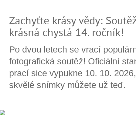
Zachyťte krásy vědy: Soutěž
krásná chystá 14. ročník!
Po dvou letech se vrací populárn
fotografická soutěž! Oficiální sta
prací sice vypukne 10. 10. 2026, 
skvělé snímky můžete už teď.