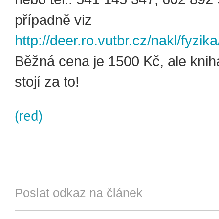
případně viz
http://deer.ro.vutbr.cz/nakl/fyzik
Běžná cena je 1500 Kč, ale kni
stojí za to!
(red)
Poslat odkaz na článek