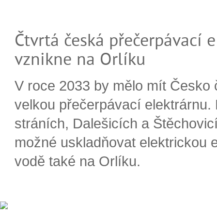
Čtvrtá česká přečerpávací e
vznikne na Orlíku
V roce 2033 by mělo mít Česko 
velkou přečerpávací elektrárnu.
stráních, Dalešicích a Štěchovi
možné uskladňovat elektrickou e
vodě také na Orlíku.