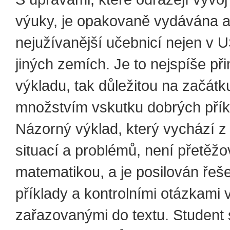
výuky, je opakovaně vydávána a
nejužívanější učebnicí nejen v US
jiných zemích. Je to nejspíše př
výkladu, tak důležitou na začátku
množstvím vskutku dobrých přík
Názorný výklad, který vychází z
situací a problémů, není přetěž
matematikou, a je posilován řeš
příklady a kontrolními otázkami
zařazovanými do textu. Student 