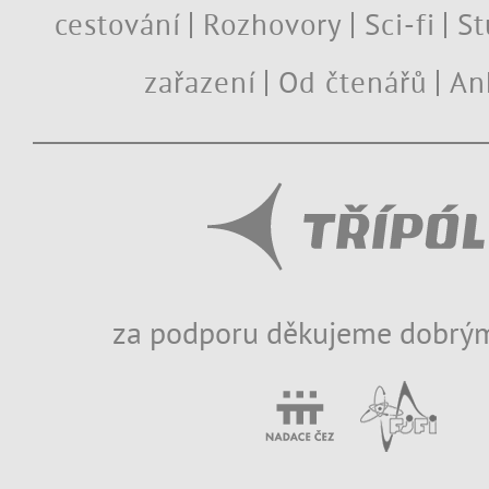
cestování
Rozhovory
Sci-fi
St
zařazení
Od čtenářů
An
za podporu děkujeme dobrým