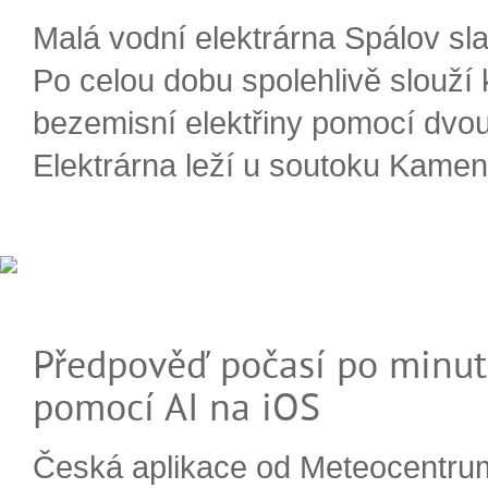
Malá vodní elektrárna Spálov slav
Po celou dobu spolehlivě slouží
bezemisní elektřiny pomocí dvou
Elektrárna leží u soutoku Kameni
Předpověď počasí po minut
pomocí AI na iOS
Česká aplikace od Meteocentru