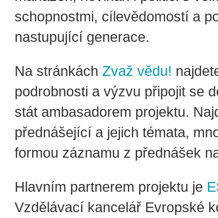
schopnostmi, cílevědomostí a p
nastupující generace.
Na stránkách
Zvaž vědu!
najdet
podrobnosti a výzvu připojit se d
stát ambasadorem projektu. Naj
přednášející a jejich témata, mno
formou záznamu z přednášek n
Hlavním partnerem projektu je
E
Vzdělávací kancelář Evropské 