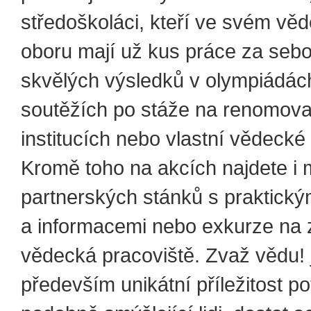
středoškoláci, kteří ve svém v
oboru mají už kus práce za sebo
skvělých výsledků v olympiádác
soutěžích po stáže na renomov
institucích nebo vlastní vědecké
Kromě toho na akcích najdete i
partnerských stánků s praktick
a informacemi nebo exkurze na 
vědecká pracoviště. Zvaž vědu! 
především unikátní příležitost po