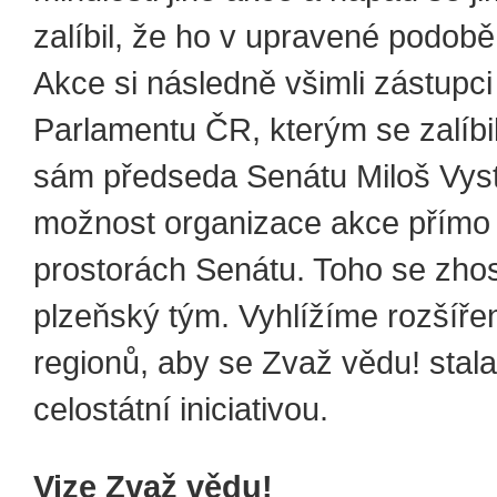
zalíbil, že ho v upravené podobě 
Akce si následně všimli zástupc
Parlamentu ČR, kterým se zalíbil
sám předseda Senátu Miloš Vystr
možnost organizace akce přímo
prostorách Senátu. Toho se zhos
plzeňský tým. Vyhlížíme rozšířen
regionů, aby se Zvaž vědu! stal
celostátní iniciativou.
Vize Zvaž vědu!