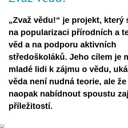
„Zvaž vědu!“ je projekt, který
na popularizaci přírodních a 
věd a na podporu aktivních
středoškoláků. Jeho cílem je 
mladé lidi k zájmu o vědu, uká
věda není nudná teorie, ale ž
naopak nabídnout spoustu za
příležitostí.