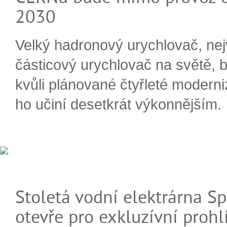
2030
Velký hadronový urychlovač, nej
částicový urychlovač na světě, 
kvůli plánované čtyřleté moderni
ho učiní desetkrát výkonnějším.
Stoletá vodní elektrárna Sp
otevře pro exkluzívní prohl