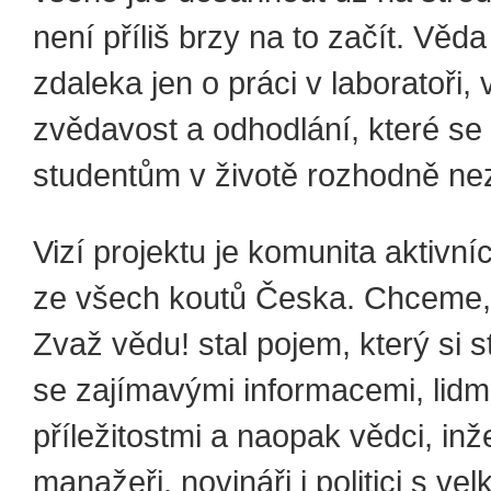
není příliš brzy na to začít. Věda
zdaleka jen o práci v laboratoři,
zvědavost a odhodlání, které se
studentům v životě rozhodně nez
Vizí projektu je komunita aktivní
ze všech koutů Česka. Chceme,
Zvaž vědu! stal pojem, který si s
se zajímavými informacemi, lidm
příležitostmi a naopak vědci, inže
manažeři, novináři i politici s vel