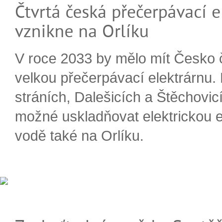
Čtvrtá česká přečerpávací e
vznikne na Orlíku
V roce 2033 by mělo mít Česko 
velkou přečerpávací elektrárnu.
stráních, Dalešicích a Štěchovi
možné uskladňovat elektrickou e
vodě také na Orlíku.