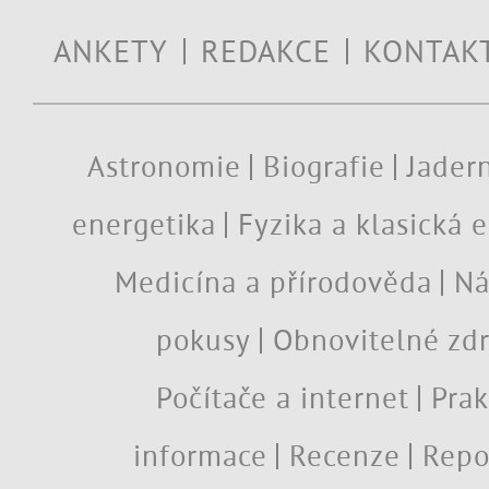
ANKETY
REDAKCE
KONTAK
Astronomie
Biografie
Jadern
energetika
Fyzika a klasická 
Medicína a přírodověda
Ná
pokusy
Obnovitelné zdr
Počítače a internet
Prak
informace
Recenze
Repo