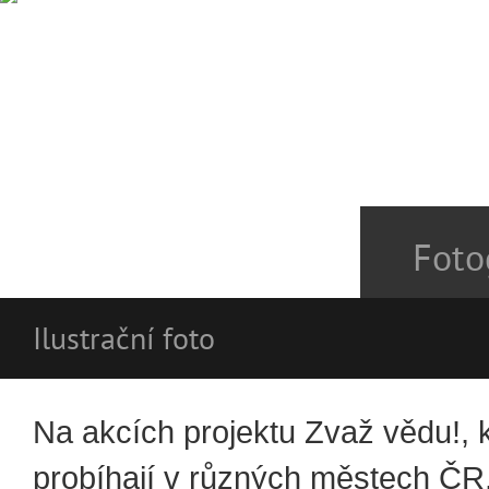
Foto
Ilustrační foto
Na akcích projektu Zvaž vědu!, 
probíhají v různých městech ČR,