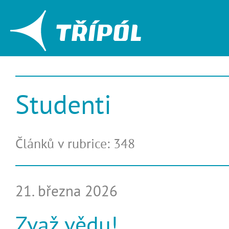
Studenti
Článků v rubrice: 348
21. března 2026
Zvaž vědu!