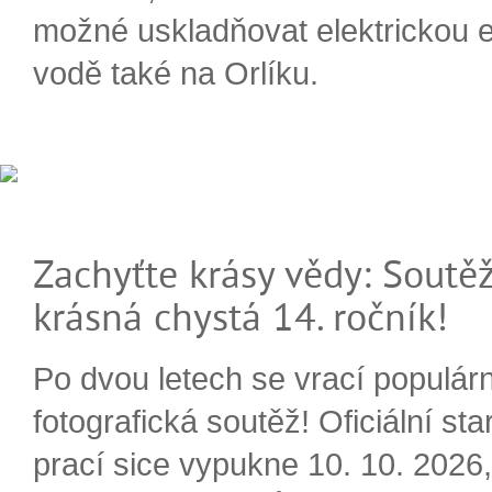
možné uskladňovat elektrickou e
vodě také na Orlíku.
Zachyťte krásy vědy: Soutěž
krásná chystá 14. ročník!
Po dvou letech se vrací populárn
fotografická soutěž! Oficiální sta
prací sice vypukne 10. 10. 2026, 