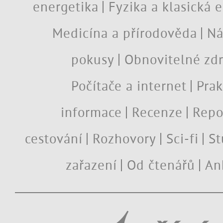
energetika
Fyzika a klasická 
Medicína a přírodověda
Ná
pokusy
Obnovitelné zdr
Počítače a internet
Prak
informace
Recenze
Repo
cestování
Rozhovory
Sci-fi
St
zařazení
Od čtenářů
An