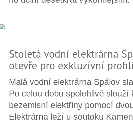
Stoletá vodní elektrárna Sp
otevře pro exkluzívní prohl
Malá vodní elektrárna Spálov slav
Po celou dobu spolehlivě slouží
bezemisní elektřiny pomocí dvou
Elektrárna leží u soutoku Kameni