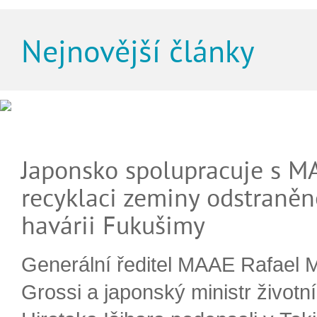
Nejnovější články
Japonsko spolupracuje s M
recyklaci zeminy odstraněn
havárii Fukušimy
Generální ředitel MAAE Rafael 
Grossi a japonský ministr životn