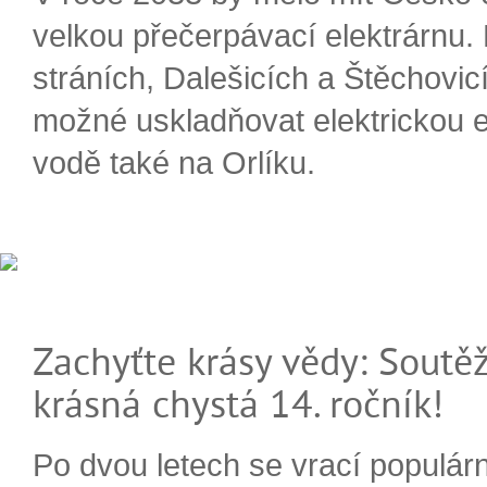
velkou přečerpávací elektrárnu.
stráních, Dalešicích a Štěchovi
možné uskladňovat elektrickou e
vodě také na Orlíku.
Zachyťte krásy vědy: Soutěž
krásná chystá 14. ročník!
Po dvou letech se vrací populárn