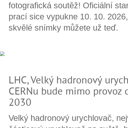
fotografická soutěž! Oficiální sta
prací sice vypukne 10. 10. 2026, 
skvělé snímky můžete už teď.
LHC, Velký hadronový urych
CERNu bude mimo provoz d
2030
Velký hadronový urychlovač, nej