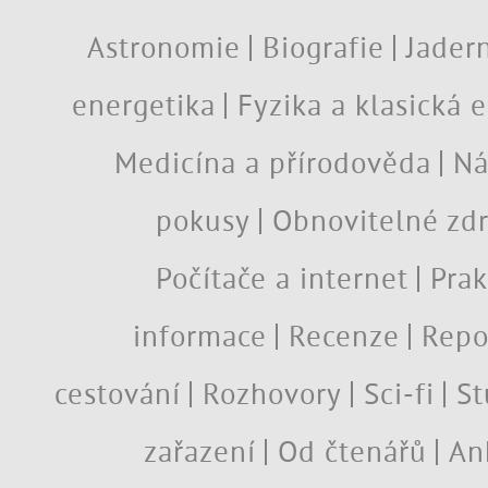
Astronomie
Biografie
Jadern
energetika
Fyzika a klasická 
Medicína a přírodověda
Ná
pokusy
Obnovitelné zdr
Počítače a internet
Prak
informace
Recenze
Repo
cestování
Rozhovory
Sci-fi
St
zařazení
Od čtenářů
An