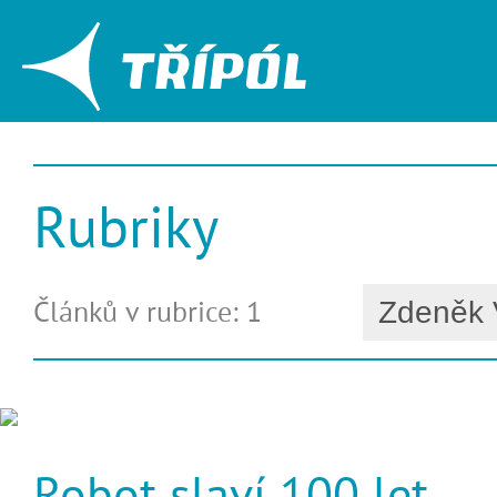
Rubriky
Článků v rubrice: 1
Robot slaví 100 let