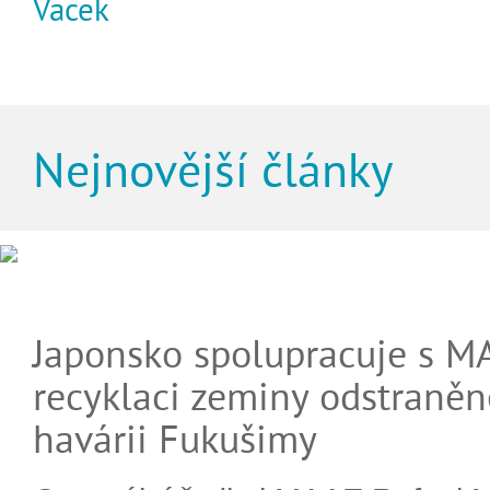
Vacek
Nejnovější články
Japonsko spolupracuje s M
recyklaci zeminy odstraněn
havárii Fukušimy