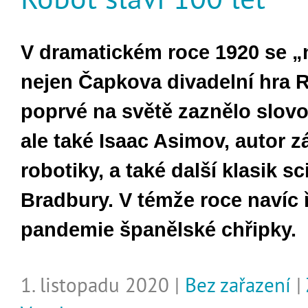
V dramatickém roce 1920 se „
nejen Čapkova divadelní hra R.
poprvé na světě zaznělo slovo
ale také Isaac Asimov, autor 
robotiky, a také další klasik sci
Bradbury. V témže roce navíc 
pandemie španělské chřipky.
1. listopadu 2020 |
Bez zařazení
|