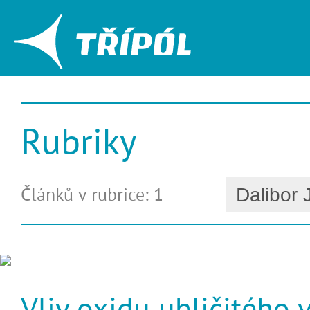
Rubriky
Článků v rubrice: 1
Vliv oxidu uhličitého 