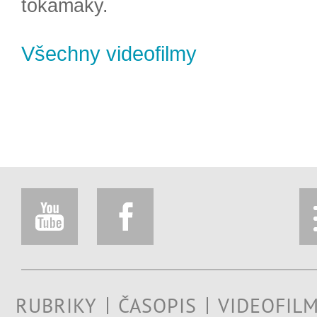
tokamaky.
Všechny videofilmy
RUBRIKY
ČASOPIS
VIDEOFIL