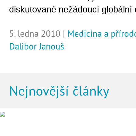
diskutované nežádoucí globální 
5. ledna 2010 |
Medicína a příro
Dalibor Janouš
Nejnovější články