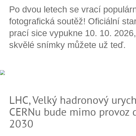
Po dvou letech se vrací populárn
fotografická soutěž! Oficiální sta
prací sice vypukne 10. 10. 2026, 
skvělé snímky můžete už teď.
LHC, Velký hadronový urych
CERNu bude mimo provoz d
2030