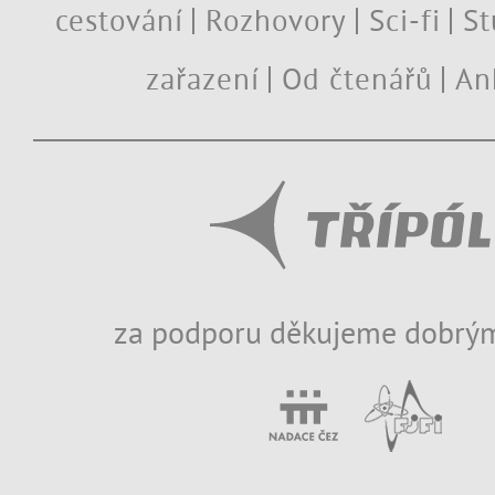
cestování
Rozhovory
Sci-fi
St
zařazení
Od čtenářů
An
za podporu děkujeme dobrým