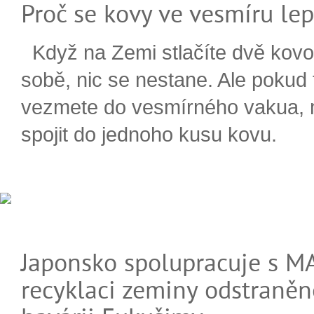
Proč se kovy ve vesmíru lep
Když na Zemi stlačíte dvě kovo
sobě, nic se nestane. Ale pokud
vezmete do vesmírného vakua,
spojit do jednoho kusu kovu.
Japonsko spolupracuje s M
recyklaci zeminy odstraněn