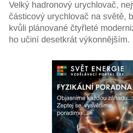
Velký hadronový urychlovač, nej
částicový urychlovač na světě, 
kvůli plánované čtyřleté moderni
ho učiní desetkrát výkonnějším.