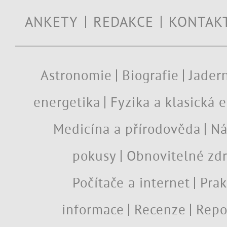
ANKETY
REDAKCE
KONTAK
Astronomie
Biografie
Jadern
energetika
Fyzika a klasická 
Medicína a přírodověda
Ná
pokusy
Obnovitelné zdr
Počítače a internet
Prak
informace
Recenze
Repo