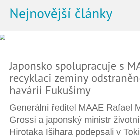
Nejnovější články
Japonsko spolupracuje s M
recyklaci zeminy odstraněn
havárii Fukušimy
Generální ředitel MAAE Rafael 
Grossi a japonský ministr životn
Hirotaka Išihara podepsali v Tok