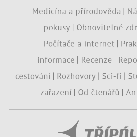
Medicína a přírodověda
Ná
pokusy
Obnovitelné zdr
Počítače a internet
Prak
informace
Recenze
Repo
cestování
Rozhovory
Sci-fi
St
zařazení
Od čtenářů
An