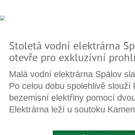
Stoletá vodní elektrárna Sp
otevře pro exkluzívní prohl
Malá vodní elektrárna Spálov slav
Po celou dobu spolehlivě slouží
bezemisní elektřiny pomocí dvou
Elektrárna leží u soutoku Kameni