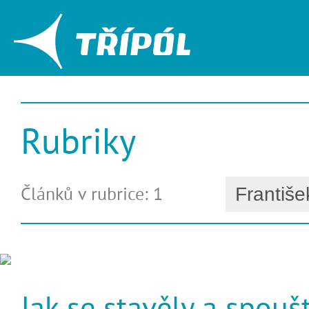
Rubriky
Článků v rubrice: 1
Jak se stavěly a spouš