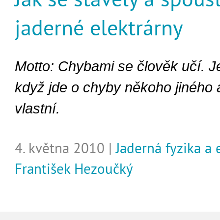
jaderné elektrárny
Motto: Chybami se člověk učí. Je
když jde o chyby někoho jiného 
vlastní.
4. května 2010 |
Jaderná fyzika a 
František Hezoučký