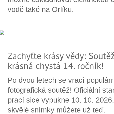
vodě také na Orlíku.
Zachyťte krásy vědy: Soutěž
krásná chystá 14. ročník!
Po dvou letech se vrací populárn
fotografická soutěž! Oficiální sta
prací sice vypukne 10. 10. 2026, 
skvělé snímky můžete už teď.