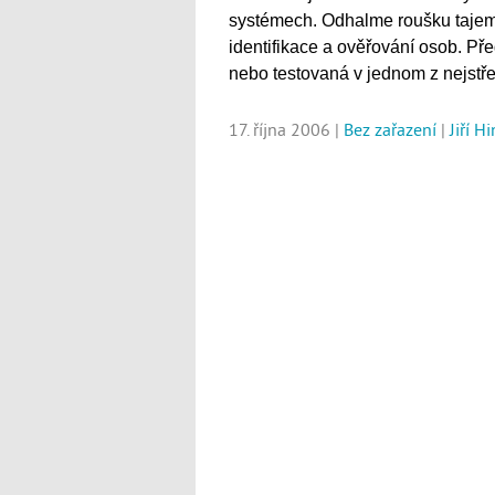
systémech. Odhalme roušku tajem
identifikace a ověřování osob. Př
nebo testovaná v jednom z nejstře
17. října 2006 |
Bez zařazení
|
Jiří H