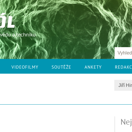
VIDEOFILMY
SOUTĚŽE
ANKETY
REDAK
Nej