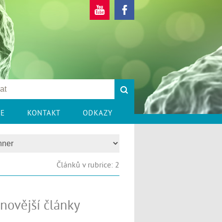
CE
KONTAKT
ODKAZY
Článků v rubrice: 2
novější články