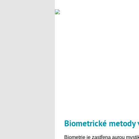
Biometrické metody v
Biometrie je zastřena aurou mysti