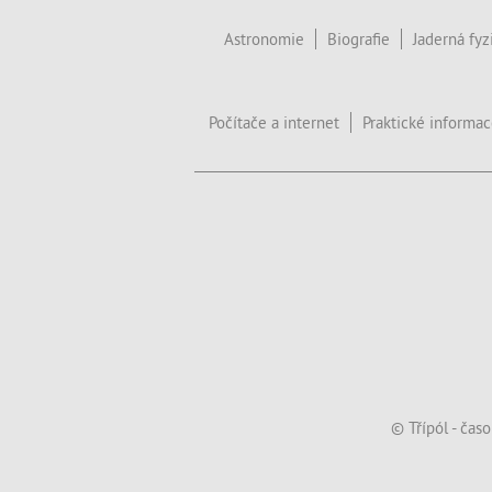
Astronomie
Biografie
Jaderná fyz
Počítače a internet
Praktické informa
© Třípól - čas