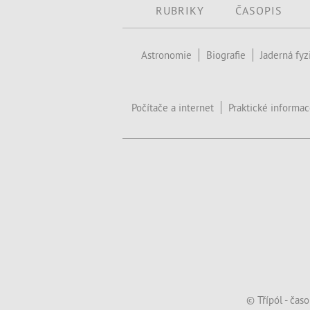
RUBRIKY
ČASOPIS
Astronomie
Biografie
Jaderná fyz
Počítače a internet
Praktické informa
© Třípól - čas