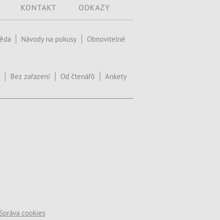
KONTAKT
ODKAZY
věda
Návody na pokusy
Obnovitelné
Bez zařazení
Od čtenářů
Ankety
Správa cookies