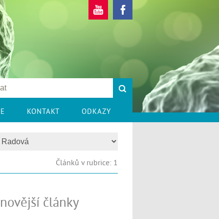
CE
KONTAKT
ODKAZY
Článků v rubrice: 1
novější články