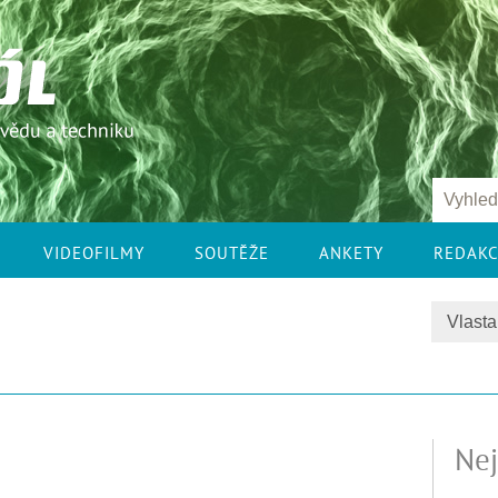
VIDEOFILMY
SOUTĚŽE
ANKETY
REDAK
Nej