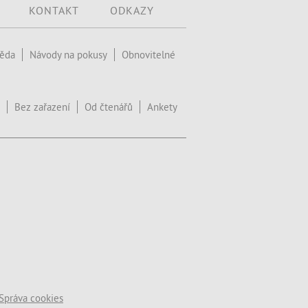
KONTAKT
ODKAZY
věda
Návody na pokusy
Obnovitelné
Bez zařazení
Od čtenářů
Ankety
Správa cookies