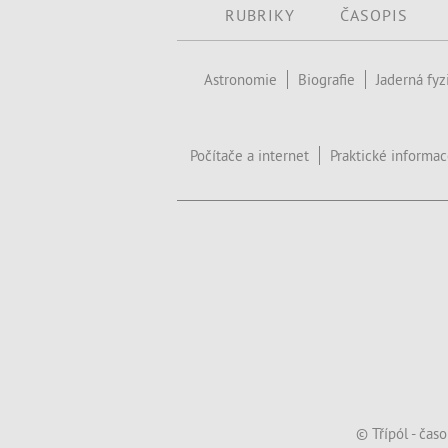
RUBRIKY
ČASOPIS
Astronomie
Biografie
Jaderná fyz
Počítače a internet
Praktické informa
© Třípól - čas