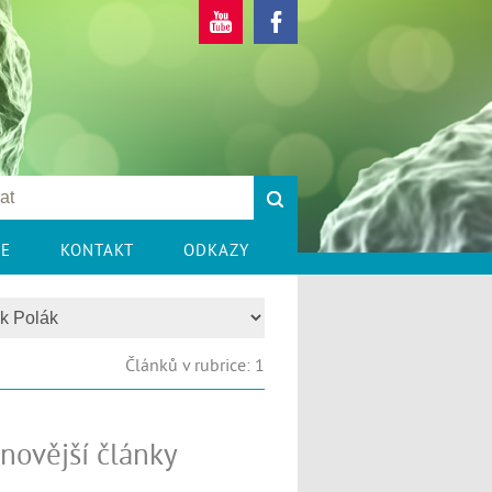
CE
KONTAKT
ODKAZY
Článků v rubrice: 1
novější články