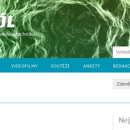
VIDEOFILMY
SOUTĚŽE
ANKETY
REDAK
Nej