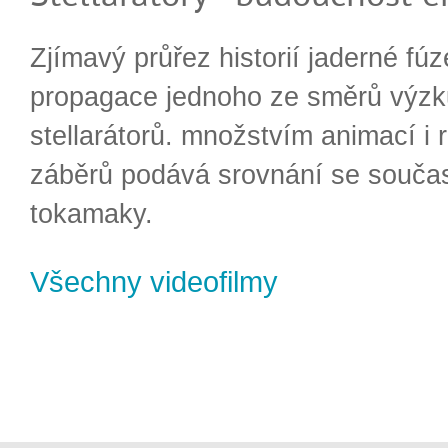
Zjímavý průřez historií jaderné fúz
propagace jednoho ze směrů výzk
stellarátorů. množstvím animací i 
záběrů podává srovnání se souča
tokamaky.
Všechny videofilmy