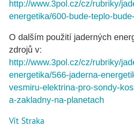
http://www.3pol.cz/cz/rubriky/jad
energetika/600-bude-teplo-bude
O dalším použití jaderných ener
zdrojů v:
http://www.3pol.cz/cz/rubriky/jad
energetika/566-jaderna-energeti
vesmiru-elektrina-pro-sondy-ko
a-zakladny-na-planetach
Vít Straka