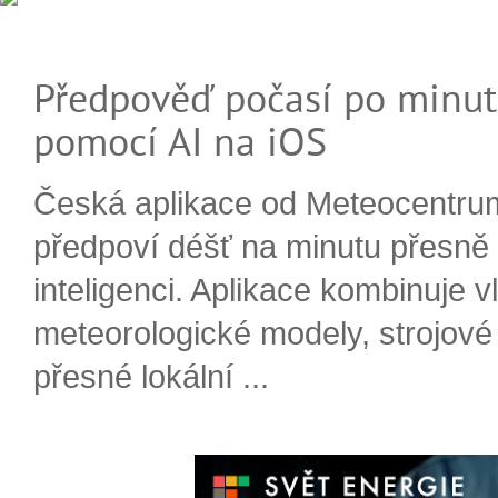
Předpověď počasí po minut
pomocí AI na iOS
Česká aplikace od Meteocentru
předpoví déšť na minutu přesně
inteligenci. Aplikace kombinuje v
meteorologické modely, strojové
přesné lokální ...