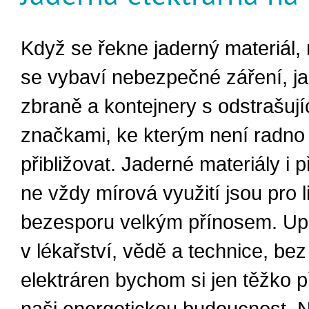
Když se řekne jaderný materiál
se vybaví nebezpečné záření, j
zbraně a kontejnery s odstrašují
značkami, ke kterým není radno
přibližovat. Jaderné materiály i 
ne vždy mírová využití jsou pro l
bezesporu velkým přínosem. Upl
v lékařství, vědě a technice, be
elektráren bychom si jen těžko př