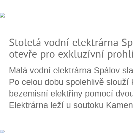
Stoletá vodní elektrárna Sp
otevře pro exkluzívní prohl
Malá vodní elektrárna Spálov slav
Po celou dobu spolehlivě slouží
bezemisní elektřiny pomocí dvou
Elektrárna leží u soutoku Kameni