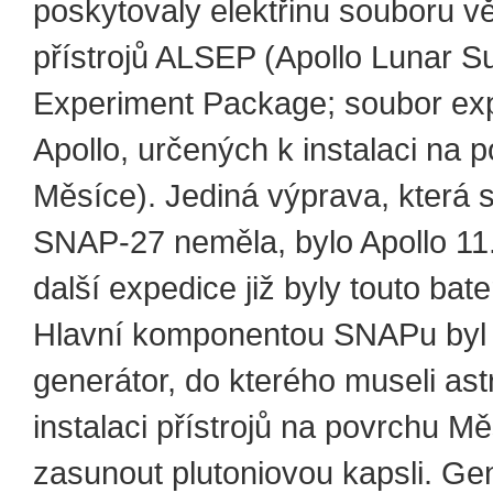
poskytovaly elektřinu souboru 
přístrojů ALSEP (Apollo Lunar S
Experiment Package; soubor ex
Apollo, určených k instalaci na 
Měsíce). Jediná výprava, která 
SNAP-27 neměla, bylo Apollo 11
další expedice již byly touto bat
Hlavní komponentou SNAPu byl 
generátor, do kterého museli astr
instalaci přístrojů na povrchu M
zasunout plutoniovou kapsli. Ge