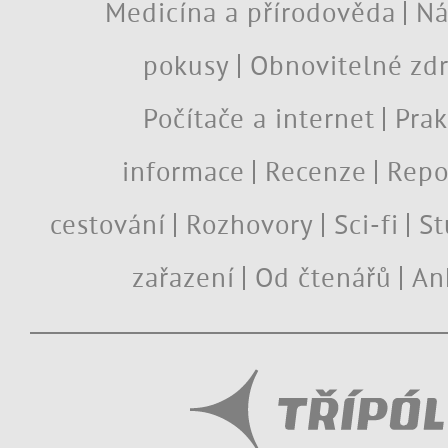
Medicína a přírodověda
Ná
pokusy
Obnovitelné zdr
Počítače a internet
Prak
informace
Recenze
Repo
cestování
Rozhovory
Sci-fi
St
zařazení
Od čtenářů
An