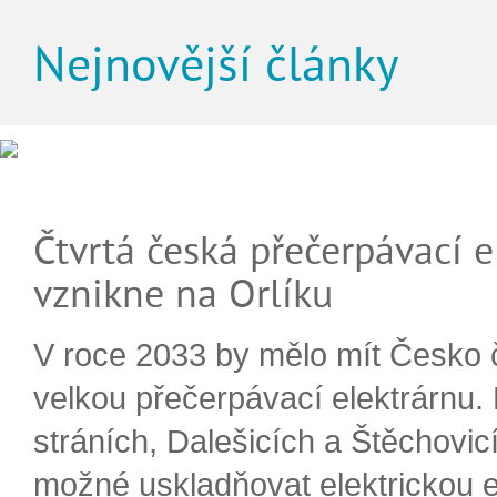
Nejnovější články
Čtvrtá česká přečerpávací e
vznikne na Orlíku
V roce 2033 by mělo mít Česko 
velkou přečerpávací elektrárnu.
stráních, Dalešicích a Štěchovi
možné uskladňovat elektrickou e