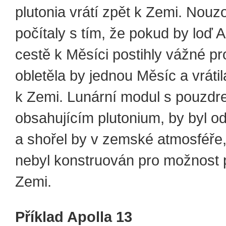
plutonia vrátí zpět k Zemi. Nou
počítaly s tím, že pokud by loď A
cestě k Měsíci postihly vážné p
obletěla by jednou Měsíc a vrátil
k Zemi. Lunární modul s pouzdr
obsahujícím plutonium, by byl 
a shořel by v zemské atmosféře,
nebyl konstruován pro možnost p
Zemi.
Příklad Apolla 13