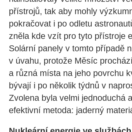
přístrojů, tak aby mohly výzkumn
pokračovat i po odletu astronau
zněla kde vzít pro tyto přístroje 
Solární panely v tomto případě 
v úvahu, protože Měsíc procház
a různá místa na jeho povrchu k
bývají i po několik týdnů v napro
Zvolena byla velmi jednoduchá a
efektivní metoda: jaderný materiá
Nukleární energie ve službách