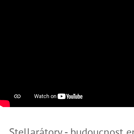
Stellarátory - budoucnost e