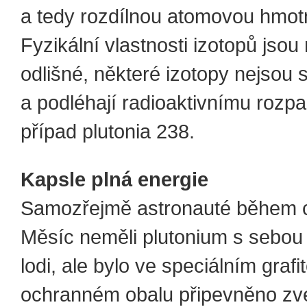
a tedy rozdílnou atomovou hmot
Fyzikální vlastnosti izotopů jsou
odlišné, některé izotopy nejsou s
a podléhají radioaktivnímu rozpa
případ plutonia 238.
Kapsle plná energie
Samozřejmě astronauté během 
Měsíc neměli plutonium s sebou
lodi, ale bylo ve speciálním graf
ochranném obalu připevněno zv