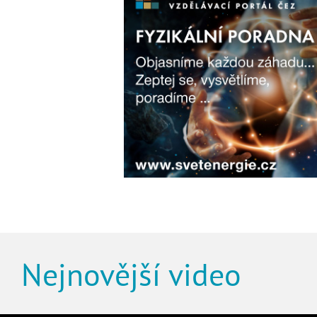
Nejnovější video