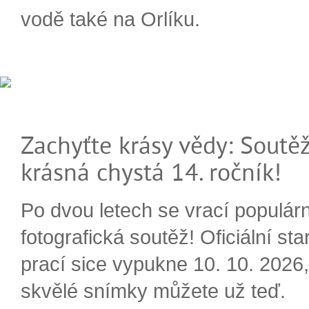
vodě také na Orlíku.
Zachyťte krásy vědy: Soutěž
krásná chystá 14. ročník!
Po dvou letech se vrací populárn
fotografická soutěž! Oficiální sta
prací sice vypukne 10. 10. 2026, 
skvělé snímky můžete už teď.