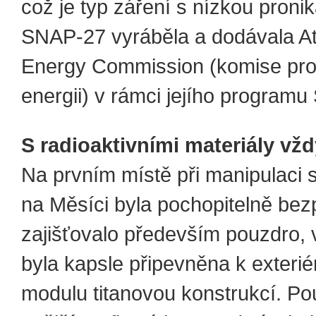
což je typ záření s nízkou pronik
SNAP-27 vyráběla a dodávala A
Energy Commission (komise pro
energii) v rámci jejího programu
S radioaktivními materiály vž
Na prvním místě při manipulaci 
na Měsíci byla pochopitelně bez
zajišťovalo především pouzdro, 
byla kapsle připevněna k exterié
modulu titanovou konstrukcí. Pou