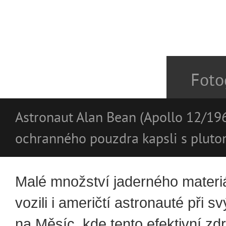
Foto
Astronaut Alan Bean (Apollo 12/196
ochranného pouzdra kapsli s plut
Malé množství jaderného materi
vozili i američtí astronauté při s
na Měsíc, kde tento efektivní zdr