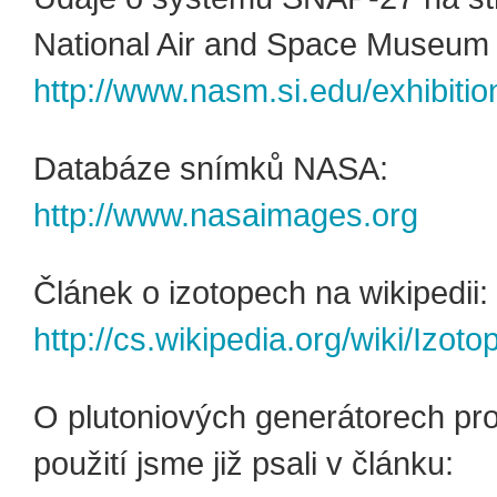
National Air and Space Museum (
http://www.nasm.si.edu/exhibitio
Databáze snímků NASA:
http://www.nasaimages.org
Článek o izotopech na wikipedii:
http://cs.wikipedia.org/wiki/Izoto
O plutoniových generátorech pr
použití jsme již psali v článku: