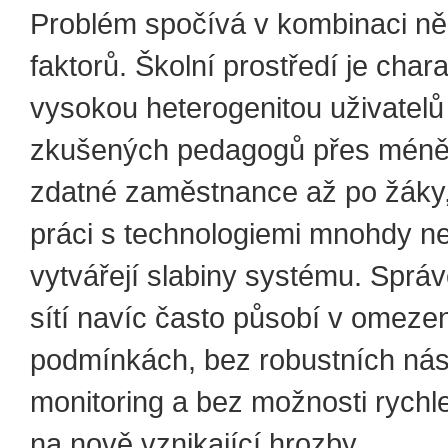
Problém spočívá v kombinaci ně
faktorů. Školní prostředí je chara
vysokou heterogenitou uživatelů
zkušených pedagogů přes méně
zdatné zaměstnance až po žáky, 
práci s technologiemi mnohdy 
vytvářejí slabiny systému. Správ
sítí navíc často působí v omeze
podmínkách, bez robustních nás
monitoring a bez možnosti rychl
na nově vznikající hrozby.