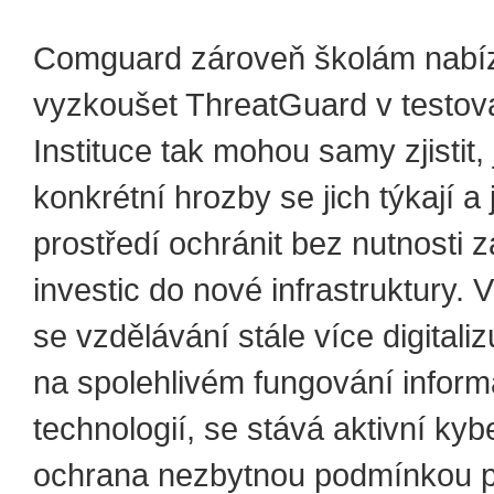
Comguard zároveň školám nabí
vyzkoušet ThreatGuard v testov
Instituce tak mohou samy zjistit,
konkrétní hrozby se jich týkají a j
prostředí ochránit bez nutnosti 
investic do nové infrastruktury. 
se vzdělávání stále více digitaliz
na spolehlivém fungování infor
technologií, se stává aktivní kyb
ochrana nezbytnou podmínkou 