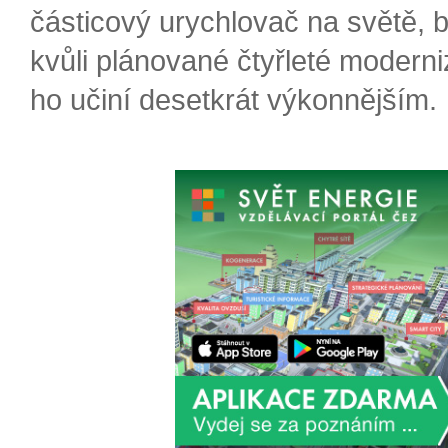
částicový urychlovač na světě, 
kvůli plánované čtyřleté moderni
ho učiní desetkrát výkonnějším.