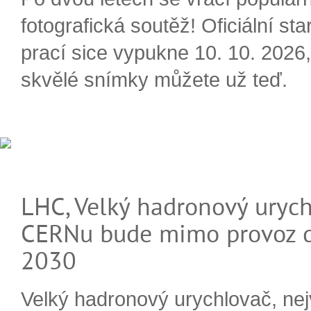
fotografická soutěž! Oficiální sta
prací sice vypukne 10. 10. 2026, 
skvělé snímky můžete už teď.
LHC, Velký hadronový urych
CERNu bude mimo provoz d
2030
Velký hadronový urychlovač, nej