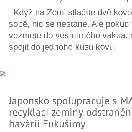
Když na Zemi stlačíte dvě kovo
sobě, nic se nestane. Ale pokud
vezmete do vesmírného vakua,
spojit do jednoho kusu kovu.
Japonsko spolupracuje s M
recyklaci zeminy odstraněn
havárii Fukušimy