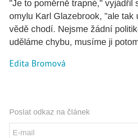
"Je to poměrně trapné," vyjádřil
omylu Karl Glazebrook, "ale tak 
vědě chodí. Nejsme žádní politi
uděláme chybu, musíme ji potom 
Edita Bromová
Poslat odkaz na článek