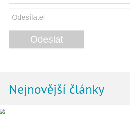
Nejnovější články