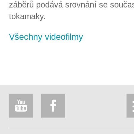
záběrů podává srovnání se souča
tokamaky.
Všechny videofilmy