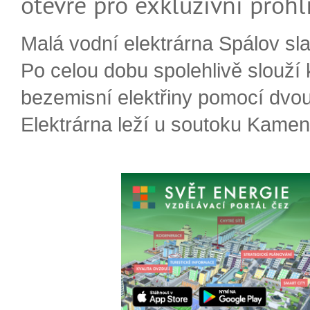
otevře pro exkluzívní prohl
Malá vodní elektrárna Spálov slav
Po celou dobu spolehlivě slouží
bezemisní elektřiny pomocí dvou
Elektrárna leží u soutoku Kameni