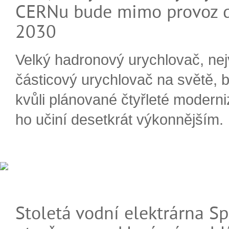
CERNu bude mimo provoz d
2030
Velký hadronový urychlovač, nej
částicový urychlovač na světě, 
kvůli plánované čtyřleté moderni
ho učiní desetkrát výkonnějším.
Stoletá vodní elektrárna Sp