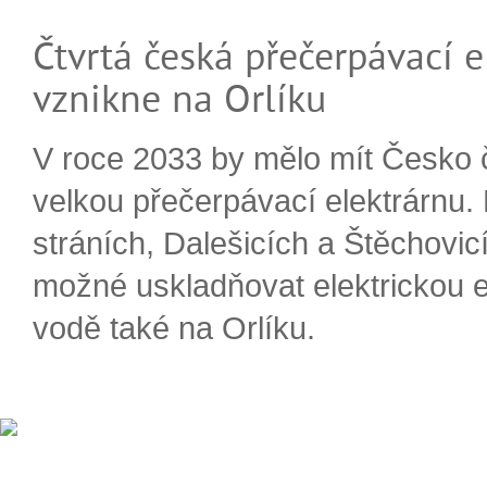
Čtvrtá česká přečerpávací e
vznikne na Orlíku
V roce 2033 by mělo mít Česko 
velkou přečerpávací elektrárnu.
stráních, Dalešicích a Štěchovi
možné uskladňovat elektrickou e
vodě také na Orlíku.