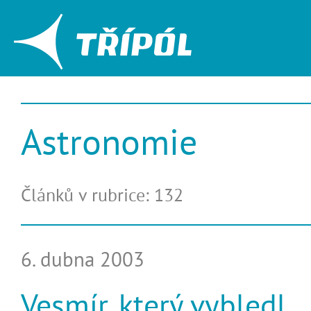
Astronomie
Článků v rubrice: 132
6. dubna 2003
Vesmír, který vybledl