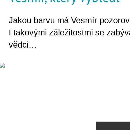
Jakou barvu má Vesmír pozorov
I takovými záležitostmi se zabýva
vědci…