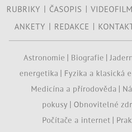
RUBRIKY
ČASOPIS
VIDEOFIL
ANKETY
REDAKCE
KONTAK
Astronomie
Biografie
Jadern
energetika
Fyzika a klasická 
Medicína a přírodověda
Ná
pokusy
Obnovitelné zdr
Počítače a internet
Prak