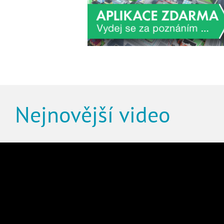
Nejnovější video