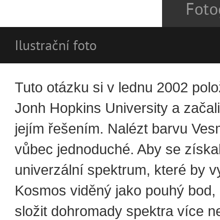
Foto
Ilustrační foto
Tuto otázku si v lednu 2002 polož
Jonh Hopkins University a začal
jejím řešením. Nalézt barvu Ves
vůbec jednoduché. Aby se získal
univerzální spektrum, které by v
Kosmos viděný jako pouhý bod, 
složit dohromady spektra více n