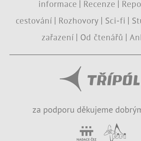
informace
Recenze
Repo
cestování
Rozhovory
Sci-fi
St
zařazení
Od čtenářů
An
za podporu děkujeme dobrým