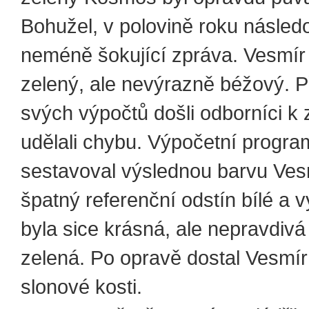
Bohužel, v polovině roku násled
neméně šokující zpráva. Vesmír
zelený, ale nevýrazně béžový. P
svých výpočtů došli odborníci k 
udělali chybu. Výpočetní program
sestavoval výslednou barvu Vesm
špatný referenční odstín bílé a
byla sice krásná, ale nepravdivá
zelená. Po opravě dostal Vesmír
slonové kosti.