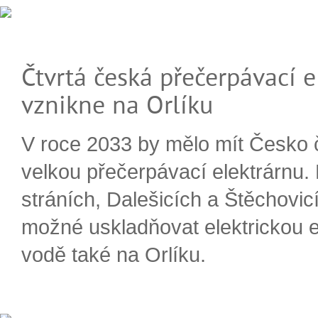
Čtvrtá česká přečerpávací e
vznikne na Orlíku
V roce 2033 by mělo mít Česko 
velkou přečerpávací elektrárnu.
stráních, Dalešicích a Štěchovi
možné uskladňovat elektrickou e
vodě také na Orlíku.