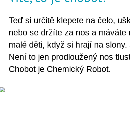
Teď si určitě klepete na čelo, ušk
nebo se držíte za nos a máváte 
malé děti, když si hrají na slony.
Není to jen prodloužený nos tlus
Chobot je Chemický Robot.