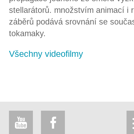
stellarátorů. množstvím animací i 
záběrů podává srovnání se souča
tokamaky.
Všechny videofilmy