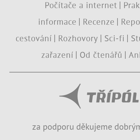
Počítače a internet
Prak
informace
Recenze
Repo
cestování
Rozhovory
Sci-fi
St
zařazení
Od čtenářů
An
za podporu děkujeme dobrým