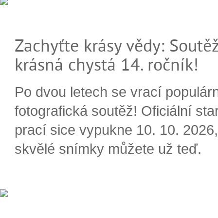
Zachyťte krásy vědy: Soutěž
krásná chystá 14. ročník!
Po dvou letech se vrací populárn
fotografická soutěž! Oficiální sta
prací sice vypukne 10. 10. 2026, 
skvělé snímky můžete už teď.