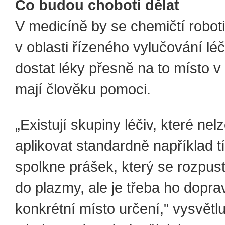
Co budou choboti dělat
V medicíně by se chemičtí roboti 
v oblasti řízeného vylučování léči
dostat léky přesně na to místo v 
mají člověku pomoci.
„Existují skupiny léčiv, které nel
aplikovat standardně například t
spolkne prášek, který se rozpust
do plazmy, ale je třeba ho doprav
konkrétní místo určení," vysvětl