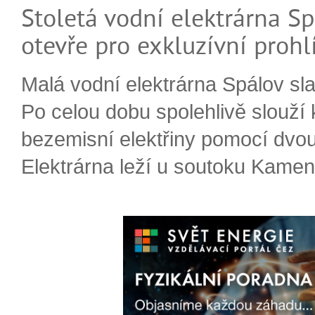
Stoletá vodní elektrárna Sp
otevře pro exkluzívní prohl
Malá vodní elektrárna Spálov slav
Po celou dobu spolehlivě slouží
bezemisní elektřiny pomocí dvou
Elektrárna leží u soutoku Kameni