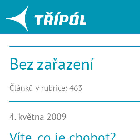
Bez zařazení
Článků v rubrice: 463
4. května 2009
Víte, co je chobot?