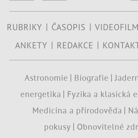
RUBRIKY
ČASOPIS
VIDEOFIL
ANKETY
REDAKCE
KONTAK
Astronomie
Biografie
Jadern
energetika
Fyzika a klasická 
Medicína a přírodověda
Ná
pokusy
Obnovitelné zdr