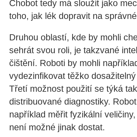
Chobot tedy má sloužit jako me
toho, jak lék dopravit na správné
Druhou oblastí, kde by mohli che
sehrát svou roli, je takzvané inte
čištění. Roboti by mohli napříkla
vydezinfikovat těžko dosažitelný 
Třetí možnost použití se týká t
distribuované diagnostiky. Robot
například měřit fyzikální veličiny
není možné jinak dostat.