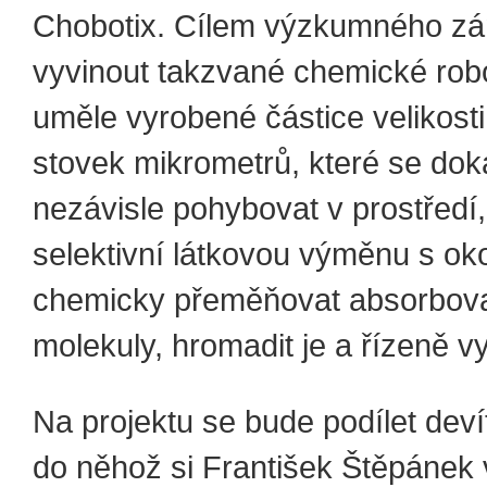
Chobotix. Cílem výzkumného zá
vyvinout takzvané chemické robo
uměle vyrobené částice velikosti
stovek mikrometrů, které se dok
nezávisle pohybovat v prostředí,
selektivní látkovou výměnu s ok
chemicky přeměňovat absorbov
molekuly, hromadit je a řízeně v
Na projektu se bude podílet deví
do něhož si František Štěpánek 