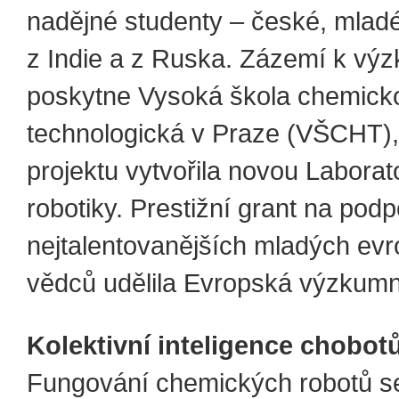
nadějné studenty – české, mlad
z Indie a z Ruska. Zázemí k vý
poskytne Vysoká škola chemick
technologická v Praze (VŠCHT), 
projektu vytvořila novou Labora
robotiky. Prestižní grant na pod
nejtalentovanějších mladých ev
vědců udělila Evropská výzkumn
Kolektivní inteligence chobot
Fungování chemických robotů se 