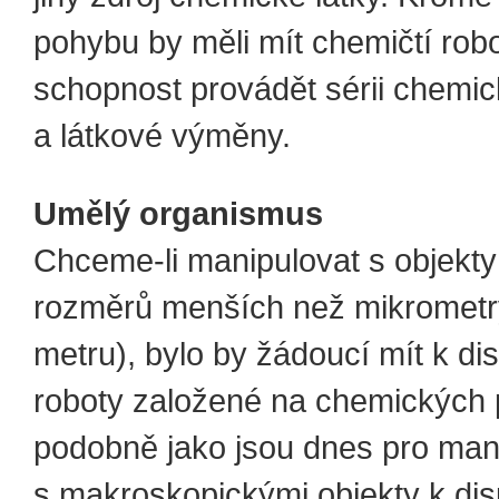
pohybu by měli mít chemičtí robo
schopnost provádět sérii chemic
a látkové výměny.
Umělý organismus
Chceme-li manipulovat s objekty
rozměrů menších než mikrometry
metru), bylo by žádoucí mít k dis
roboty založené na chemických 
podobně jako jsou dnes pro man
s makroskopickými objekty k dis