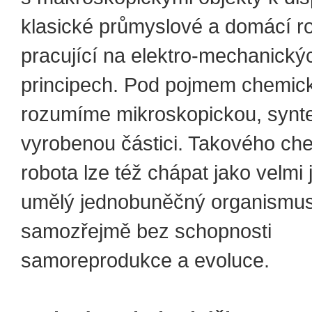
klasické průmyslové a domácí ro
pracující na elektro-mechanický
principech. Pod pojmem chemick
rozumíme mikroskopickou, synte
vyrobenou částici. Takového ch
robota lze též chápat jako velmi
umělý jednobuněčný organismus
samozřejmě bez schopnosti
samoreprodukce a evoluce.