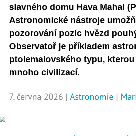
slavného domu Hava Mahal (Pa
Astronomické nástroje umožň
pozorování pozic hvězd pouh
Observatoř je příkladem astr
ptolemaiovského typu, kterou
mnoho civilizací.
7. června 2026 |
Astronomie
|
Mar