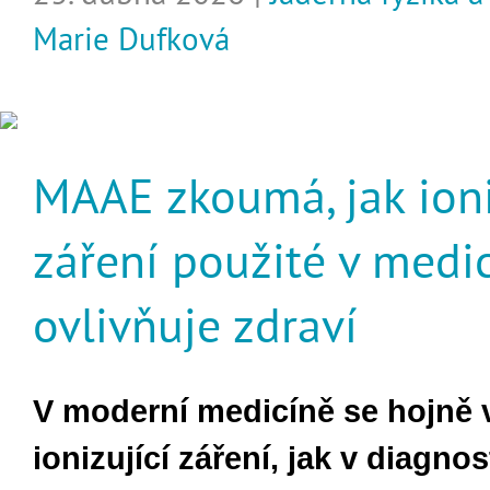
Marie Dufková
MAAE zkoumá, jak ioni
záření použité v medi
ovlivňuje zdraví
V moderní medicíně se hojně 
ionizující záření, jak v diagnos