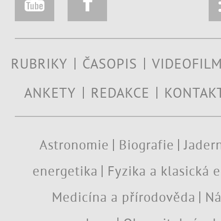
RUBRIKY
ČASOPIS
VIDEOFIL
ANKETY
REDAKCE
KONTAK
Astronomie
Biografie
Jadern
energetika
Fyzika a klasická 
Medicína a přírodověda
Ná