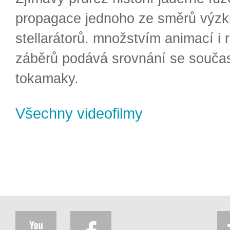
propagace jednoho ze směrů výzk
stellarátorů. množstvím animací i 
záběrů podává srovnání se souča
tokamaky.
Všechny videofilmy