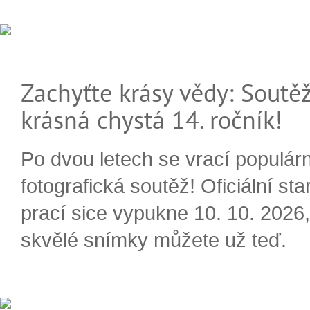
Zachyťte krásy vědy: Soutěž
krásná chystá 14. ročník!
Po dvou letech se vrací populárn
fotografická soutěž! Oficiální sta
prací sice vypukne 10. 10. 2026, 
skvělé snímky můžete už teď.