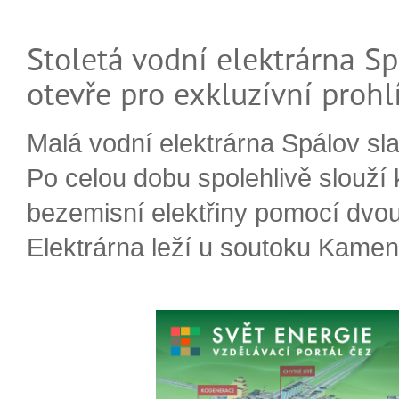
Stoletá vodní elektrárna Sp
otevře pro exkluzívní prohl
Malá vodní elektrárna Spálov slav
Po celou dobu spolehlivě slouží
bezemisní elektřiny pomocí dvou
Elektrárna leží u soutoku Kameni