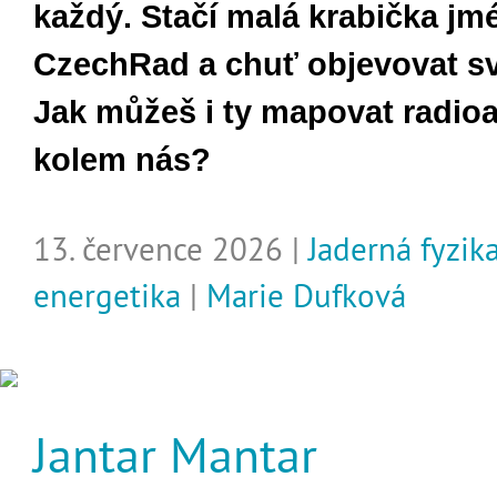
každý. Stačí malá krabička j
CzechRad a chuť objevovat sv
Jak můžeš i ty mapovat radioa
kolem nás?
13. července 2026 |
Jaderná fyzik
energetika
|
Marie Dufková
Jantar Mantar