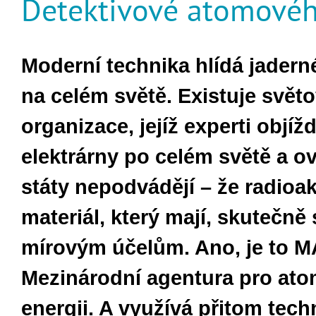
Detektivové atomovéh
Moderní technika hlídá jadern
na celém světě. Existuje svět
organizace, jejíž experti objíž
elektrárny po celém světě a ov
státy nepodvádějí – že radioak
materiál, který mají, skutečně 
mírovým účelům. Ano, je to 
Mezinárodní agentura pro at
energii. A využívá přitom tech