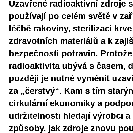
Uzavřené radioaktivní zdroje 
používají po celém světě v zař
léčbě rakoviny, sterilizaci krve
zdravotních materiálů a k zaji
bezpečnosti potravin. Protože
radioaktivita ubývá s časem, 
později je nutné vyměnit uzav
za „čerstvý“. Kam s tím star
cirkulární ekonomiky a podpo
udržitelnosti hledají výrobci a
způsoby, jak zdroje znovu pou