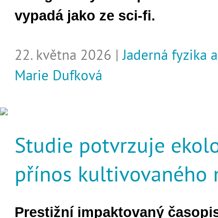
vypadá jako ze sci-fi.
22. května 2026 |
Jaderná fyzika 
Marie Dufková
Studie potvrzuje ekol
přínos kultivovaného
Prestižní impaktovaný časopi