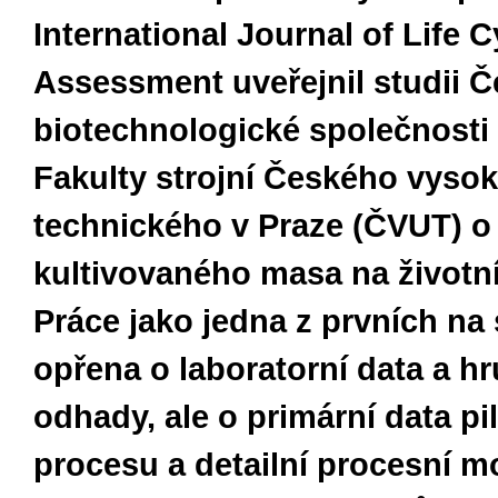
International Journal of Life C
Assessment uveřejnil studii 
biotechnologické společnosti
Fakulty strojní Českého vyso
technického v Praze (ČVUT) 
kultivovaného masa na životní
Práce jako jedna z prvních na 
opřena o laboratorní data a h
odhady, ale o primární data pi
procesu a detailní procesní m