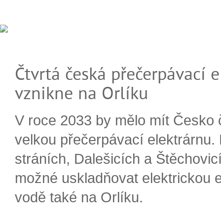
Čtvrtá česká přečerpávací e
vznikne na Orlíku
V roce 2033 by mělo mít Česko 
velkou přečerpávací elektrárnu.
stráních, Dalešicích a Štěchovi
možné uskladňovat elektrickou e
vodě také na Orlíku.