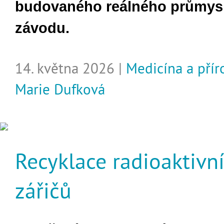
budovaného reálného průmys
závodu.
14. května 2026 |
Medicína a pří
Marie Dufková
Recyklace radioaktivn
zářičů