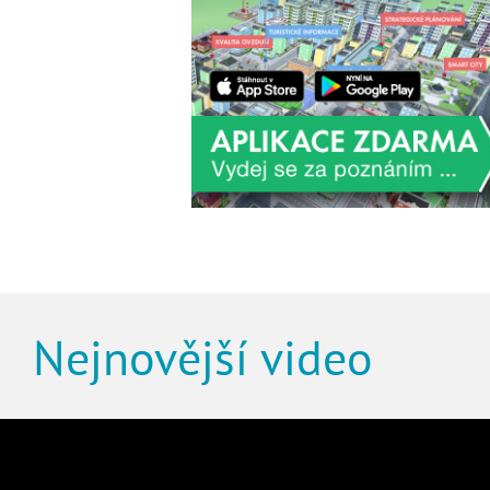
Nejnovější video