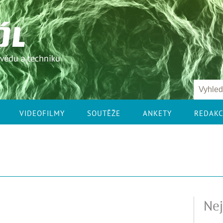
VIDEOFILMY
SOUTĚŽE
ANKETY
REDAK
Nej