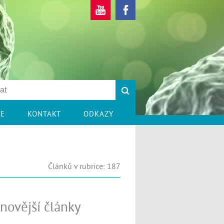
CE
KONTAKT
ODKAZY
Článků v rubrice: 187
novější články