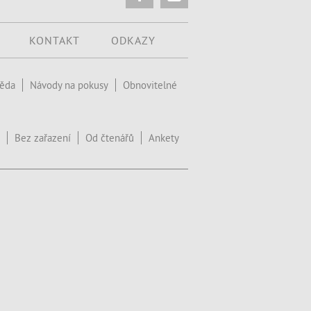
KONTAKT
ODKAZY
věda
Návody na pokusy
Obnovitelné
Bez zařazení
Od čtenářů
Ankety