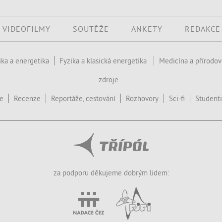
VIDEOFILMY
SOUTĚŽE
ANKETY
REDAKCE
ika a energetika
Fyzika a klasická energetika
Medicína a přírodo
zdroje
ce
Recenze
Reportáže, cestování
Rozhovory
Sci-fi
Studenti
za podporu děkujeme dobrým lidem: