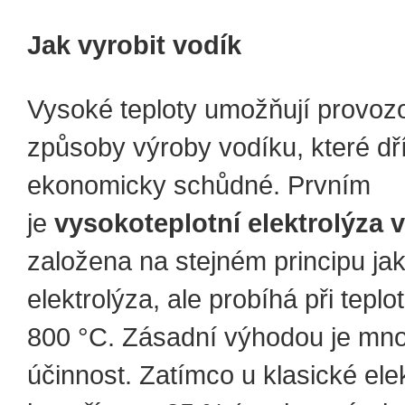
Jak vyrobit vodík
Vysoké teploty umožňují provoz
způsoby výroby
vodíku, které dř
ekonomicky schůdné. Prvním
je
vysokoteplotní elektrolýza 
založena na stejném principu jak
elektrolýza, ale probíhá při tepl
800 °C. Zásadní výhodou je mn
účinnost. Zatímco u klasické ele