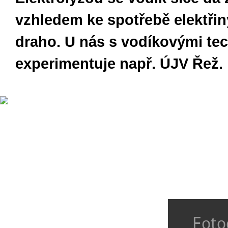
vzhledem ke spotřebě elektřin
draho. U nás s vodíkovými te
experimentuje např. ÚJV Řež.
Foto