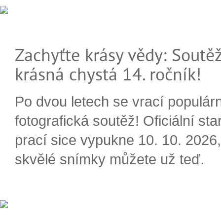
Zachyťte krásy vědy: Soutěž
krásná chystá 14. ročník!
Po dvou letech se vrací populárn
fotografická soutěž! Oficiální sta
prací sice vypukne 10. 10. 2026, 
skvělé snímky můžete už teď.