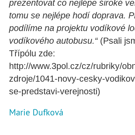
prezentovat co nejlépe široké veř
tomu se nejlépe hodí doprava. P
podílíme na projektu
vodíkové l
vodíkového autobusu
.“
(Psali js
Třípólu zde:
http://www.3pol.cz/cz/rubriky/obn
zdroje/1041-novy-cesky-vodikov
se-predstavi-verejnosti)
Marie Dufková