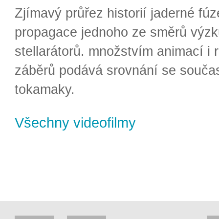
Zjímavý průřez historií jaderné fúz
propagace jednoho ze směrů výzk
stellarátorů. množstvím animací i 
záběrů podává srovnání se souča
tokamaky.
Všechny videofilmy