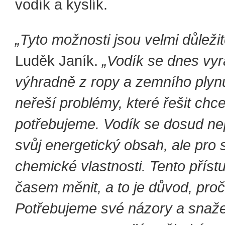
vodík a kyslík.
„Tyto možnosti jsou velmi důležit
Luděk Janík.
„Vodík se dnes vyr
výhradně z ropy a zemního plyn
neřeší problémy, které řešit ch
potřebujeme. Vodík se dosud ne
svůj energetický obsah, ale pro 
chemické vlastnosti. Tento příst
časem měnit, a to je důvod, proč
Potřebujeme své názory a snaže