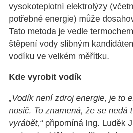
vysokoteplotní elektrolýzy (včet
potřebné energie) může dosahov
Tato metoda je vedle termochem
štěpení vody slibným kandidáte
vodíku ve velkém měřítku.
Kde vyrobit vodík
„Vodík není zdroj energie, je to 
nosič. To znamená, že se nedá t
vyrábět,“
připomíná Ing. Luděk J