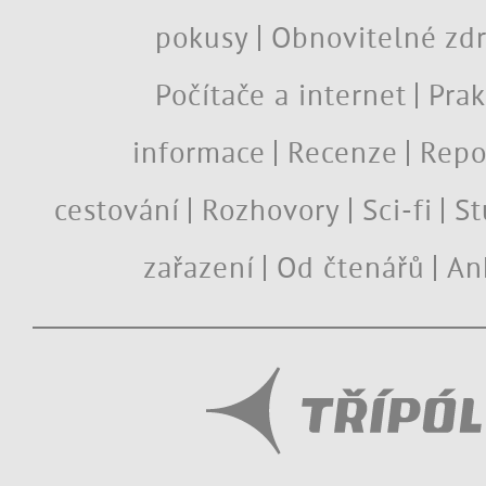
pokusy
Obnovitelné zdr
Počítače a internet
Prak
informace
Recenze
Repo
cestování
Rozhovory
Sci-fi
St
zařazení
Od čtenářů
An