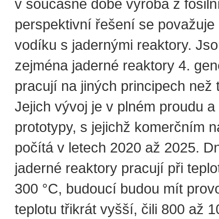
v současné době výroba z fosilní
perspektivní řešení se považuje 
vodíku s jadernými reaktory. Jso
zejména jaderné reaktory 4. gen
pracují na jiných principech než 
Jejich vývoj je v plném proudu a e
prototypy, s jejichž komerčním 
počítá v letech 2020 až 2025. D
jaderné reaktory pracují při tepl
300 °C, budoucí budou mít prov
teplotu třikrát vyšší, čili 800 až 