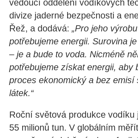
vedoucí oddělení vodíkových tec
divize jaderné bezpečnosti a en
Řež, a dodává:
„Pro jeho výrobu
potřebujeme energii. Surovina j
– je a bude to voda. Nicméně n
potřebujeme získat energii, aby 
proces ekonomický a bez emisí 
látek.“
Roční světová produkce vodíku j
55 milionů tun. V globálním měří