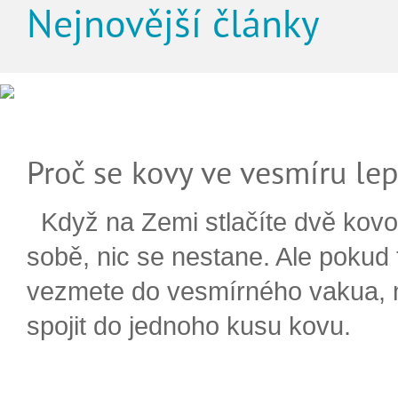
Nejnovější články
Proč se kovy ve vesmíru lep
Když na Zemi stlačíte dvě kovo
sobě, nic se nestane. Ale pokud
vezmete do vesmírného vakua,
spojit do jednoho kusu kovu.