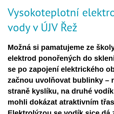
Vysokoteplotní elektr
vody v ÚJV Řež
Možná si pamatujeme ze školy
elektrod ponořených do sklen
se po zapojení elektrického 
začnou uvolňovat bublinky – 
straně kyslíku, na druhé vodí
mohli dokázat atraktivním třas
Elektrolýzou se vodík sice dá z