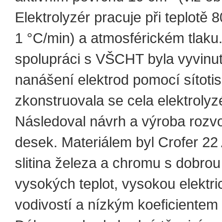
Elektrolyzér pracuje při teplotě 
1 °C/min) a atmosférickém tlaku
spolupráci s VŠCHT byla vyvinu
nanášení elektrod pomocí sítoti
zkonstruovala se cela elektrolyz
Následoval návrh a výroba roz
desek. Materiálem byl Crofer 22
slitina železa a chromu s dobrou 
vysokých teplot, vysokou elektr
vodivostí a nízkým koeficientem 