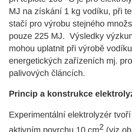
MJ na získání 1 kg vodíku, při t
stačí pro výrobu stejného množs
pouze 225 MJ. Výsledky výzku
mohou uplatnit při výrobě vodíku
energetických zařízeních mj. pro
palivových článcích.
Princip a konstrukce elektroly
Experimentální elektrolyzér tvoří
2
aktivním povrchu 10 cm
(viz ob