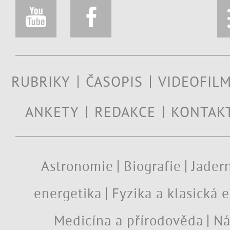
RUBRIKY
ČASOPIS
VIDEOFIL
ANKETY
REDAKCE
KONTAK
Astronomie
Biografie
Jadern
energetika
Fyzika a klasická 
Medicína a přírodověda
Ná