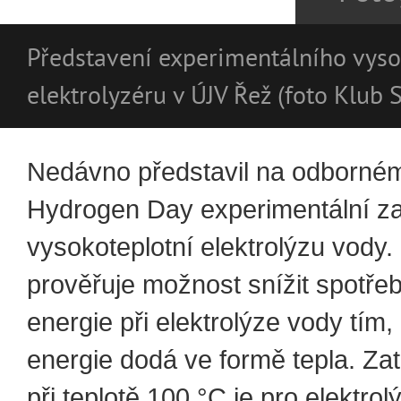
Představení experimentálního vyso
elektrolyzéru v ÚJV Řež (foto Klub 
Nedávno představil na odborném
Hydrogen Day experimentální za
vysokoteplotní elektrolýzu vody.
prověřuje možnost snížit spotřeb
energie při elektrolýze vody tím,
energie dodá ve formě tepla. Zat
při teplotě 100 °C je pro elektro