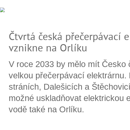
Čtvrtá česká přečerpávací e
vznikne na Orlíku
V roce 2033 by mělo mít Česko 
velkou přečerpávací elektrárnu.
stráních, Dalešicích a Štěchovi
možné uskladňovat elektrickou e
vodě také na Orlíku.