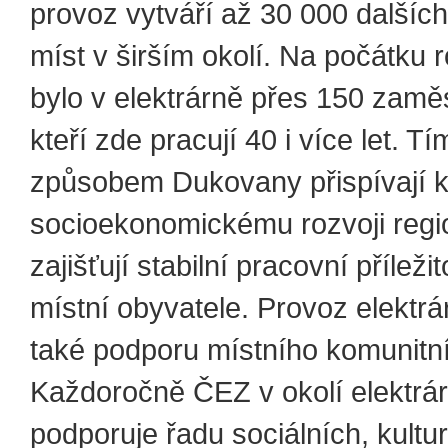
provoz vytváří až 30 000 dalšíc
míst v širším okolí. Na počátku 
bylo v elektrárně přes 150 zamě
kteří zde pracují 40 i více let. Tí
způsobem Dukovany přispívají 
socioekonomickému rozvoji regi
zajišťují stabilní pracovní příležit
místní obyvatele. Provoz elektrá
také podporu místního komunitní
Každoročně ČEZ v okolí elektrá
podporuje řadu sociálních, kultur