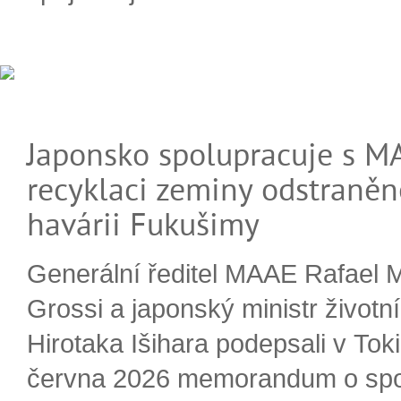
Japonsko spolupracuje s M
recyklaci zeminy odstraněn
havárii Fukušimy
Generální ředitel MAAE Rafael 
Grossi a japonský ministr životn
Hirotaka Išihara podepsali v Tok
června 2026 memorandum o spo