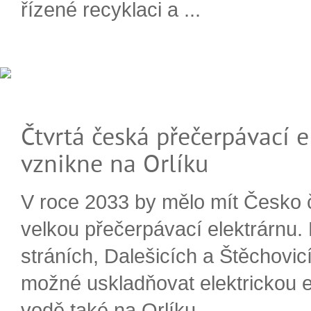
řízené recyklaci a ...
Čtvrtá česká přečerpávací e
vznikne na Orlíku
V roce 2033 by mělo mít Česko 
velkou přečerpávací elektrárnu.
stráních, Dalešicích a Štěchovi
možné uskladňovat elektrickou e
vodě také na Orlíku.