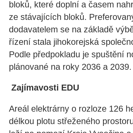
bloků, které doplní a časem nah
ze stávajících bloků. Preferova
dodavatelem se na základě výb
řízení stala jihokorejská společ
Podle předpokladu je spuštění n
plánované na roky 2036 a 2039.
Zajímavosti EDU
Areál elektrárny o rozloze 126 h
délkou plotu střeženého prostoru