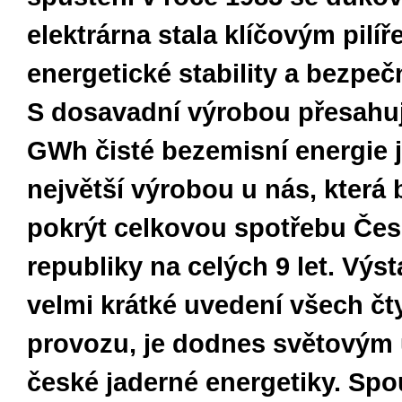
elektrárna stala klíčovým pilí
energetické stability a bezpeč
S dosavadní výrobou přesahuj
GWh čisté bezemisní energie 
největší výrobou u nás, která 
pokrýt celkovou spotřebu Če
republiky na celých 9 let. Výs
velmi krátké uvedení všech čt
provozu, je dodnes světový
české jaderné energetiky. Spo