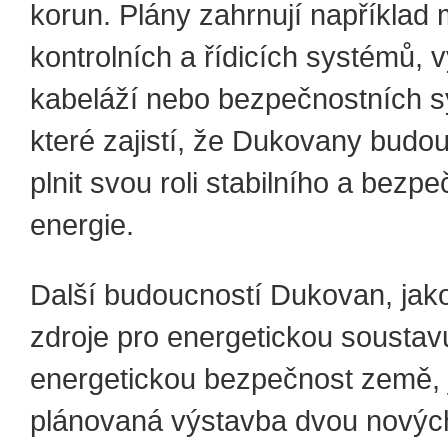
korun. Plány zahrnují například
kontrolních a řídicích systémů,
kabeláží nebo bezpečnostních 
které zajistí, že Dukovany budou
plnit svou roli stabilního a bezp
energie.
Další budoucností Dukovan, jak
zdroje pro energetickou soustav
energetickou bezpečnost země, 
plánovaná výstavba dvou novýc