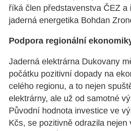
říká člen představenstva ČEZ a ř
jaderná energetika Bohdan Zron
Podpora regionální ekonomik
Jaderná elektrárna Dukovany m
počátku pozitivní dopady na ek
celého regionu, a to nejen spuš
elektrárny, ale už od samotné vý
Původní hodnota investice ve vý
Kčs, se pozitivně odrazila nejen 