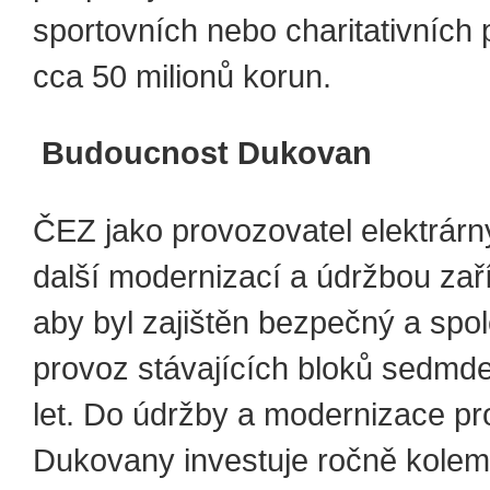
sportovních nebo charitativních 
cca 50 milionů korun.
Budoucnost Dukovan
ČEZ jako provozovatel elektrárn
další modernizací a údržbou zaří
aby byl zajištěn bezpečný a spol
provoz stávajících bloků sedmde
let. Do údržby a modernizace p
Dukovany investuje ročně kolem 