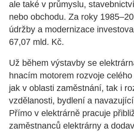
ale také v průmyslu, stavebnictví
nebo obchodu. Za roky 1985–20
údržby a modernizace investoval
67,07 mld. Kč.
Už během výstavby se elektrárn
hnacím motorem rozvoje celého 
jak v oblasti zaměstnání, tak i r
vzdělanosti, bydlení a navazujíc
Přímo v elektrárně pracuje přibl
zaměstnanců elektrárny a dodavat