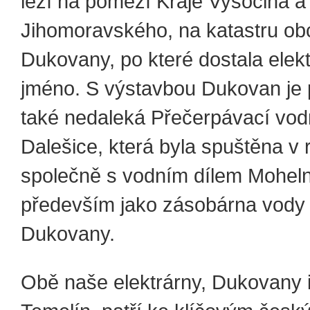
leží na pomezí Kraje Vysočina a 
Jihomoravského, na katastru ob
Dukovany, po které dostala elek
jméno. S výstavbou Dukovan je 
také nedaleká Přečerpávací vodn
Dalešice, která byla spuštěna v
společně s vodním dílem Moheln
především jako zásobárna vody
Dukovany.
Obě naše elektrárny, Dukovany 