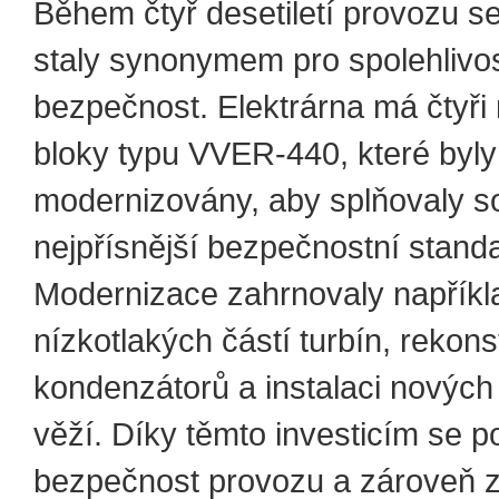
Během čtyř desetiletí provozu 
staly synonymem pro spolehlivos
bezpečnost. Elektrárna má čtyři
bloky typu VVER-440, které byl
modernizovány, aby splňovaly 
nejpřísnější bezpečnostní stand
Modernizace zahrnovaly napřík
nízkotlakých částí turbín, rekons
kondenzátorů a instalaci nových
věží. Díky těmto investicím se po
bezpečnost provozu a zároveň z