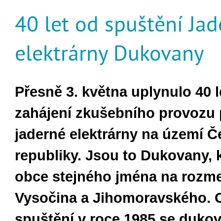
40 let od spuštění Ja
elektrárny Dukovany
Přesně 3. května uplynulo 40 l
zahájení zkušebního provozu 
jaderné elektrárny na území Č
republiky. Jsou to Dukovany, k
obce stejného jména na rozme
Vysočina a Jihomoravského. 
spuštění v roce 1985 se duko