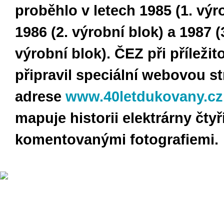
proběhlo v letech 1985 (1. výr
1986 (2. výrobní blok) a 1987 (3
výrobní blok). ČEZ při příležit
připravil speciální webovou s
adrese
www.40letdukovany.cz
mapuje historii elektrárny čtyř
komentovanými fotografiemi