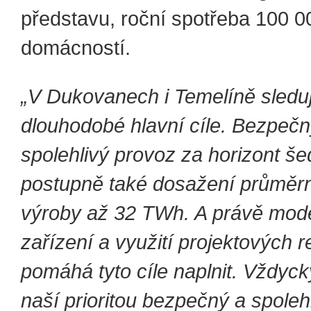
představu, roční spotřeba 100 
domácností.
„V Dukovanech i Temelíně sled
dlouhodobé hlavní cíle. Bezpečn
spolehlivý provoz za horizont šed
postupně také dosažení průměrn
výroby až 32 TWh. A právě mod
zařízení a využití projektových 
pomáhá tyto cíle naplnit. Vždyck
naší prioritou bezpečný a spoleh