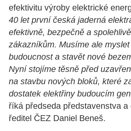
efektivitu výroby elektrické ener
40 let první česká jaderná elekt
efektivně, bezpečně a spolehlivě
zákazníkům. Musíme ale myslet
budoucnost a stavět nové bezemi
Nyní stojíme těsně před uzavře
na stavbu nových bloků, které 
dostatek elektřiny budoucím gen
říká předseda představenstva a 
ředitel ČEZ Daniel Beneš.