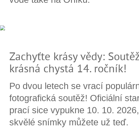
Zachyťte krásy vědy: Soutěž
krásná chystá 14. ročník!
Po dvou letech se vrací populárn
fotografická soutěž! Oficiální sta
prací sice vypukne 10. 10. 2026, 
skvělé snímky můžete už teď.