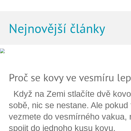
Nejnovější články
Proč se kovy ve vesmíru lep
Když na Zemi stlačíte dvě kovo
sobě, nic se nestane. Ale pokud
vezmete do vesmírného vakua,
spojit do jednoho kusu kovu.