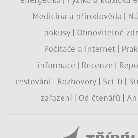
Medicína a přírodověda
Ná
pokusy
Obnovitelné zdr
Počítače a internet
Prak
informace
Recenze
Repo
cestování
Rozhovory
Sci-fi
St
zařazení
Od čtenářů
An