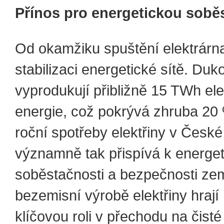
Přínos pro energetickou sobě
Od okamžiku spuštění elektrárna
stabilizaci energetické sítě. Du
vyprodukují přibližně 15 TWh ele
energie, což pokrývá zhruba 20
roční spotřeby elektřiny v České
významně tak přispívá k energet
soběstačnosti a bezpečnosti ze
bezemisní výrobě elektřiny hraj
klíčovou roli v přechodu na čisté