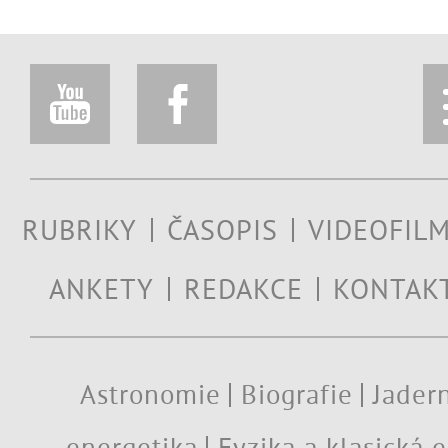
RUBRIKY
ČASOPIS
VIDEOFIL
ANKETY
REDAKCE
KONTAK
Astronomie
Biografie
Jadern
energetika
Fyzika a klasická 