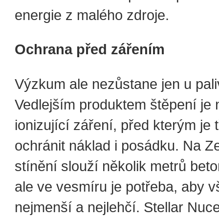
energie z malého zdroje.
Ochrana před zářením
Výzkum ale nezůstane jen u pali
Vedlejším produktem štěpení je
ionizující záření, před kterým je 
ochránit náklad i posádku. Na Z
stínění slouží několik metrů beto
ale ve vesmíru je potřeba, aby v
nejmenší a nejlehčí. Stellar Nuce