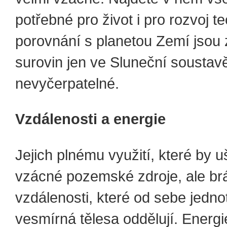
potřebné pro život i pro rozvoj te
porovnání s planetou Zemí jsou
surovin jen ve Sluneční soustav
nevyčerpatelné.
Vzdálenosti a energie
Jejich plnému využití, které by uš
vzácné pozemské zdroje, ale br
vzdálenosti, které od sebe jednot
vesmírná tělesa oddělují. Energi