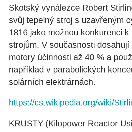
Skotský vynálezce Robert Stirling
svůj tepelný stroj s uzavřeným 
1816 jako možnou konkurenci k
strojům. V současnosti dosahují 
motory účinnosti až 40 % a použ
například v parabolických konce
solárních elektrárnách.
https://cs.wikipedia.org/wiki/S
KRUSTY (Kilopower Reactor Usin