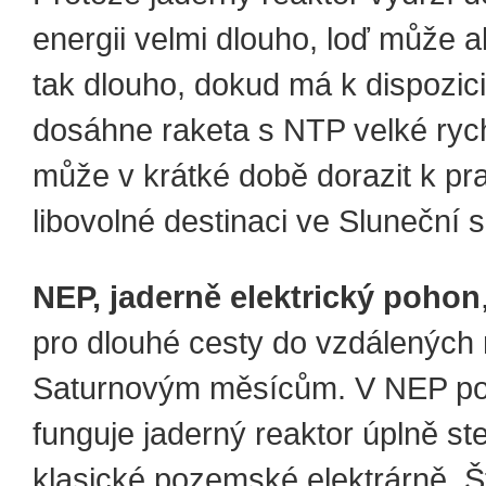
energii velmi dlouho, loď může a
tak dlouho, dokud má k dispozici
dosáhne raketa s NTP velké rych
může v krátké době dorazit k pra
libovolné destinaci ve Sluneční 
NEP, jaderně elektrický pohon
pro dlouhé cesty do vzdálených 
Saturnovým měsícům. V NEP p
funguje jaderný reaktor úplně ste
klasické pozemské elektrárně. 