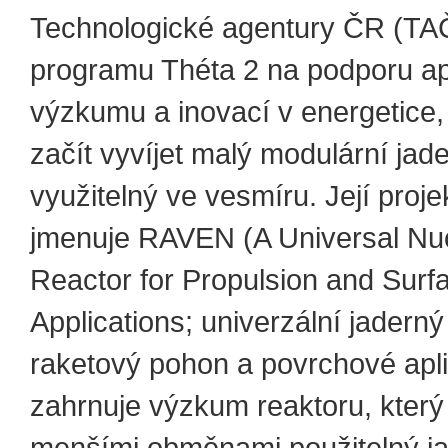
Technologické agentury ČR (TA
programu Théta 2 na podporu a
výzkumu a inovací v energetice
začít vyvíjet malý modulární jad
využitelný ve vesmíru. Její proje
jmenuje RAVEN (A Universal Nu
Reactor for Propulsion and Surf
Applications; univerzální jaderný
raketový pohon a povrchové apl
zahrnuje výzkum reaktoru, který