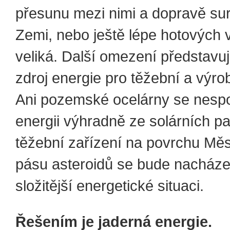
přesunu mezi nimi a dopravě su
Zemi, nebo ještě lépe hotových 
veliká. Další omezení představuj
zdroj energie pro těžební a výrob
Ani pozemské ocelárny se nespo
energii výhradně ze solárních pa
těžební zařízení na povrchu Mě
pásu asteroidů se bude nacháze
složitější energetické situaci.
Řešením je jaderná energie.