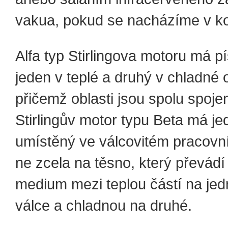
vakua, pokud se nacházíme v k
Alfa typ Stirlingova motoru má pí
jeden v teplé a druhý v chladné o
přičemž oblasti jsou spolu spoje
Stirlingův motor typu Beta má je
umístěný ve válcovitém pracovn
ne zcela na těsno, který převádí
medium mezi teplou částí na jed
válce a chladnou na druhé.