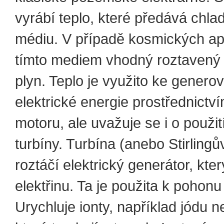
vyrábí teplo, které předává chla
médiu. V případě kosmických apl
tímto mediem vhodný roztavený
plyn. Teplo je využito ke genero
elektrické energie prostřednictví
motoru, ale uvažuje se i o použit
turbíny. Turbína (anebo Stirlingů
roztáčí elektrický generátor, kter
elektřinu. Ta je použita k pohonu 
Urychluje ionty, například jódu 