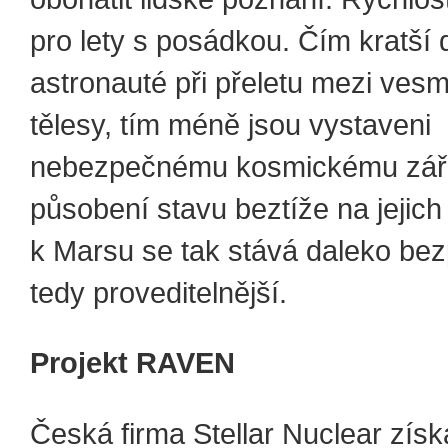
pro lety s posádkou. Čím kratší 
astronauté při přeletu mezi ves
tělesy, tím méně jsou vystaveni
nebezpečnému kosmickému zář
působení stavu beztíže na jejich
k Marsu se tak stává daleko bez
tedy proveditelnější.
Projekt RAVEN
Česká firma Stellar Nuclear získ