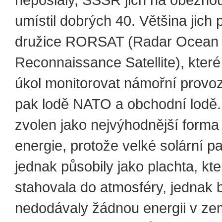
umístil dobrých 40. Většina jich
družice RORSAT (Radar Ocean
Reconnaissance Satellite), kter
úkol monitorovat námořní provoz
pak lodě NATO a obchodní lodě.
zvolen jako nejvýhodnější forma
energie, protože velké solární p
jednak působily jako plachta, kte
stahovala do atmosféry, jednak 
nedodávaly žádnou energii v ze