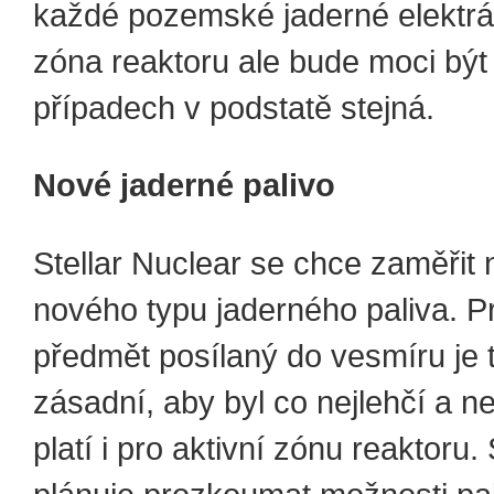
každé pozemské jaderné elektrár
zóna reaktoru ale bude moci být
případech v podstatě stejná.
Nové jaderné palivo
Stellar Nuclear se chce zaměřit 
nového typu jaderného paliva. Pr
předmět posílaný do vesmíru je t
zásadní, aby byl co nejlehčí a n
platí i pro aktivní zónu reaktoru