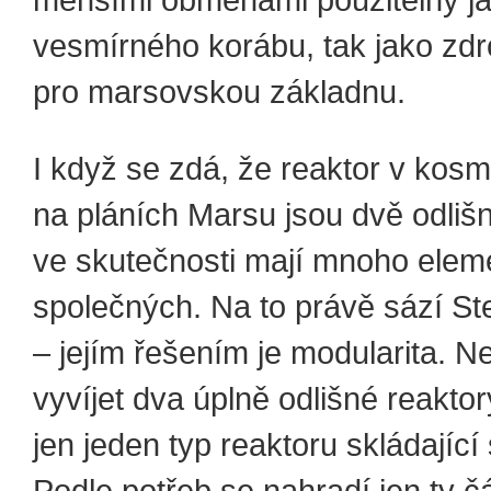
menšími obměnami použitelný j
vesmírného korábu, tak jako zdr
pro marsovskou základnu.
I když se zdá, že reaktor v kosm
na pláních Marsu jsou dvě odlišn
ve skutečnosti mají mnoho elem
společných. Na to právě sází Ste
– jejím řešením je modularita. N
vyvíjet dva úplně odlišné reaktor
jen jeden typ reaktoru skládající