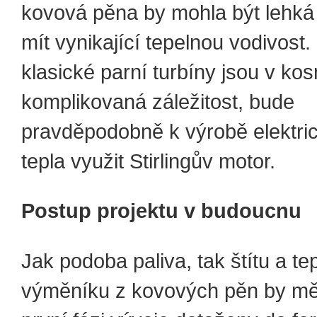
kovová pěna by mohla být lehká
mít vynikající tepelnou vodivost.
klasické parní turbíny jsou v ko
komplikovaná záležitost, bude
pravděpodobně k výrobě elektric
tepla využit Stirlingův motor.
Postup projektu v budoucnu
Jak podoba paliva, tak štítu a t
výměníku z kovových pěn by měl