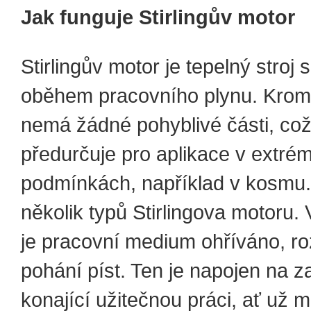
Jak funguje Stirlingův motor
Stirlingův motor je tepelný stroj
oběhem pracovního plynu. Krom
nemá žádné pohyblivé části, co
předurčuje pro aplikace v extré
podmínkách, například v kosmu.
několik typů Stirlingova motoru. 
je pracovní medium ohříváno, ro
pohání píst. Ten je napojen na z
konající užitečnou práci, ať už 