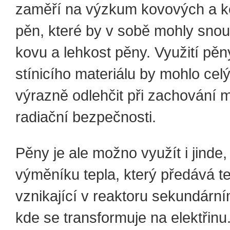
zaměří na výzkum kovových a 
pěn, které by v sobě mohly snou
kovu a lehkost pěny. Využití pěn
stínicího materiálu by mohlo celý
výrazně odlehčit při zachování 
radiační bezpečnosti.
Pěny je ale možno využít i jinde,
výměníku tepla, který předává t
vznikající v reaktoru sekundárn
kde se transformuje na elektřinu