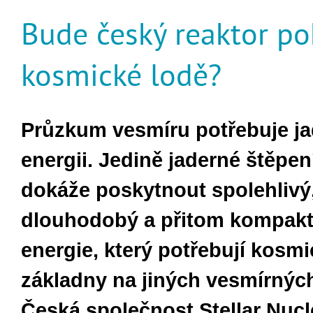
Bude český reaktor p
kosmické lodě?
Průzkum vesmíru potřebuje j
energii. Jedině jaderné štěpení
dokáže poskytnout spolehlivý
dlouhodobý a přitom kompakt
energie, který potřebují kosmi
základny na jiných vesmírných
Česká společnost Stellar Nucl