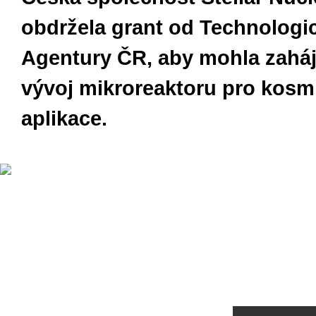
obdržela grant od Technologi
Agentury ČR, aby mohla zaháj
vývoj mikroreaktoru pro kosm
aplikace.