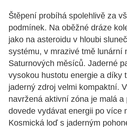
Štěpení probíhá spolehlivě za v
podmínek. Na oběžné dráze ko
jako na asteroidu v hloubi slune
systému, v mrazivé tmě lunární 
Saturnových měsíců. Jaderné p
vysokou hustotu energie a díky 
jaderný zdroj velmi kompaktní. 
navržená aktivní zóna je malá a 
dovede vydávat energii po více n
Kosmická loď s jaderným poho