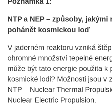
Poznámka 1:
NTP a NEP – způsoby, jakými 
pohánět kosmickou loď
V jaderném reaktoru vzniká štěp
ohromné množství tepelné energ
může být tato energie použita k
kosmické lodi? Možnosti jsou v 
NTP – Nuclear Thermal Propuls
Nuclear Electric Propulsion.