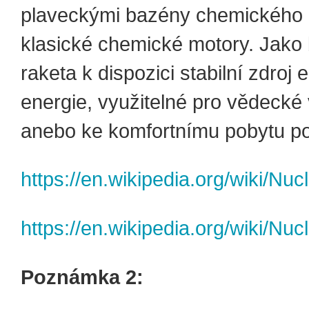
plaveckými bazény chemického p
klasické chemické motory. Jako
raketa k dispozici stabilní zdroj e
energie, využitelné pro vědecké
anebo ke komfortnímu pobytu p
https://en.wikipedia.org/wiki/Nu
https://en.wikipedia.org/wiki/Nuc
Poznámka 2: