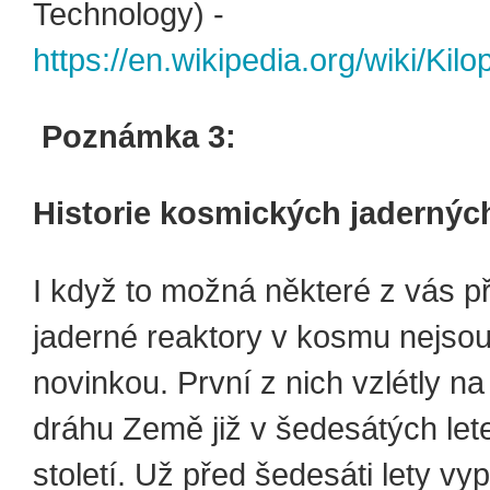
Technology) -
https://en.wikipedia.org/wiki/Kil
Poznámka 3:
Historie kosmických jaderných
I když to možná některé z vás p
jaderné reaktory v kosmu nejso
novinkou. První z nich vzlétly n
dráhu Země již v šedesátých let
století. Už před šedesáti lety vyp