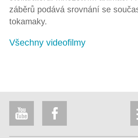
záběrů podává srovnání se souča
tokamaky.
Všechny videofilmy