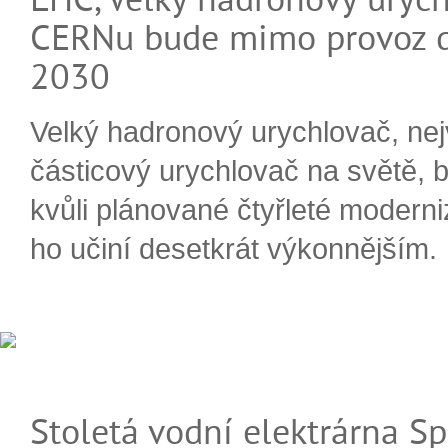
CERNu bude mimo provoz d
2030
Velký hadronový urychlovač, nej
částicový urychlovač na světě, 
kvůli plánované čtyřleté moderni
ho učiní desetkrát výkonnějším.
Stoletá vodní elektrárna Sp