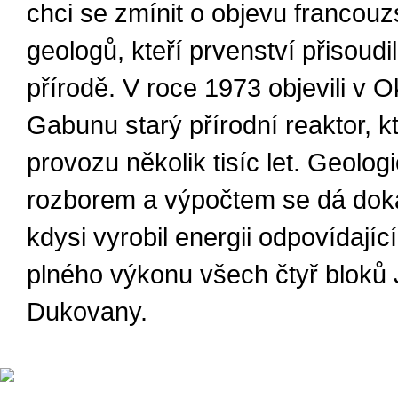
chci se zmínit o objevu francou
geologů, kteří prvenství přisoudi
přírodě. V roce 1973 objevili v O
Gabunu starý přírodní reaktor, kt
provozu několik tisíc let. Geolo
rozborem a výpočtem se dá dok
kdysi vyrobil energii odpovídajíc
plného výkonu všech čtyř bloků
Dukovany.