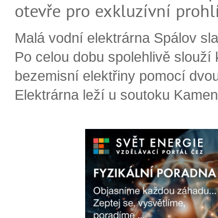
otevře pro exkluzívní prohl
Malá vodní elektrárna Spálov slav
Po celou dobu spolehlivě slouží
bezemisní elektřiny pomocí dvou
Elektrárna leží u soutoku Kameni