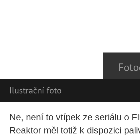
Foto
Ilustrační foto
Ne, není to vtípek ze seriálu o F
Reaktor měl totiž k dispozici pal