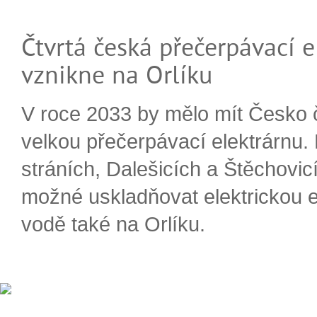
Čtvrtá česká přečerpávací e
vznikne na Orlíku
V roce 2033 by mělo mít Česko 
velkou přečerpávací elektrárnu.
stráních, Dalešicích a Štěchovi
možné uskladňovat elektrickou e
vodě také na Orlíku.