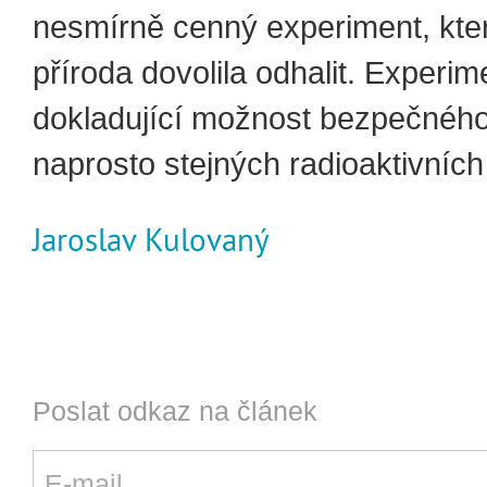
nesmírně cenný experiment, kt
příroda dovolila odhalit. Experim
dokladující možnost bezpečného
naprosto stejných radioaktivních 
Jaroslav Kulovaný
Poslat odkaz na článek