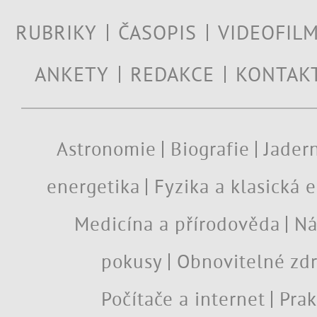
RUBRIKY
ČASOPIS
VIDEOFIL
ANKETY
REDAKCE
KONTAK
Astronomie
Biografie
Jadern
energetika
Fyzika a klasická 
Medicína a přírodověda
Ná
pokusy
Obnovitelné zdr
Počítače a internet
Prak