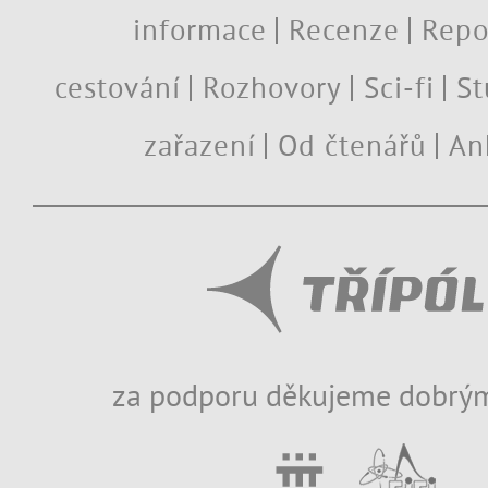
informace
Recenze
Repo
cestování
Rozhovory
Sci-fi
St
zařazení
Od čtenářů
An
za podporu děkujeme dobrým