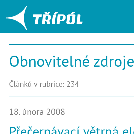
Obnovitelné zdroj
Článků v rubrice: 234
18. února 2008
Přečerpávací větrná el