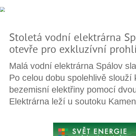
Stoletá vodní elektrárna Sp
otevře pro exkluzívní prohl
Malá vodní elektrárna Spálov slav
Po celou dobu spolehlivě slouží
bezemisní elektřiny pomocí dvou
Elektrárna leží u soutoku Kameni