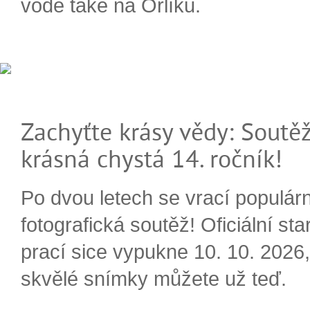
vodě také na Orlíku.
Zachyťte krásy vědy: Soutěž
krásná chystá 14. ročník!
Po dvou letech se vrací populárn
fotografická soutěž! Oficiální sta
prací sice vypukne 10. 10. 2026, 
skvělé snímky můžete už teď.