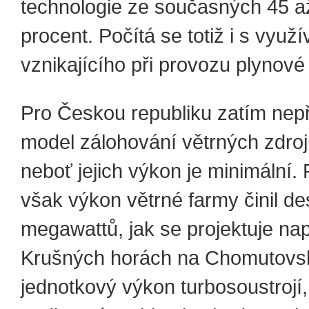
technologie ze současných 45 a
procent. Počítá se totiž i s využ
vznikajícího při provozu plynové 
Pro Českou republiku zatím nepř
model zálohování větrných zdroj
neboť jejich výkon je minimální.
však výkon větrné farmy činil de
megawattů, jak se projektuje nap
Krušných horách na Chomutovs
jednotkový výkon turbosoustrojí, 