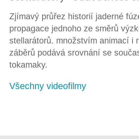
Zjímavý průřez historií jaderné fúz
propagace jednoho ze směrů výzk
stellarátorů. množstvím animací i 
záběrů podává srovnání se souča
tokamaky.
Všechny videofilmy