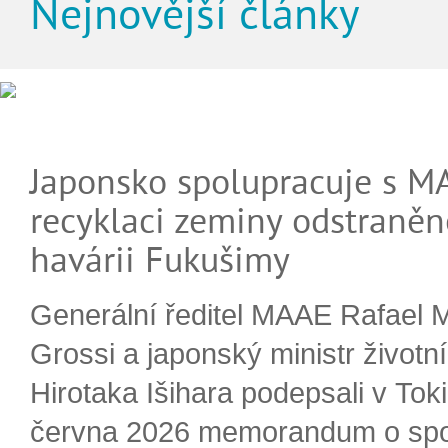
Nejnovější články
Japonsko spolupracuje s M
recyklaci zeminy odstraněn
havárii Fukušimy
Generální ředitel MAAE Rafael 
Grossi a japonský ministr životn
Hirotaka Išihara podepsali v Tok
června 2026 memorandum o spo