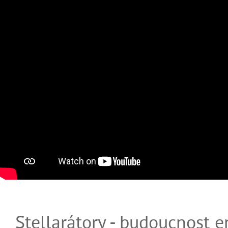
Stellarátory - budoucnost e