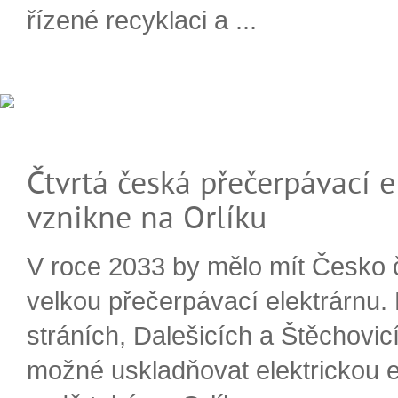
řízené recyklaci a ...
Čtvrtá česká přečerpávací e
vznikne na Orlíku
V roce 2033 by mělo mít Česko 
velkou přečerpávací elektrárnu.
stráních, Dalešicích a Štěchovi
možné uskladňovat elektrickou e