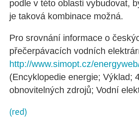
podle v této oblasti vybudovat, 
je taková kombinace možná.
Pro srovnání informace o český
přečerpávacích vodních elektrá
http://www.simopt.cz/energyweb
(Encyklopedie energie; Výklad; 4
obnovitelných zdrojů; Vodní elek
(red)