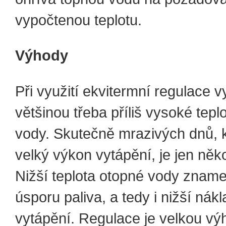
vypočtenou teplotu.
Výhody
Při využití ekvitermní regulace v
většinou třeba příliš vysoké tepl
vody. Skutečně mrazivých dnů, k
velký výkon vytápění, je jen něko
Nižší teplota otopné vody znam
úsporu paliva, a tedy i nižší nák
vytápění. Regulace je velkou vý