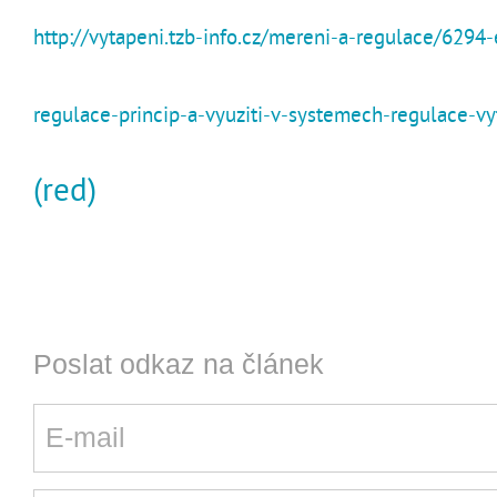
http://vytapeni.tzb-info.cz/mereni-a-regulace/6294-
regulace-princip-a-vyuziti-v-systemech-regulace-vy
(red)
Poslat odkaz na článek