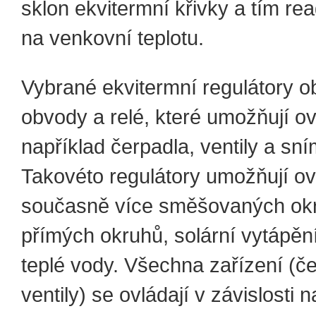
sklon ekvitermní křivky a tím re
na venkovní teplotu.
Vybrané ekvitermní regulátory ob
obvody a relé, které umožňují ov
například čerpadla, ventily a sní
Takovéto regulátory umožňují ov
současně více směšovaných ok
přímých okruhů, solární vytápěn
teplé vody. Všechna zařízení (č
ventily) se ovládají v závislosti 