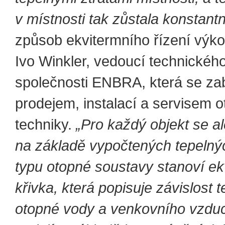
v místnosti tak zůstala konstantn
způsob ekvitermního řízení výk
Ivo Winkler, vedoucí technickéh
společnosti ENBRA, která se za
prodejem, instalací a servisem 
techniky.
„Pro každý objekt se al
na základě vypočtených tepelnýc
typu otopné soustavy stanoví ek
křivka, která popisuje závislost t
otopné vody a venkovního vzdu