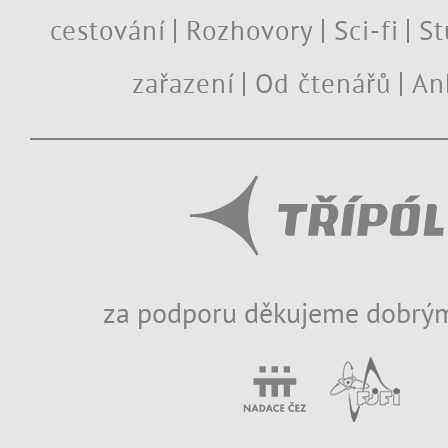
cestování
Rozhovory
Sci-fi
St
zařazení
Od čtenářů
An
za podporu děkujeme dobrým