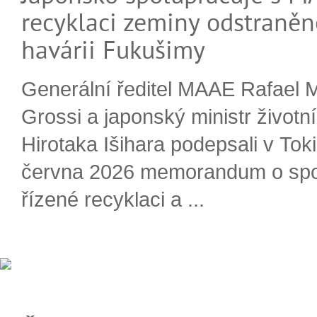
recyklaci zeminy odstraněn
havárii Fukušimy
Generální ředitel MAAE Rafael 
Grossi a japonský ministr životn
Hirotaka Išihara podepsali v Tok
června 2026 memorandum o spo
řízené recyklaci a ...