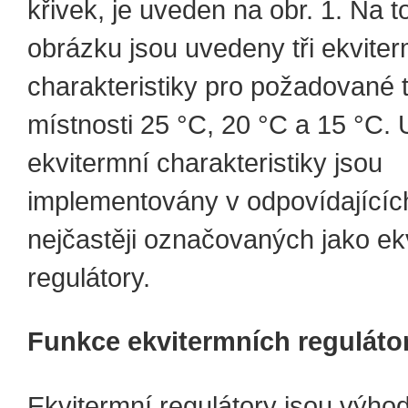
křivek, je uveden na obr. 1. Na 
obrázku jsou uvedeny tři ekviter
charakteristiky pro požadované t
místnosti 25 °C, 20 °C a 15 °C.
ekvitermní charakteristiky jsou
implementovány v odpovídajícíc
nejčastěji označovaných jako ek
regulátory.
Funkce ekvitermních reguláto
Ekvitermní regulátory jsou výho