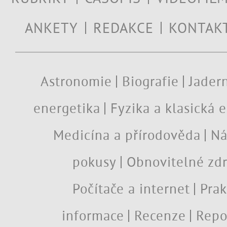
ANKETY
REDAKCE
KONTAK
Astronomie
Biografie
Jadern
energetika
Fyzika a klasická 
Medicína a přírodověda
Ná
pokusy
Obnovitelné zdr
Počítače a internet
Prak
informace
Recenze
Repo