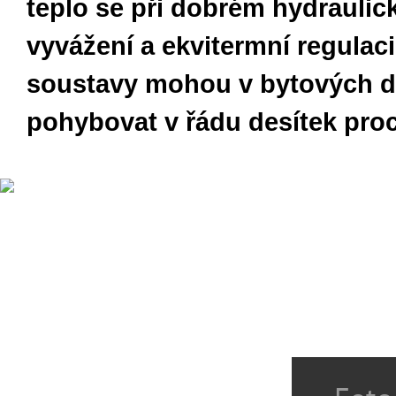
teplo se při dobrém hydrauli
vyvážení a ekvitermní regulac
soustavy mohou v bytových 
pohybovat v řádu desítek proc