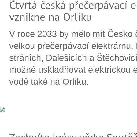
Čtvrtá česká přečerpávací e
vznikne na Orlíku
V roce 2033 by mělo mít Česko 
velkou přečerpávací elektrárnu.
stráních, Dalešicích a Štěchovi
možné uskladňovat elektrickou e
vodě také na Orlíku.