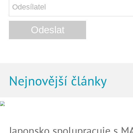
Nejnovější články
Japonsko spolupracuje s M