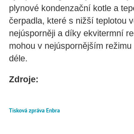
plynové kondenzační kotle a tep
čerpadla, které s nižší teplotou 
nejúsporněji a díky ekvitermní re
mohou v nejúspornějším režimu
déle.
Zdroje:
Tisková zpráva Enbra