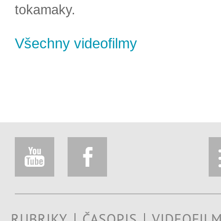
tokamaky.
Všechny videofilmy
RUBRIKY
ČASOPIS
VIDEOFIL