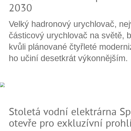
2030
Velký hadronový urychlovač, nej
částicový urychlovač na světě, 
kvůli plánované čtyřleté moderni
ho učiní desetkrát výkonnějším.
Stoletá vodní elektrárna Sp
otevře pro exkluzívní prohl