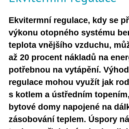
Ekvitermní regulace, kdy se při
výkonu otopného systému ber
teplota vnějšího vzduchu, můž
až 20 procent nákladů na ener
potřebnou na vytápění. Výhod
regulace mohou využít jak ro
s kotlem a ústředním topením, 
bytové domy napojené na dál
zásobování teplem. Úspory ná