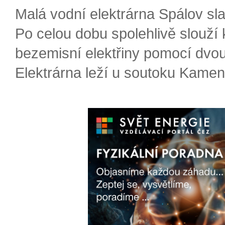
Malá vodní elektrárna Spálov slav
Po celou dobu spolehlivě slouží
bezemisní elektřiny pomocí dvou
Elektrárna leží u soutoku Kameni