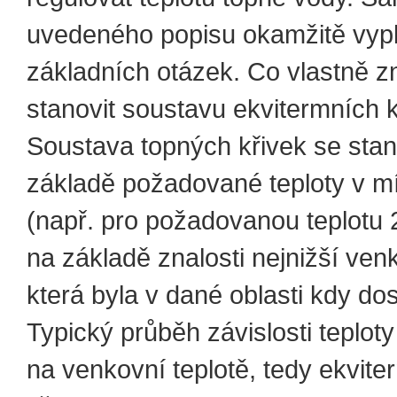
uvedeného popisu okamžitě vypl
základních otázek. Co vlastně 
stanovit soustavu ekvitermních k
Soustava topných křivek se sta
základě požadované teploty v mí
(např. pro požadovanou teplotu 
na základě znalosti nejnižší venk
která byla v dané oblasti kdy do
Typický průběh závislosti teplot
na venkovní teplotě, tedy ekvite