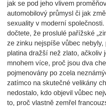
jak se pod jeho vlivem proměňo
automobilový průmysl či jak změ
sexuality v moderní společnosti
dočtete, že proslulé pařížské „z
ze zinku nejspíše vůbec nebyly, 
platina dražší než zlato, ačkoliv j
mnohem více, proč jsou dva ch
pojmenovány po zcela neznámýc
zatímco na skutečné velikány c
nedostalo, kdo objevil vůbec nejv
to, proč vlastně zemřel francouz