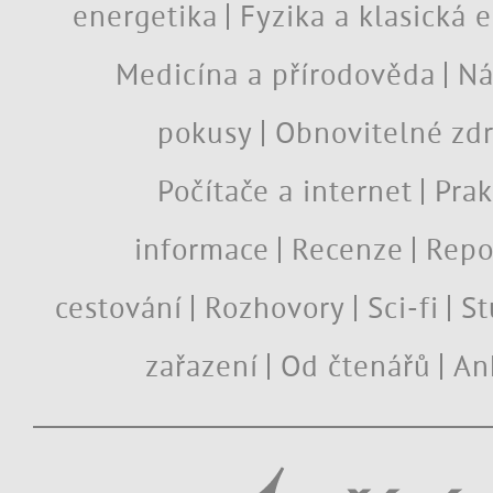
energetika
Fyzika a klasická 
Medicína a přírodověda
Ná
pokusy
Obnovitelné zdr
Počítače a internet
Prak
informace
Recenze
Repo
cestování
Rozhovory
Sci-fi
St
zařazení
Od čtenářů
An