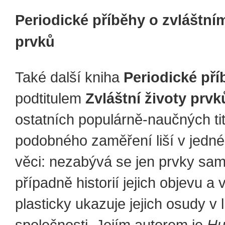
Periodické příběhy o zvláštní
prvků
Také další kniha
Periodické pří
podtitulem
Zvláštní životy prvk
ostatních populárně-naučných tit
podobného zaměření liší v jedn
věci: nezabývá se jen prvky sa
případně historií jejich objevu a v
plasticky ukazuje jejich osudy v 