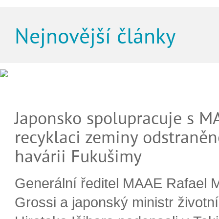
Nejnovější články
Japonsko spolupracuje s M
recyklaci zeminy odstraněn
havárii Fukušimy
Generální ředitel MAAE Rafael 
Grossi a japonský ministr životn