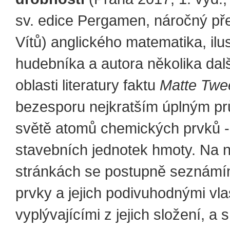
sv. edice Pergamen, náročný pře
Vítů) anglického matematika, ilus
hudebníka a autora několika dalš
oblasti literatury faktu
Matte Twe
bezesporu nejkratším úplným p
světě atomů chemických prvků -
stavebních jednotek hmoty. Na 
stránkách se postupně seznámí
prvky a jejich podivuhodnými vl
vyplývajícími z jejich složení, a 