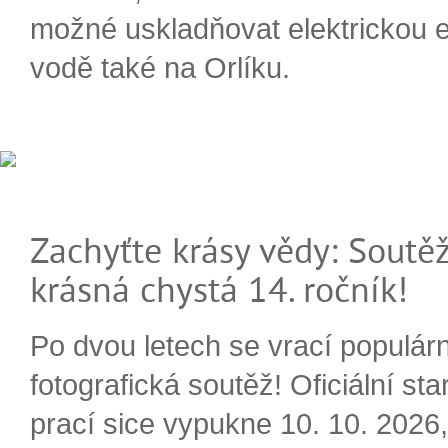
možné uskladňovat elektrickou e
vodě také na Orlíku.
Zachyťte krásy vědy: Soutěž
krásná chystá 14. ročník!
Po dvou letech se vrací populárn
fotografická soutěž! Oficiální sta
prací sice vypukne 10. 10. 2026, 