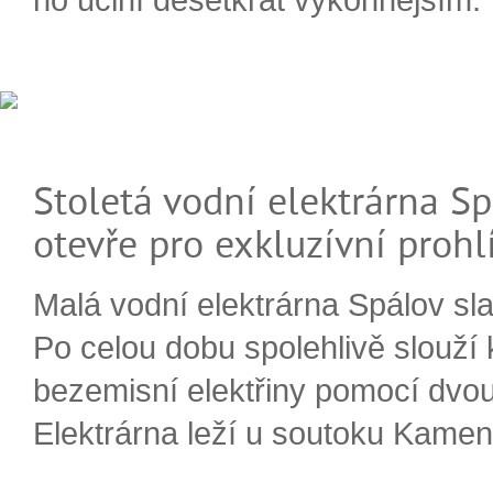
Stoletá vodní elektrárna Sp
otevře pro exkluzívní prohl
Malá vodní elektrárna Spálov slav
Po celou dobu spolehlivě slouží
bezemisní elektřiny pomocí dvou
Elektrárna leží u soutoku Kameni