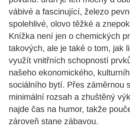
vábivé a fascinující, železo pevn
spolehlivé, olovo těžké a znepoko
Knížka není jen o chemických pr
takových, ale je také o tom, jak l
využít vnitřních schopností prvk
našeho ekonomického, kulturníh
sociálního bytí. Přes záměrnou 
minimální rozsah a zhuštěný výkl
najde čas na humor, takže pouč
zároveň stane zábavou.