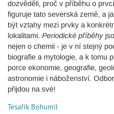
dozvěděli, proč v příběhu o prvc
figuruje tato severská země, a 
být vztahy mezi prvky a konkrét
lokalitami.
Periodické příběhy
js
nejen o chemii - je v ní stejný pod
biografie a mytologie, a k tomu 
porce ekonomie, geografie, geol
astronomie i náboženství. Odborníc
přijdou na své!
Tesařík Bohumil