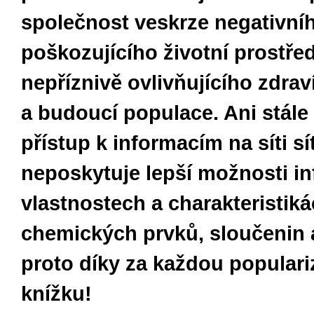
společnost veskrze negativní
poškozujícího životní prostřed
nepříznivě ovlivňujícího zdra
a budoucí populace. Ani stále
přístup k informacím na síti sít
neposkytuje lepší možnosti in
vlastnostech a charakteristik
chemických prvků, sloučenin a
proto díky za každou populari
knížku!