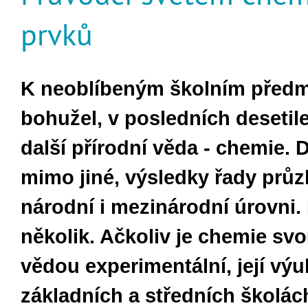
prvků
K neoblíbeným školním před
bohužel, v posledních desetile
další přírodní věda - chemie. D
mimo jiné, výsledky řady prů
národní i mezinárodní úrovni.
několik. Ačkoliv je chemie s
vědou experimentální, její výu
základních a středních školác