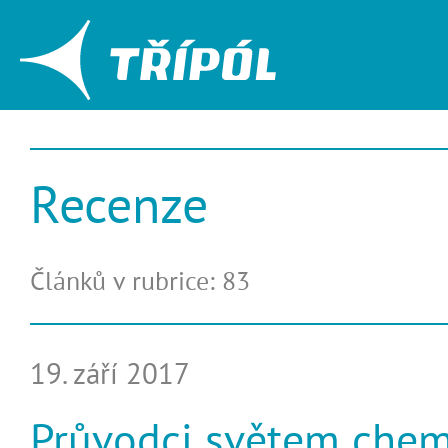
Recenze
Článků v rubrice: 83
19. září 2017
Průvodci světem chem