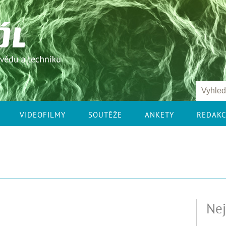
VIDEOFILMY
SOUTĚŽE
ANKETY
REDAK
Nej