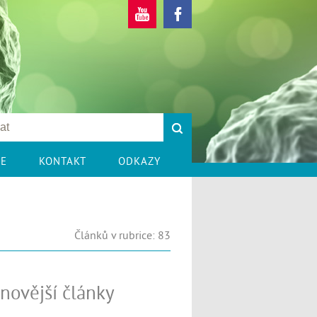
CE
KONTAKT
ODKAZY
Článků v rubrice: 83
novější články