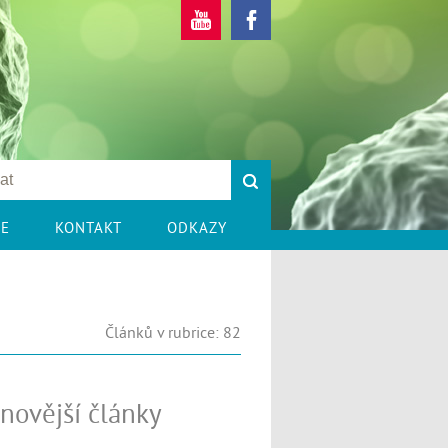
CE
KONTAKT
ODKAZY
Článků v rubrice: 82
novější články