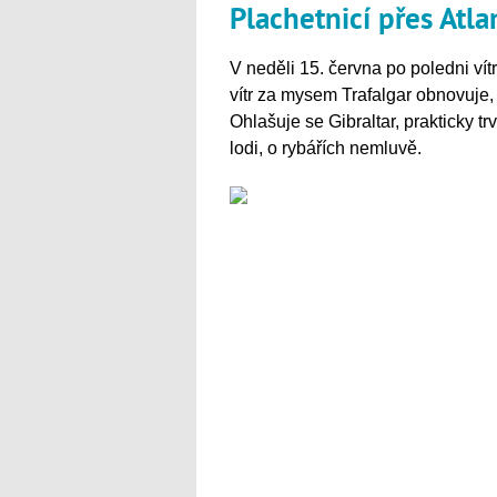
Plachetnicí přes Atl
V neděli 15. června po poledni ví
vítr za mysem Trafalgar obnovuje
Ohlašuje se Gibraltar, prakticky 
lodi, o rybářích nemluvě.