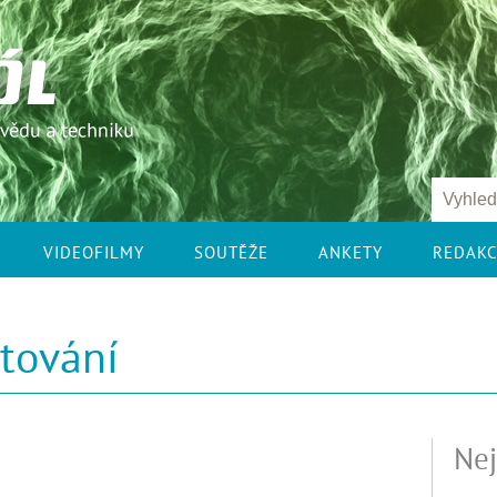
VIDEOFILMY
SOUTĚŽE
ANKETY
REDAK
stování
Nej