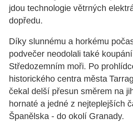
jdou technologie větrných elektr
dopředu.
Díky slunnému a horkému počas
podvečer neodolali také koupání
Středozemním moři. Po prohlídc
historického centra města Tarra
čekal delší přesun směrem na ji
hornaté a jedné z nejteplejších č
Španělska - do okolí Granady.