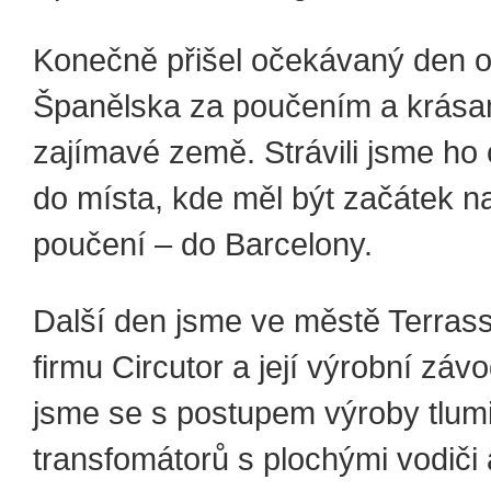
Konečně přišel očekávaný den o
Španělska za poučením a krásam
zajímavé země. Strávili jsme ho
do místa, kde měl být začátek 
poučení – do Barcelony.
Další den jsme ve městě Terrassa
firmu Circutor a její výrobní záv
jsme se s postupem výroby tlum
transfomátorů s plochými vodiči