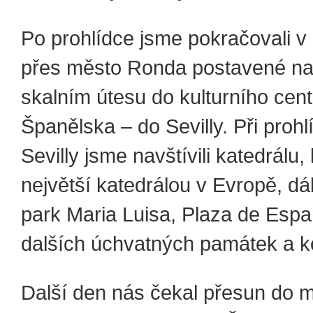
Po prohlídce jsme pokračovali v
přes město Ronda postavené n
skalním útesu do kulturního cent
Španělska – do Sevilly. Při prohl
Sevilly jsme navštívili katedrálu, k
největší katedrálou v Evropě, dá
park Maria Luisa, Plaza de Esp
dalších úchvatných památek a k
Další den nás čekal přesun do 