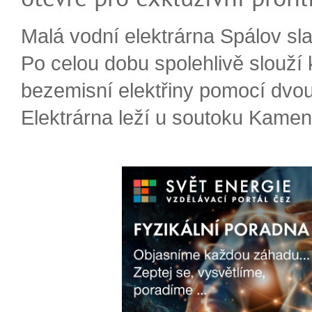
Malá vodní elektrárna Spálov slav
Po celou dobu spolehlivě slouží
bezemisní elektřiny pomocí dvou
Elektrárna leží u soutoku Kameni