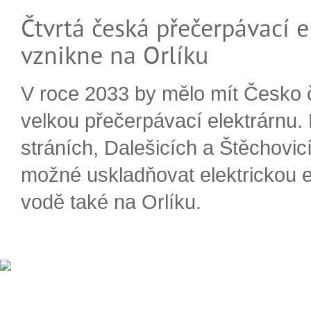
Čtvrtá česká přečerpávací e
vznikne na Orlíku
V roce 2033 by mělo mít Česko 
velkou přečerpávací elektrárnu.
stráních, Dalešicích a Štěchovi
možné uskladňovat elektrickou e
vodě také na Orlíku.