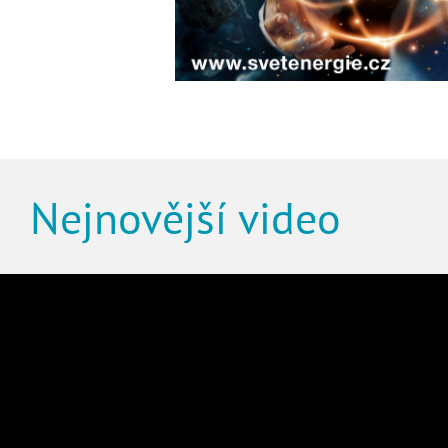
Nejnovější video