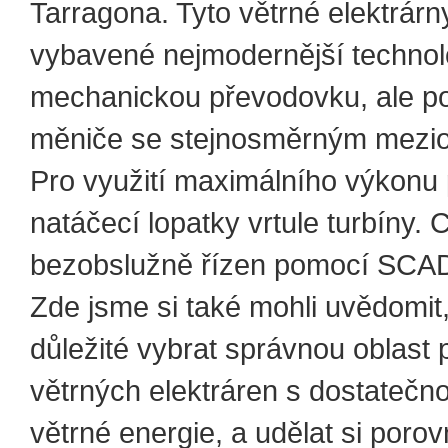
Tarragona. Tyto větrné elektrárny
vybavené nejmodernější technol
mechanickou převodovku, ale p
měniče se stejnosměrným mezi
Pro využití maximálního výkonu 
natáčecí lopatky vrtule turbíny. C
bezobslužně řízen pomocí SCA
Zde jsme si také mohli uvědomit,
důležité vybrat správnou oblast 
větrných elektráren s dostateč
větrné energie, a udělat si porov