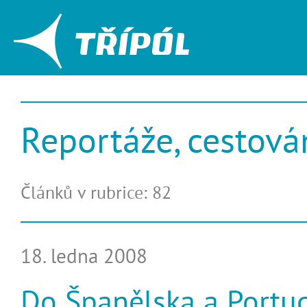
Reportáže, cestová
Článků v rubrice: 82
18. ledna 2008
Do Španělska a Portug