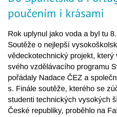
poučením i krásami
Rok uplynul jako voda a byl tu 8.
Soutěže o nejlepší vysokoškols
vědeckotechnický projekt, který 
svého vzdělávacího programu S
pořádaly Nadace ČEZ a společn
s. Finále soutěže, kterého se zúč
studenti technických vysokých š
České republiky, proběhlo na Fa