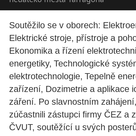
Soutěžilo se v oborech: Elektroe
Elektrické stroje, přístroje a poh
Ekonomika a řízení elektrotechn
energetiky, Technologické systé
elektrotechnologie, Tepelně ener
zařízení, Dozimetrie a aplikace i
záření. Po slavnostním zahájení
zúčastnili zástupci firmy ČEZ a 
ČVUT, soutěžící u svých poster