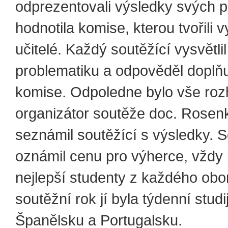
odprezentovali výsledky svých p
hodnotila komise, kterou tvořili 
učitelé. Každý soutěžící vysvětli
problematiku a odpověděl doplňu
komise. Odpoledne bylo vše roz
organizátor soutěže doc. Rosen
seznámil soutěžící s výsledky.
oznámil cenu pro výherce, vždy
nejlepší studenty z každého obor
soutěžní rok jí byla týdenní studi
Španělsku a Portugalsku.