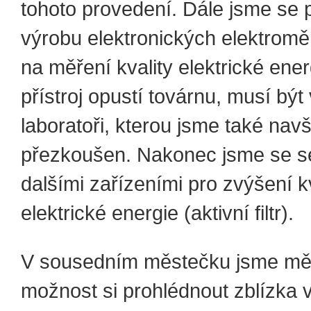
tohoto provedení. Dále jsme se p
výrobu elektronických elektroměr
na měření kvality elektrické ene
přístroj opustí továrnu, musí být
laboratoři, kterou jsme také navšt
přezkoušen. Nakonec jsme se se
dalšími zařízeními pro zvýšení kv
elektrické energie (aktivní filtr).
V sousedním městečku jsme měl
možnost si prohlédnout zblízka 