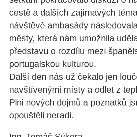
cestě a dalších zajímavých tém
návštěvě ambasády následovala
městy, která nám umožnila uděla
představu o rozdílu mezi španěl
portugalskou kulturou.
Další den nás už čekalo jen louč
navštívenými místy a odlet z tepl
Plni nových dojmů a poznatků js
opouštěli neradi.
Ing. Tomáš Sýkora