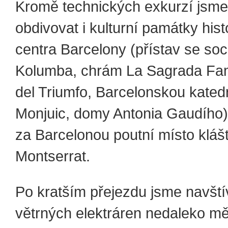
Kromě technických exkurzí jsme
obdivovat i kulturní památky his
centra Barcelony (přístav se so
Kolumba, chrám La Sagrada Fami
del Triumfo, Barcelonskou katedr
Monjuic, domy Antonia Gaudího)
za Barcelonou poutní místo kláš
Montserrat.
Po kratším přejezdu jsme navštív
větrných elektráren nedaleko m