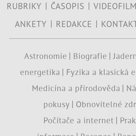
RUBRIKY
ČASOPIS
VIDEOFIL
ANKETY
REDAKCE
KONTAK
Astronomie
Biografie
Jadern
energetika
Fyzika a klasická 
Medicína a přírodověda
Ná
pokusy
Obnovitelné zdr
Počítače a internet
Prak