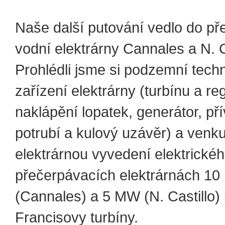
Naše další putování vedlo do př
vodní elektrárny Cannales a N. C
Prohlédli jsme si podzemní tech
zařízení elektrárny (turbínu a re
naklápění lopatek, generátor, př
potrubí a kulový uzávěr) a venk
elektrárnou vyvedení elektrické
přečerpávacích elektrárnách 1
(Cannales) a 5 MW (N. Castillo) 
Francisovy turbíny.