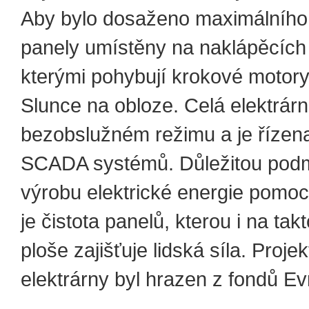
Aby bylo dosaženo maximálního 
panely umístěny na naklápěcíc
kterými pohybují krokové motor
Slunce na obloze. Celá elektrárn
bezobslužném režimu a je řízen
SCADA systémů. Důležitou pod
výrobu elektrické energie pomocí
je čistota panelů, kterou i na ta
ploše zajišťuje lidská síla. Projek
elektrárny byl hrazen z fondů Ev