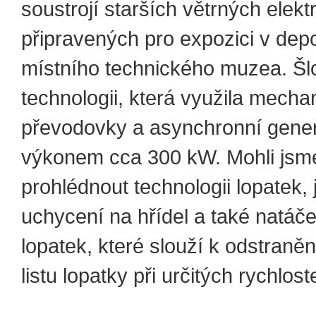
soustrojí starších větrných elekt
připravených pro expozici v depo
místního technického muzea. Šlo
technologii, která využila mecha
převodovky a asynchronní gener
výkonem cca 300 kW. Mohli jsme 
prohlédnout technologii lopatek, j
uchycení na hřídel a také natáče
lopatek, které slouží k odstraněn
listu lopatky při určitých rychlos